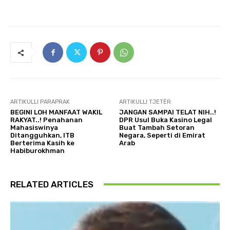
ARTIKULLI PARAPRAK
ARTIKULLI TJETËR
BEGINI LOH MANFAAT WAKIL
JANGAN SAMPAI TELAT NIH..!
RAKYAT..! Penahanan
DPR Usul Buka Kasino Legal
Mahasiswinya
Buat Tambah Setoran
Ditangguhkan, ITB
Negara, Seperti di Emirat
Berterima Kasih ke
Arab
Habiburokhman
RELATED ARTICLES