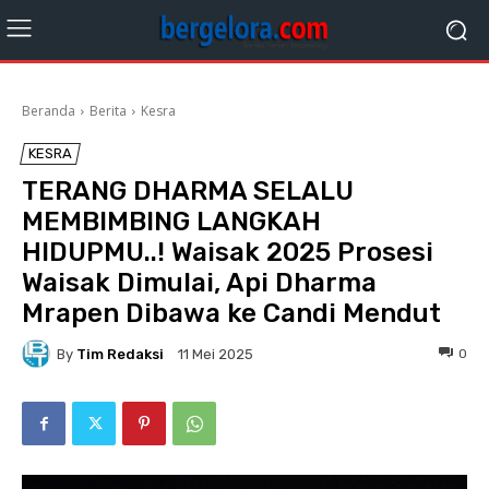
Beranda
Berita
Kesra
KESRA
TERANG DHARMA SELALU
MEMBIMBING LANGKAH
HIDUPMU..! Waisak 2025 Prosesi
Waisak Dimulai, Api Dharma
Mrapen Dibawa ke Candi Mendut
By
Tim Redaksi
0
11 Mei 2025