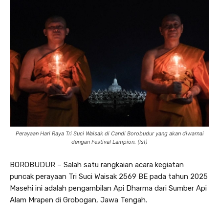
Perayaan Hari Raya Tri Suci Waisak di Candi Borobudur yang akan diwarnai
dengan Festival Lampion. (Ist)
BOROBUDUR – Salah satu rangkaian acara kegiatan
puncak perayaan Tri Suci Waisak 2569 BE pada tahun 2025
Masehi ini adalah pengambilan Api Dharma dari Sumber Api
Alam Mrapen di Grobogan, Jawa Tengah.