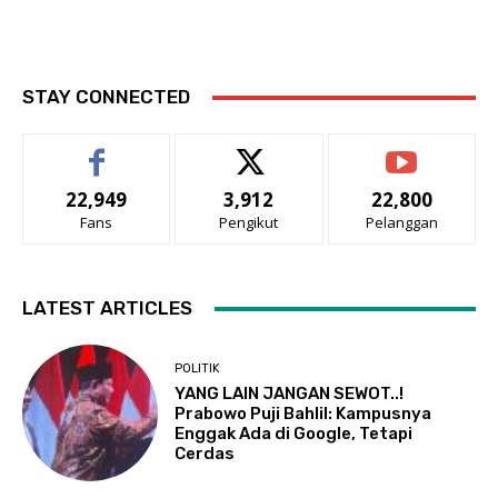
STAY CONNECTED
22,949
3,912
22,800
Fans
Pengikut
Pelanggan
LATEST ARTICLES
POLITIK
YANG LAIN JANGAN SEWOT..!
Prabowo Puji Bahlil: Kampusnya
Enggak Ada di Google, Tetapi
Cerdas