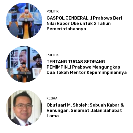
POLITIK
GASPOL JENDERAL..! Prabowo Beri
Nilai Rapor Oke untuk 2 Tahun
Pemerintahannya
POLITIK
TENTANG TUGAS SEORANG
PEMIMPIN..! Prabowo Mengungkap
Dua Tokoh Mentor Kepemimpinannya
KESRA
Obutuari M. Sholeh: Sebuah Kabar &
Renungan, Selamat Jalan Sahabat
Lama