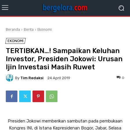
Beranda
Berita
Ekonomi
EKONOMI
TERTIBKAN…! Sampaikan Keluhan
Investor, Presiden Jokowi: Urusan
Ijin Investasi Masih Ruwet
By
Tim Redaksi
0
24 April 2019
Presiden Jokowi memberikan sambutan pada pembukaan
Kongres INI, di Istana Kepresidenan Bogor, Jabar, Selasa