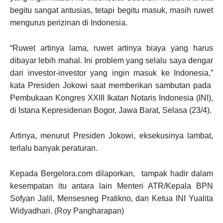
begitu sangat antusias, tetapi begitu masuk, masih ruwet
mengurus perizinan di Indonesia.
“Ruwet artinya lama, ruwet artinya biaya yang harus
dibayar lebih mahal. Ini problem yang selalu saya dengar
dari investor-investor yang ingin masuk ke Indonesia,”
kata Presiden Jokowi saat memberikan sambutan pada
Pembukaan Kongres XXIII Ikatan Notaris Indonesia (INI),
di Istana Kepresidenan Bogor, Jawa Barat, Selasa (23/4).
Artinya, menurut Presiden Jokowi, eksekusinya lambat,
terlalu banyak peraturan.
Kepada Bergelora.com dilaporkan, tampak hadir dalam
kesempatan itu antara lain Menteri ATR/Kepala BPN
Sofyan Jalil, Mensesneg Pratikno, dan Ketua INI Yualita
Widyadhari. (Roy Pangharapan)