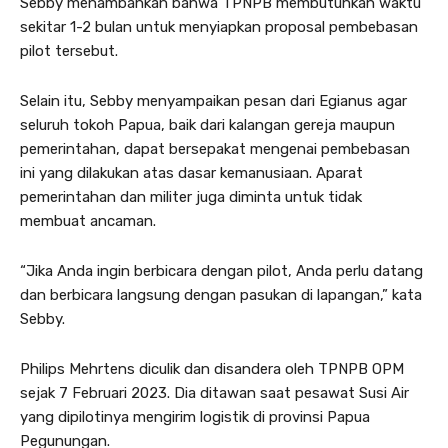
Sebby menambahkan bahwa TPNPB membutuhkan waktu
sekitar 1-2 bulan untuk menyiapkan proposal pembebasan
pilot tersebut.
Selain itu, Sebby menyampaikan pesan dari Egianus agar
seluruh tokoh Papua, baik dari kalangan gereja maupun
pemerintahan, dapat bersepakat mengenai pembebasan
ini yang dilakukan atas dasar kemanusiaan. Aparat
pemerintahan dan militer juga diminta untuk tidak
membuat ancaman.
“Jika Anda ingin berbicara dengan pilot, Anda perlu datang
dan berbicara langsung dengan pasukan di lapangan,” kata
Sebby.
Philips Mehrtens diculik dan disandera oleh TPNPB OPM
sejak 7 Februari 2023. Dia ditawan saat pesawat Susi Air
yang dipilotinya mengirim logistik di provinsi Papua
Pegunungan.