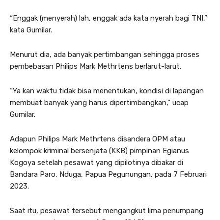
“Enggak (menyerah) lah, enggak ada kata nyerah bagi TNI,”
kata Gumilar.
Menurut dia, ada banyak pertimbangan sehingga proses
pembebasan Philips Mark Methrtens berlarut-larut.
“Ya kan waktu tidak bisa menentukan, kondisi di lapangan
membuat banyak yang harus dipertimbangkan,” ucap
Gumilar.
Adapun Philips Mark Methrtens disandera OPM atau
kelompok kriminal bersenjata (KKB) pimpinan Egianus
Kogoya setelah pesawat yang dipilotinya dibakar di
Bandara Paro, Nduga, Papua Pegunungan, pada 7 Februari
2023.
Saat itu, pesawat tersebut mengangkut lima penumpang