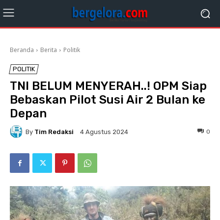
Beranda
Berita
Politik
POLITIK
TNI BELUM MENYERAH..! OPM Siap
Bebaskan Pilot Susi Air 2 Bulan ke
Depan
By
Tim Redaksi
0
4 Agustus 2024