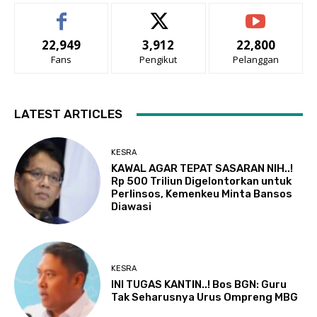
22,949
3,912
22,800
Fans
Pengikut
Pelanggan
LATEST ARTICLES
KESRA
KAWAL AGAR TEPAT SASARAN NIH..!
Rp 500 Triliun Digelontorkan untuk
Perlinsos, Kemenkeu Minta Bansos
Diawasi
KESRA
INI TUGAS KANTIN..! Bos BGN: Guru
Tak Seharusnya Urus Ompreng MBG