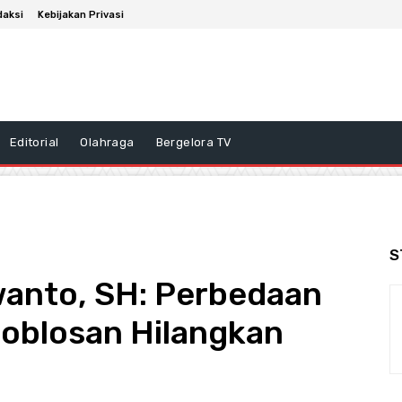
daksi
Kebijakan Privasi
Editorial
Olahraga
Bergelora TV
S
nto, SH: Perbedaan
Coblosan Hilangkan