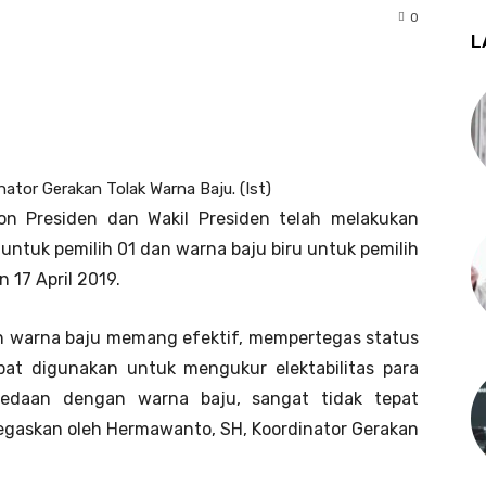
0
L
tor Gerakan Tolak Warna Baju. (Ist)
n Presiden dan Wakil Presiden telah melakukan
ntuk pemilih 01 dan warna baju biru untuk pemilih
 17 April 2019.
 warna baju memang efektif, mempertegas status
apat digunakan untuk mengukur elektabilitas para
edaan dengan warna baju, sangat tidak tepat
ditegaskan oleh Hermawanto, SH, Koordinator Gerakan