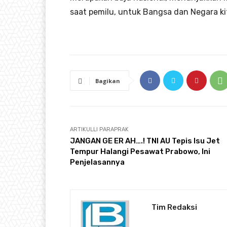
saat pemilu, untuk Bangsa dan Negara ki
Bagikan
ARTIKULLI PARAPRAK
JANGAN GE ER AH….! TNI AU Tepis Isu Jet
Tempur Halangi Pesawat Prabowo, Ini
Penjelasannya
Tim Redaksi