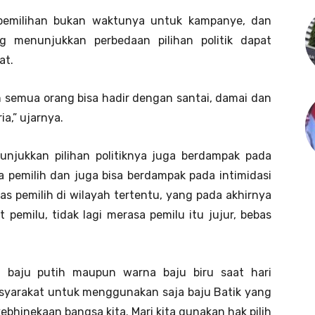
i pemilihan bukan waktunya untuk kampanye, dan
 menunjukkan perbedaan pilihan politik dapat
at.
n semua orang bisa hadir dengan santai, damai dan
a,” ujarnya.
njukkan pilihan politiknya juga berdampak pada
ra pemilih dan juga bisa berdampak pada intimidasi
s pemilih di wilayah tertentu, yang pada akhirnya
pemilu, tidak lagi merasa pemilu itu jujur, bebas
a baju putih maupun warna baju biru saat hari
syarakat untuk menggunakan saja baju Batik yang
bhinekaan bangsa kita. Mari kita gunakan hak pilih