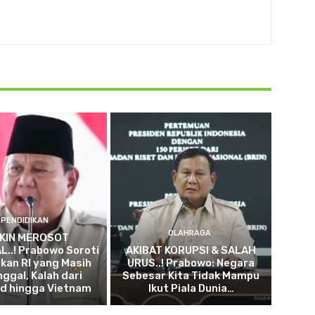
PENDIDIKAN
OLAHRAGA
KIN MEROSOT
..! Prabowo Soroti
AKIBAT KORUPSI & SALAH
kan RI yang Masih
URUS..! Prabowo: Negara
nggal, Kalah dari
Sebesar Kita Tidak Mampu
nd hingga Vietnam
Ikut Piala Dunia…