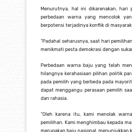
Menurutnya, hal ini dikarenakan, har
perbedaan warna yang mencolok yang
berpotensi terjadinya konflik di masyarak
“Padahal seharusnya, saat hari pemiliha
menikmati pesta demokrasi dengan sukari
Perbedaan warna baju yang telah menu
hilangnya kerahasiaan pilihan politik pa
pada pemilih yang berbeda pada mayorita
dapat menggangu perasaan pemilih saat 
dan rahasia.
“Oleh karena itu, kami menolak warn
pemilihan. Kami menghimbau kepada ma
merupakan baju nasional, menunjukkan ke