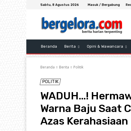
Sabtu, 8 Agustus 2026
Masuk / Bergabung
Re
Beranda
Berita
Opini & Wawancara
Beranda
Berita
Politik
POLITIK
WADUH…! Hermawa
Warna Baju Saat 
Azas Kerahasiaan