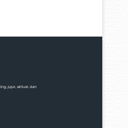
ng, jujur, aktual, dan
.