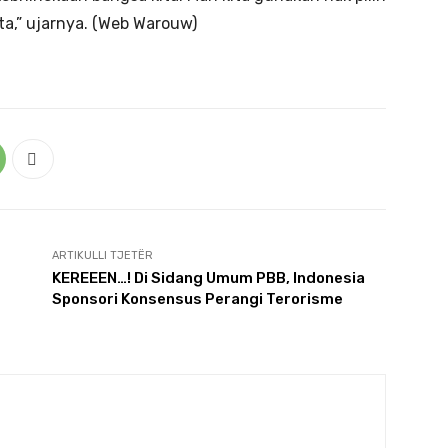
ta,” ujarnya. (Web Warouw)
ARTIKULLI TJETËR
KEREEEN…! Di Sidang Umum PBB, Indonesia
Sponsori Konsensus Perangi Terorisme