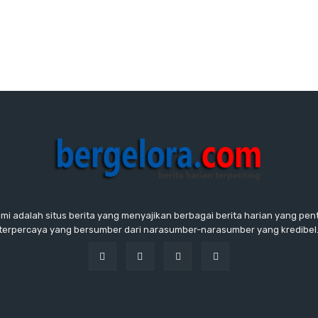
ami adalah situs berita yang menyajikan berbagai berita harian yang penti
terpercaya yang bersumber dari narasumber-narasumber yang kredibel