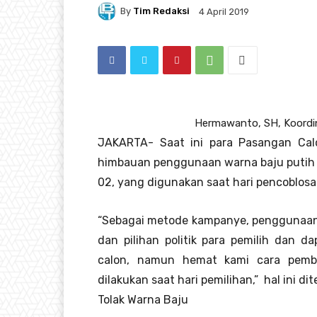
By
Tim Redaksi
4 April 2019
Hermawanto, SH, Koordina
JAKARTA- Saat ini para Pasangan Calo
himbauan penggunaan warna baju putih u
02, yang digunakan saat hari pencoblosan
“Sebagai metode kampanye, penggunaan
dan pilihan politik para pemilih dan d
calon, namun hemat kami cara pemb
dilakukan saat hari pemilihan,” hal ini 
Tolak Warna Baju