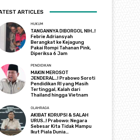
ATEST ARTICLES
HUKUM
TANGANNYA DIBORGOL NIH..!
Febrie Adriansyah
Berangkat ke Kejagung
Pakai Rompi Tahanan Pink,
Diperiksa 6 Jam
PENDIDIKAN
MAKIN MEROSOT
JENDERAL..! Prabowo Soroti
Pendidikan RI yang Masih
Tertinggal, Kalah dari
Thailand hingga Vietnam
OLAHRAGA
AKIBAT KORUPSI & SALAH
URUS..! Prabowo: Negara
Sebesar Kita Tidak Mampu
Ikut Piala Dunia…