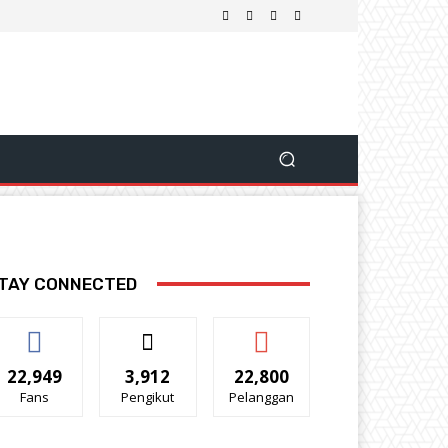
TAY CONNECTED
22,949
3,912
22,800
Fans
Pengikut
Pelanggan