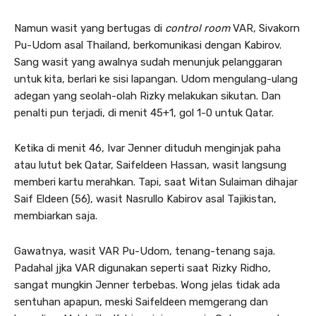
Namun wasit yang bertugas di
control room
VAR, Sivakorn
Pu-Udom asal Thailand, berkomunikasi dengan Kabirov.
Sang wasit yang awalnya sudah menunjuk pelanggaran
untuk kita, berlari ke sisi lapangan. Udom mengulang-ulang
adegan yang seolah-olah Rizky melakukan sikutan. Dan
penalti pun terjadi, di menit 45+1, gol 1-0 untuk Qatar.
Ketika di menit 46, Ivar Jenner dituduh menginjak paha
atau lutut bek Qatar, Saifeldeen Hassan, wasit langsung
memberi kartu merahkan. Tapi, saat Witan Sulaiman dihajar
Saif Eldeen (56), wasit Nasrullo Kabirov asal Tajikistan,
membiarkan saja.
Gawatnya, wasit VAR Pu-Udom, tenang-tenang saja.
Padahal jjka VAR digunakan seperti saat Rizky Ridho,
sangat mungkin Jenner terbebas. Wong jelas tidak ada
sentuhan apapun, meski Saifeldeen memgerang dan