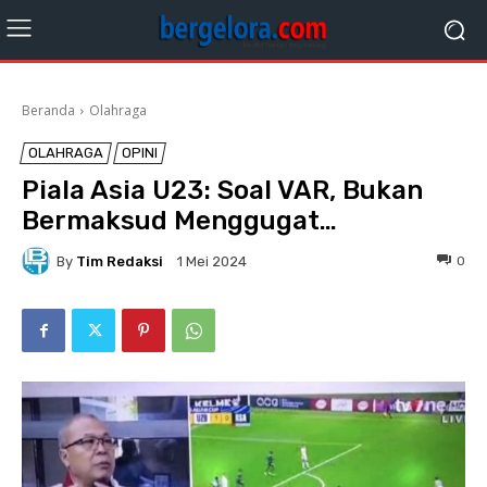
Beranda
Olahraga
OLAHRAGA
OPINI
Piala Asia U23: Soal VAR, Bukan
Bermaksud Menggugat…
By
Tim Redaksi
0
1 Mei 2024