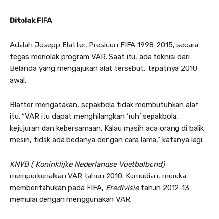
Ditolak FIFA
Adalah Josepp Blatter, Presiden FIFA 1998-2015, secara
tegas menolak program VAR. Saat itu, ada teknisi dari
Belanda yang mengajukan alat tersebut, tepatnya 2010
awal.
Blatter mengatakan, sepakbola tidak membutuhkan alat
itu. “VAR itu dapat menghilangkan ‘ruh’ sepakbola,
kejujuran dan kebersamaan. Kalau masih ada orang di balik
mesin, tidak ada bedanya dengan cara lama,” katanya lagi.
KNVB ( Koninklijke Nederlandse Voetbalbond)
memperkenalkan VAR tahun 2010. Kemudian, mereka
memberitahukan pada FIFA,
Eredivisie
tahun 2012-13
memulai dengan menggunakan VAR.