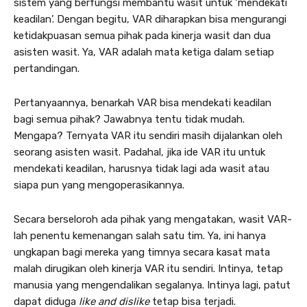
sistem yang berfungsi membantu wasit untuk ‘mendekati
keadilan’. Dengan begitu, VAR diharapkan bisa mengurangi
ketidakpuasan semua pihak pada kinerja wasit dan dua
asisten wasit. Ya, VAR adalah mata ketiga dalam setiap
pertandingan.
Pertanyaannya, benarkah VAR bisa mendekati keadilan
bagi semua pihak? Jawabnya tentu tidak mudah.
Mengapa? Ternyata VAR itu sendiri masih dijalankan oleh
seorang asisten wasit. Padahal, jika ide VAR itu untuk
mendekati keadilan, harusnya tidak lagi ada wasit atau
siapa pun yang mengoperasikannya.
Secara berseloroh ada pihak yang mengatakan, wasit VAR-
lah penentu kemenangan salah satu tim. Ya, ini hanya
ungkapan bagi mereka yang timnya secara kasat mata
malah dirugikan oleh kinerja VAR itu sendiri. Intinya, tetap
manusia yang mengendalikan segalanya. Intinya lagi, patut
dapat diduga
like and dislike
tetap bisa terjadi.