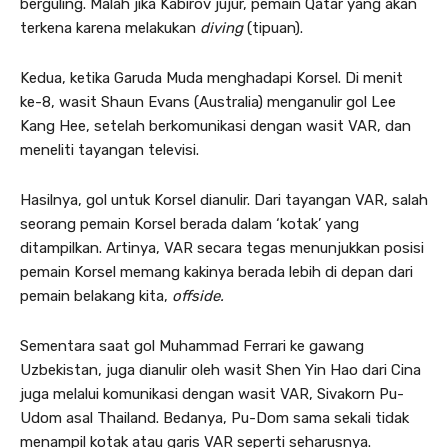
berguling. Malah jika Kabirov jujur, pemain Qatar yang akan
terkena karena melakukan
diving
(tipuan).
Kedua, ketika Garuda Muda menghadapi Korsel. Di menit
ke-8, wasit Shaun Evans (Australia) menganulir gol Lee
Kang Hee, setelah berkomunikasi dengan wasit VAR, dan
meneliti tayangan televisi.
Hasilnya, gol untuk Korsel dianulir. Dari tayangan VAR, salah
seorang pemain Korsel berada dalam ‘kotak’ yang
ditampilkan. Artinya, VAR secara tegas menunjukkan posisi
pemain Korsel memang kakinya berada lebih di depan dari
pemain belakang kita,
offside.
Sementara saat gol Muhammad Ferrari ke gawang
Uzbekistan, juga dianulir oleh wasit Shen Yin Hao dari Cina
juga melalui komunikasi dengan wasit VAR, Sivakorn Pu-
Udom asal Thailand. Bedanya, Pu-Dom sama sekali tidak
menampil kotak atau garis VAR seperti seharusnya.