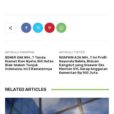
ARTIKULLI PARAPRAK
ARTIKULLI TJETËR
BENER GAK NIH..? Tanda
NGAPAIN AJA NIH..? Ini Profil
Kiamat Kian Nyata, Bill Gates
Nayunda Nabila, Biduan
Blak-blakan Tunjuk
Dangdut yang Disawer Eks
Indonesia, Ini 5 Ramalannya
Mentan SYL Serap Anggaran
Kementan Rp 100 Juta
RELATED ARTICLES