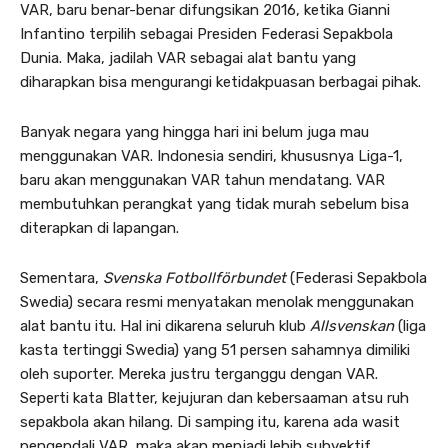
VAR, baru benar-benar difungsikan 2016, ketika Gianni
Infantino terpilih sebagai Presiden Federasi Sepakbola
Dunia. Maka, jadilah VAR sebagai alat bantu yang
diharapkan bisa mengurangi ketidakpuasan berbagai pihak.
Banyak negara yang hingga hari ini belum juga mau
menggunakan VAR. Indonesia sendiri, khususnya Liga-1,
baru akan menggunakan VAR tahun mendatang. VAR
membutuhkan perangkat yang tidak murah sebelum bisa
diterapkan di lapangan.
Sementara,
Svenska Fotbollförbundet
(Federasi Sepakbola
Swedia) secara resmi menyatakan menolak menggunakan
alat bantu itu. Hal ini dikarena seluruh klub
Allsvenskan
(liga
kasta tertinggi Swedia) yang 51 persen sahamnya dimiliki
oleh suporter. Mereka justru terganggu dengan VAR.
Seperti kata Blatter, kejujuran dan kebersaaman atsu ruh
sepakbola akan hilang. Di samping itu, karena ada wasit
pengendali VAR, maka akan menjadi lebih subyektif.