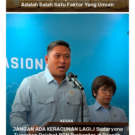
Adalah Salah Satu Faktor Yang Umum
KESRA
JANGAN ADA KERACUNAN LAGI..! Sudaryono