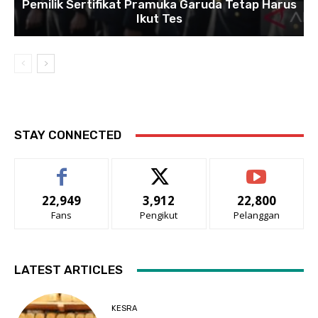
Pemilik Sertifikat Pramuka Garuda Tetap Harus
Ikut Tes
STAY CONNECTED
22,949
3,912
22,800
Fans
Pengikut
Pelanggan
LATEST ARTICLES
KESRA