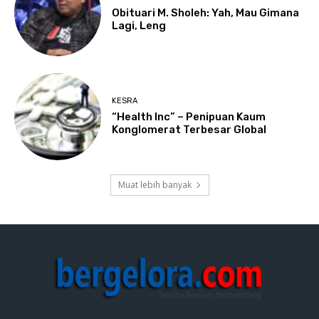
Obituari M. Sholeh: Yah, Mau Gimana
Lagi, Leng
KESRA
“Health Inc” – Penipuan Kaum
Konglomerat Terbesar Global
Muat lebih banyak