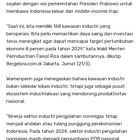
sejalan dengan visi pemerintahan Presiden Prabowo untuk
membawa Indonesia keluar dari
middle-income trap.
“Saat ini, kita memiliki 168 kawasan industri yang
beroperasi. Kita perlu memastikan daya saing dan investasi
terus meningkat agar dapat mencapai target pertumbuhan
ekonomi 8 persen pada tahun 2029,” kata Wakil Menteri
Perindustrian Faisol Riza dalam sambutannya, dikutip
Bergelora.com.di Jakarta, Jumat (21/3).
Wamenperin juga menegaskan bahwa kawasan industri
bukan sekedar lokasi industri, tetapi juga sebagai pusat
ekosistem industrialisasi yang mendorong produktivitas
nasional.
“Kinerja sektor industri pengolahan nonmigas tetap
menjadi andalan atau tulang punggung perekonomian
Indonesia. Pada tahun 2024, sektor industri pengolahan
nonmigas masih menjadi penyumbang PDB nasional