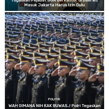
Tugaskan Pejabat BGN Berkantor di Daerah,
Masuk Jakarta Harus Izin Dulu
POLITIK
WAH GIMANA NIH KAK BUWAS..! Polri Tegaskan