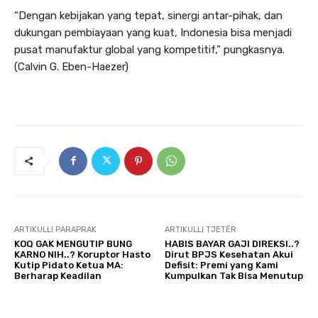
“Dengan kebijakan yang tepat, sinergi antar-pihak, dan
dukungan pembiayaan yang kuat, Indonesia bisa menjadi
pusat manufaktur global yang kompetitif,” pungkasnya.
(Calvin G. Eben-Haezer)
ARTIKULLI PARAPRAK
ARTIKULLI TJETËR
KOQ GAK MENGUTIP BUNG
HABIS BAYAR GAJI DIREKSI..?
KARNO NIH..? Koruptor Hasto
Dirut BPJS Kesehatan Akui
Kutip Pidato Ketua MA:
Defisit: Premi yang Kami
Berharap Keadilan
Kumpulkan Tak Bisa Menutup