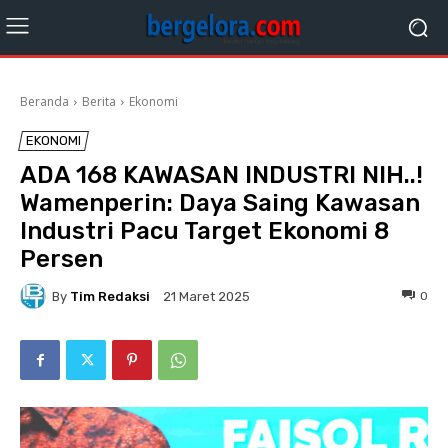
Beranda
Berita
Ekonomi
EKONOMI
ADA 168 KAWASAN INDUSTRI NIH..!
Wamenperin: Daya Saing Kawasan
Industri Pacu Target Ekonomi 8
Persen
By
Tim Redaksi
0
21 Maret 2025