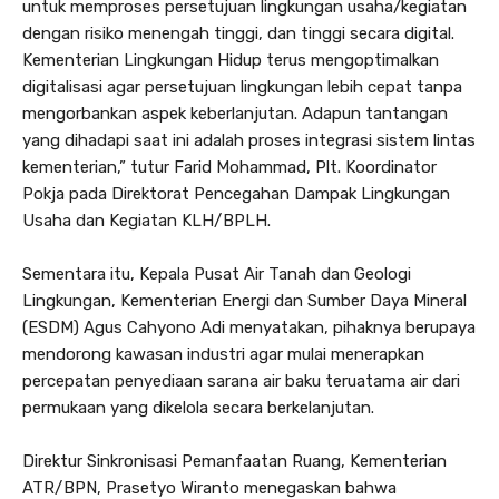
untuk memproses persetujuan lingkungan usaha/kegiatan
dengan risiko menengah tinggi, dan tinggi secara digital.
Kementerian Lingkungan Hidup terus mengoptimalkan
digitalisasi agar persetujuan lingkungan lebih cepat tanpa
mengorbankan aspek keberlanjutan. Adapun tantangan
yang dihadapi saat ini adalah proses integrasi sistem lintas
kementerian,” tutur Farid Mohammad, Plt. Koordinator
Pokja pada Direktorat Pencegahan Dampak Lingkungan
Usaha dan Kegiatan KLH/BPLH.
Sementara itu, Kepala Pusat Air Tanah dan Geologi
Lingkungan, Kementerian Energi dan Sumber Daya Mineral
(ESDM) Agus Cahyono Adi menyatakan, pihaknya berupaya
mendorong kawasan industri agar mulai menerapkan
percepatan penyediaan sarana air baku teruatama air dari
permukaan yang dikelola secara berkelanjutan.
Direktur Sinkronisasi Pemanfaatan Ruang, Kementerian
ATR/BPN, Prasetyo Wiranto menegaskan bahwa