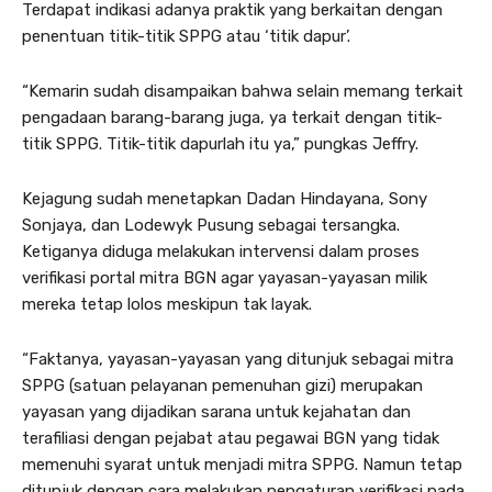
Terdapat indikasi adanya praktik yang berkaitan dengan
penentuan titik-titik SPPG atau ‘titik dapur’.
“Kemarin sudah disampaikan bahwa selain memang terkait
pengadaan barang-barang juga, ya terkait dengan titik-
titik SPPG. Titik-titik dapurlah itu ya,” pungkas Jeffry.
Kejagung sudah menetapkan Dadan Hindayana, Sony
Sonjaya, dan Lodewyk Pusung sebagai tersangka.
Ketiganya diduga melakukan intervensi dalam proses
verifikasi portal mitra BGN agar yayasan-yayasan milik
mereka tetap lolos meskipun tak layak.
“Faktanya, yayasan-yayasan yang ditunjuk sebagai mitra
SPPG (satuan pelayanan pemenuhan gizi) merupakan
yayasan yang dijadikan sarana untuk kejahatan dan
terafiliasi dengan pejabat atau pegawai BGN yang tidak
memenuhi syarat untuk menjadi mitra SPPG. Namun tetap
ditunjuk dengan cara melakukan pengaturan verifikasi pada