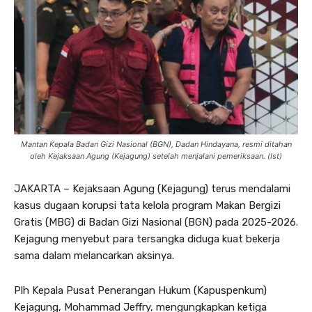
Mantan Kepala Badan Gizi Nasional (BGN), Dadan Hindayana, resmi ditahan
oleh Kejaksaan Agung (Kejagung) setelah menjalani pemeriksaan. (Ist)
JAKARTA – Kejaksaan Agung (Kejagung) terus mendalami
kasus dugaan korupsi tata kelola program Makan Bergizi
Gratis (MBG) di Badan Gizi Nasional (BGN) pada 2025-2026.
Kejagung menyebut para tersangka diduga kuat bekerja
sama dalam melancarkan aksinya.
Plh Kepala Pusat Penerangan Hukum (Kapuspenkum)
Kejagung, Mohammad Jeffry, mengungkapkan ketiga