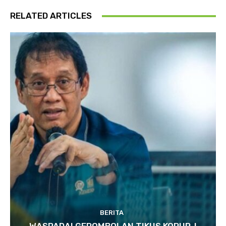
RELATED ARTICLES
BERITA
WASPADAI GEROMBOLAN TIKUS KORUP..!