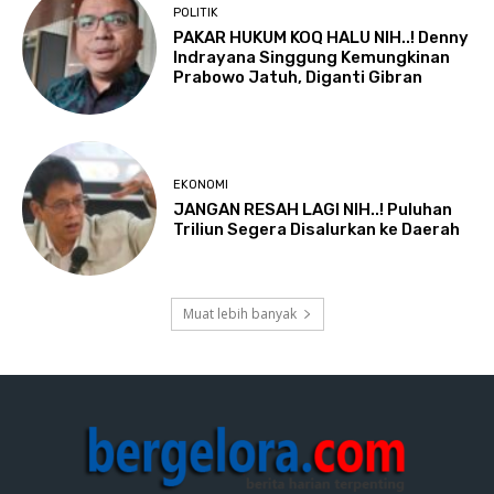
POLITIK
PAKAR HUKUM KOQ HALU NIH..! Denny
Indrayana Singgung Kemungkinan
Prabowo Jatuh, Diganti Gibran
EKONOMI
JANGAN RESAH LAGI NIH..! Puluhan
Triliun Segera Disalurkan ke Daerah
Muat lebih banyak