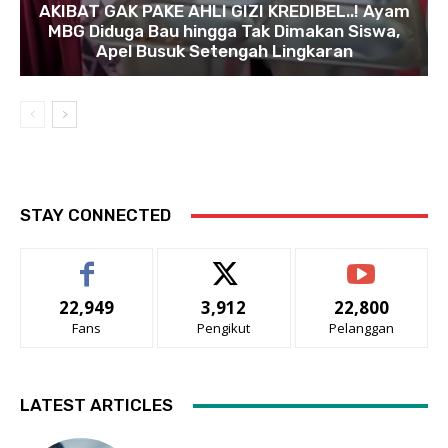
AKIBAT GAK PAKE AHLI GIZI KREDIBEL..! Ayam
MBG Diduga Bau hingga Tak Dimakan Siswa,
Apel Busuk Setengah Lingkaran
STAY CONNECTED
22,949
3,912
22,800
Fans
Pengikut
Pelanggan
LATEST ARTICLES