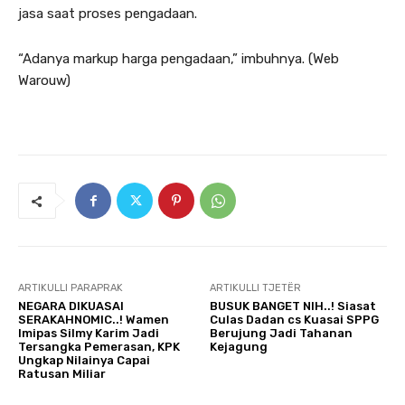
jasa saat proses pengadaan.
“Adanya markup harga pengadaan,” imbuhnya. (Web
Warouw)
ARTIKULLI PARAPRAK
ARTIKULLI TJETËR
NEGARA DIKUASAI
BUSUK BANGET NIH..! Siasat
SERAKAHNOMIC..! Wamen
Culas Dadan cs Kuasai SPPG
Imipas Silmy Karim Jadi
Berujung Jadi Tahanan
Tersangka Pemerasan, KPK
Kejagung
Ungkap Nilainya Capai
Ratusan Miliar