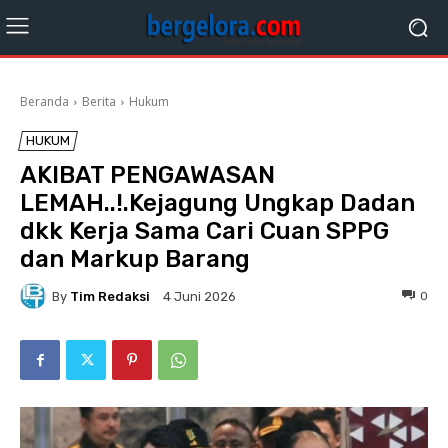
Beranda
Berita
Hukum
HUKUM
AKIBAT PENGAWASAN
LEMAH..!.Kejagung Ungkap Dadan
dkk Kerja Sama Cari Cuan SPPG
dan Markup Barang
By
Tim Redaksi
0
4 Juni 2026