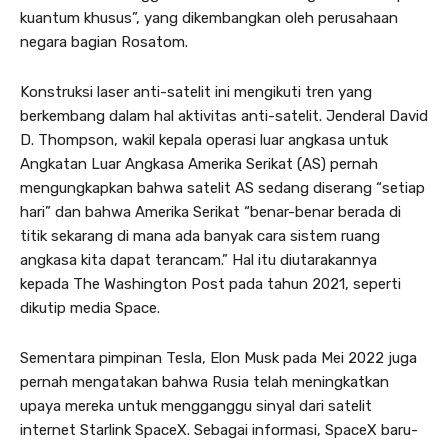
kuantum khusus”, yang dikembangkan oleh perusahaan
negara bagian Rosatom.
Konstruksi laser anti-satelit ini mengikuti tren yang
berkembang dalam hal aktivitas anti-satelit. Jenderal David
D. Thompson, wakil kepala operasi luar angkasa untuk
Angkatan Luar Angkasa Amerika Serikat (AS) pernah
mengungkapkan bahwa satelit AS sedang diserang “setiap
hari” dan bahwa Amerika Serikat “benar-benar berada di
titik sekarang di mana ada banyak cara sistem ruang
angkasa kita dapat terancam.” Hal itu diutarakannya
kepada The Washington Post pada tahun 2021, seperti
dikutip media Space.
Sementara pimpinan Tesla, Elon Musk pada Mei 2022 juga
pernah mengatakan bahwa Rusia telah meningkatkan
upaya mereka untuk mengganggu sinyal dari satelit
internet Starlink SpaceX. Sebagai informasi, SpaceX baru-