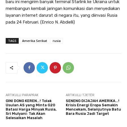
baru ini mengirim banyak terminal Starlink ke Ukraina untuk
membangun kembali jaringan komunikasi dan menyediakan
layanan internet darurat di negara itu, yang diinvasi Rusia
pada 24 Februari. (Enrico N. Abdielli)
TAGS
Amerika Serikat
rusia
ARTIKULLI PARAPRAK
ARTIKULLI TJETËR
GINI DONG KEREN…! Tolak
SENENG DIJAJAH AMERIKA…!
Usulan AS yang Minta G20
Krisis Energi Eropa Semakin
Batasi Harga Minyak Rusia,
Mencekam, Selanjutnya Batu
Sri Mulyani: Tak Akan
Bara Rusia Jadi Target
Selesaikan Masalah