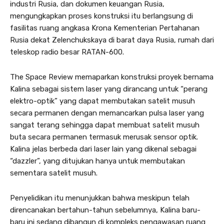
industri Rusia, dan dokumen keuangan Rusia,
mengungkapkan proses konstruksi itu berlangsung di
fasilitas ruang angkasa Krona Kementerian Pertahanan
Rusia dekat Zelenchukskaya di barat daya Rusia, rumah dari
teleskop radio besar RATAN-600.
The Space Review memaparkan konstruksi proyek bernama
Kalina sebagai sistem laser yang dirancang untuk “perang
elektro-optik” yang dapat membutakan satelit musuh
secara permanen dengan memancarkan pulsa laser yang
sangat terang sehingga dapat membuat satelit musuh
buta secara permanen termasuk merusak sensor optik.
Kalina jelas berbeda dari laser lain yang dikenal sebagai
“dazzler”, yang ditujukan hanya untuk membutakan
sementara satelit musuh.
Penyelidikan itu menunjukkan bahwa meskipun telah
direncanakan bertahun-tahun sebelumnya, Kalina baru-
baru ini sedang dibangun di kompleks pengawasan ruang