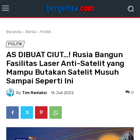
Beranda
Berita
Politik
POLITIK
AS DIBUAT CIUT…! Rusia Bangun
Fasilitas Laser Anti-Satelit yang
Mampu Butakan Satelit Musuh
Sampai Seperti Ini
By
Tim Redaksi
0
16 Juli 2022