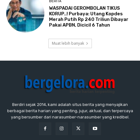
BERITA
WASPADAI GEROMBOLAN TIKUS
KORUP..! Purbaya: Utang Kopdes
Merah Putih Rp 240 Triliun Dibayar
Pakai APBN, Dicicil 6 Tahun
Muat lebih banyak
Berdiri sejak 2014, kami adalah situs berita yang menyajikan
berbagai berita harian yang penting, jujur, aktual, dan terpercaya
yang bersumber dari narasumber-narasumber yang kredibel.