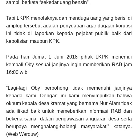
sambil berkata “sekedar uang bensin”.
Tapi LKPK menolaknya dan menduga uang yang berisi di
amplop tersebut adalah penyuapan agar dugaan korupsi
ini tidak di laporkan kepada pejabat publik baik dari
kepolisian maupun KPK.
Pada hari Jumat 1 Juni 2018 pihak LKPK menemui
kembali Oby sesuai janjinya ingin memberikan RAB jam
16:00 wib.
“Lagi-lagi Oby berbohong tidak memenuhi janjinya
kepada kami. Dengan ini kami menyimpulkan bahwa
oknum kepala desa kramat yang bernama Nur Alam tidak
ada itikad baik untuk memeberikan informasi RAB dan
bekerja sama dalam pengawasan anggaran desa serta
berupaya menghalang-halangi masyarakat,” katanya.
(Web Warouw)