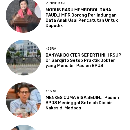
PENDIDIKAN
MODUS BARU MEMBOBOL DANA
PAUD..! MPR Dorong Perlindungan
Data Anak Usai Pencatutan Untuk
Dapodik
KESRA
BANYAK DOKTER SEPERTI INI..! RSUP
Dr Sardjito Setop Praktik Dokter
yang Mencibir Pasien BPJS
KESRA
MENKES CUMA BISA SEDIH..! Pasien
BPJS Meninggal Setelah Dicibir
Nakes di Medsos