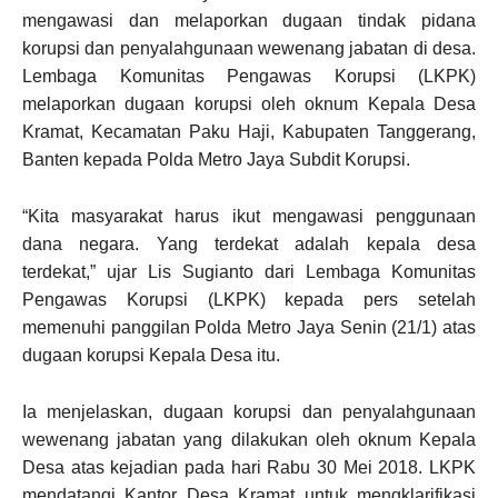
mengawasi dan melaporkan dugaan tindak pidana
korupsi dan penyalahgunaan wewenang jabatan di desa.
Lembaga Komunitas Pengawas Korupsi (LKPK)
melaporkan dugaan korupsi oleh oknum Kepala Desa
Kramat, Kecamatan Paku Haji, Kabupaten Tanggerang,
Banten kepada Polda Metro Jaya Subdit Korupsi.
“Kita masyarakat harus ikut mengawasi penggunaan
dana negara. Yang terdekat adalah kepala desa
terdekat,” ujar Lis Sugianto dari Lembaga Komunitas
Pengawas Korupsi (LKPK) kepada pers setelah
memenuhi panggilan Polda Metro Jaya Senin (21/1) atas
dugaan korupsi Kepala Desa itu.
Ia menjelaskan, dugaan korupsi dan penyalahgunaan
wewenang jabatan yang dilakukan oleh oknum Kepala
Desa atas kejadian pada hari Rabu 30 Mei 2018. LKPK
mendatangi Kantor Desa Kramat untuk mengklarifikasi