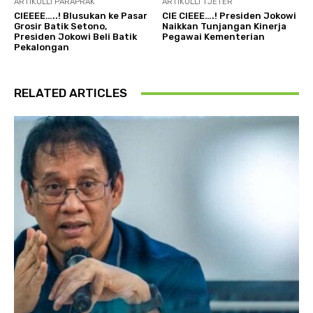
ARTIKULLI PARAPRAK
ARTIKULLI TJETËR
CIEEEE…..! Blusukan ke Pasar
CIE CIEEE….! Presiden Jokowi
Grosir Batik Setono,
Naikkan Tunjangan Kinerja
Presiden Jokowi Beli Batik
Pegawai Kementerian
Pekalongan
RELATED ARTICLES