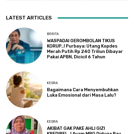
LATEST ARTICLES
BERITA
WASPADAI GEROMBOLAN TIKUS
KORUP..! Purbaya: Utang Kopdes
Merah Putih Rp 240 Triliun Dibayar
Pakai APBN, Dicicil 6 Tahun
KESRA
Bagaimana Cara Menyembuhkan
Luka Emosional dari Masa Lalu?
KESRA
AKIBAT GAK PAKE AHLI GIZI
KREDIBEL..! Ayam MBG Diduga Bau