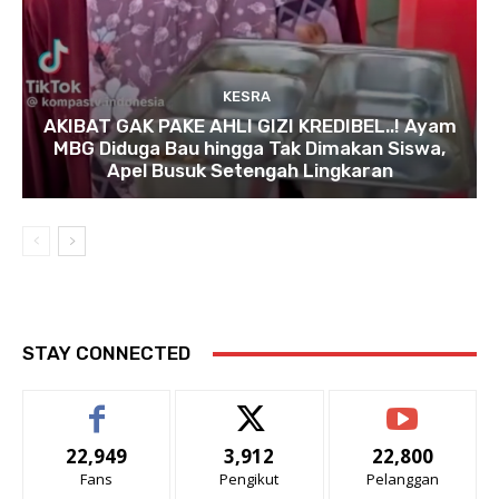
KESRA
AKIBAT GAK PAKE AHLI GIZI KREDIBEL..! Ayam
MBG Diduga Bau hingga Tak Dimakan Siswa,
Apel Busuk Setengah Lingkaran
STAY CONNECTED
22,949
3,912
22,800
Fans
Pengikut
Pelanggan