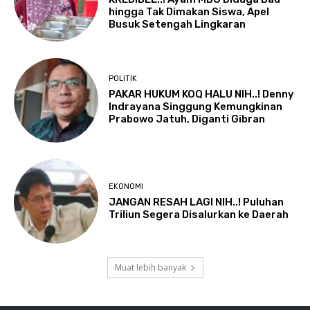
hingga Tak Dimakan Siswa, Apel
Busuk Setengah Lingkaran
POLITIK
PAKAR HUKUM KOQ HALU NIH..! Denny
Indrayana Singgung Kemungkinan
Prabowo Jatuh, Diganti Gibran
EKONOMI
JANGAN RESAH LAGI NIH..! Puluhan
Triliun Segera Disalurkan ke Daerah
Muat lebih banyak