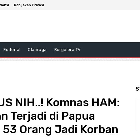
daksi
Kebijakan Privasi
Editorial
Olahraga
Bergelora TV
S
 NIH..! Komnas HAM:
n Terjadi di Papua
 53 Orang Jadi Korban