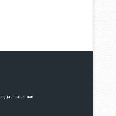
ng, jujur, aktual, dan
.