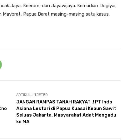
ncak Jaya, Keerom, dan Jayawijaya. Kemudian Dogiyai,
n Maybrat, Papua Barat masing-masing satu kasus.
ARTIKULLI TJETËR
JANGAN RAMPAS TANAH RAKYAT..! PT Indo
tno
Asiana Lestari di Papua Kuasai Kebun Sawit
Seluas Jakarta, Masyarakat Adat Mengadu
ke MA