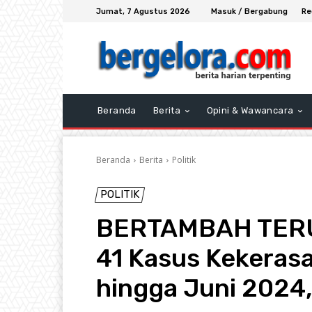
Jumat, 7 Agustus 2026
Masuk / Bergabung
Re
Beranda
Berita
Opini & Wawancara
Beranda
Berita
Politik
POLITIK
BERTAMBAH TERUS
41 Kasus Kekerasa
hingga Juni 2024,