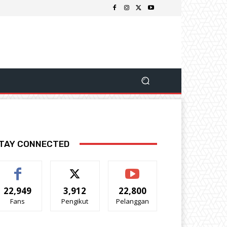
TAY CONNECTED
22,949
3,912
22,800
Fans
Pengikut
Pelanggan