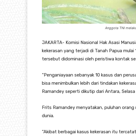
Anggota TNI melaku
JAKARTA- Komisi Nasional Hak Asasi Manus
kekerasan yang terjadi di Tanah Papua mulai 
tersebut didominasi oleh peristiwa kontak 
“Penganiayaan sebanyak 10 kasus dan perusaka
bisa menimbulkan lebih dari tindakan kekera
Ramandey seperti dikutip dari Antara, Selasa
Frits Ramandey menyatakan, puluhan orang 
dunia.
“Akibat berbagai kasus kekerasan itu tercat