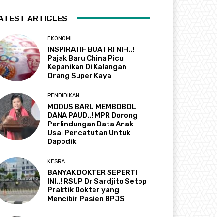
ATEST ARTICLES
EKONOMI
INSPIRATIF BUAT RI NIH..!
Pajak Baru China Picu
Kepanikan Di Kalangan
Orang Super Kaya
PENDIDIKAN
MODUS BARU MEMBOBOL
DANA PAUD..! MPR Dorong
Perlindungan Data Anak
Usai Pencatutan Untuk
Dapodik
KESRA
BANYAK DOKTER SEPERTI
INI..! RSUP Dr Sardjito Setop
Praktik Dokter yang
Mencibir Pasien BPJS