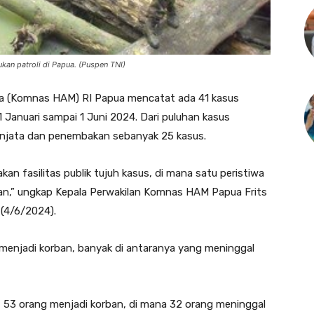
kan patroli di Papua. (Puspen TNI)
ia (Komnas HAM) RI Papua mencatat ada 41 kasus
1 Januari sampai 1 Juni 2024. Dari puluhan kasus
senjata dan penembakan sebanyak 25 kasus.
n fasilitas publik tujuh kasus, di mana satu peristiwa
san,” ungkap Kepala Perwakilan Komnas HAM Papua Frits
 (4/6/2024).
menjadi korban, banyak di antaranya yang meninggal
at 53 orang menjadi korban, di mana 32 orang meninggal