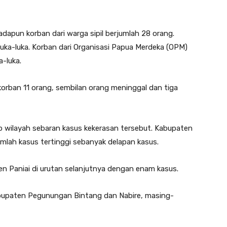
adapun korban dari warga sipil berjumlah 28 orang.
luka-luka. Korban dari Organisasi Papua Merdeka (OPM)
a-luka.
rban 11 orang, sembilan orang meninggal dan tiga
p wilayah sebaran kasus kekerasan tersebut. Kabupaten
mlah kasus tertinggi sebanyak delapan kasus.
 Paniai di urutan selanjutnya dengan enam kasus.
bupaten Pegunungan Bintang dan Nabire, masing-