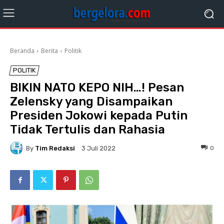
Beranda
Berita
Politik
POLITIK
BIKIN NATO KEPO NIH…! Pesan
Zelensky yang Disampaikan
Presiden Jokowi kepada Putin
Tidak Tertulis dan Rahasia
By
Tim Redaksi
0
3 Juli 2022