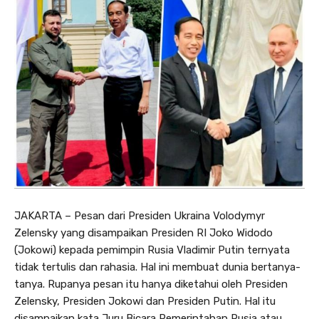
JAKARTA – Pesan dari Presiden Ukraina Volodymyr
Zelensky yang disampaikan Presiden RI Joko Widodo
(Jokowi) kepada pemimpin Rusia Vladimir Putin ternyata
tidak tertulis dan rahasia. Hal ini membuat dunia bertanya-
tanya. Rupanya pesan itu hanya diketahui oleh Presiden
Zelensky, Presiden Jokowi dan Presiden Putin. Hal itu
disampaikan kata Juru Bicara Pemerintahan Rusia atau