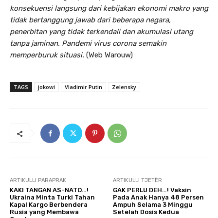
konsekuensi langsung dari kebijakan ekonomi makro yang
tidak bertanggung jawab dari beberapa negara,
penerbitan yang tidak terkendali dan akumulasi utang
tanpa jaminan. Pandemi virus corona semakin
memperburuk situasi.
(Web Warouw)
TAGS
jokowi
Vladimir Putin
Zelensky
ARTIKULLI PARAPRAK
ARTIKULLI TJETËR
KAKI TANGAN AS-NATO…!
GAK PERLU DEH…! Vaksin
Ukraina Minta Turki Tahan
Pada Anak Hanya 48 Persen
Kapal Kargo Berbendera
Ampuh Selama 3 Minggu
Rusia yang Membawa
Setelah Dosis Kedua