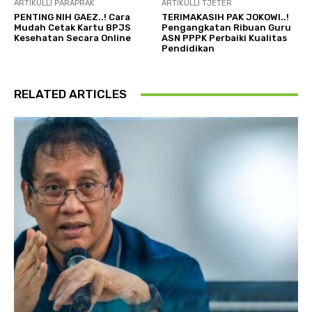
ARTIKULLI PARAPRAK
ARTIKULLI TJETËR
PENTING NIH GAEZ..! Cara
TERIMAKASIH PAK JOKOWI..!
Mudah Cetak Kartu BPJS
Pengangkatan Ribuan Guru
Kesehatan Secara Online
ASN PPPK Perbaiki Kualitas
Pendidikan
RELATED ARTICLES