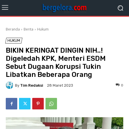
Beranda
Berita
Hukum
HUKUM
BIKIN KERINGAT DINGIN NIH..!
Digeledah KPK, Menteri ESDM
Sebut Dugaan Korupsi Tukin
Libatkan Beberapa Orang
By
Tim Redaksi
0
28 Maret 2023