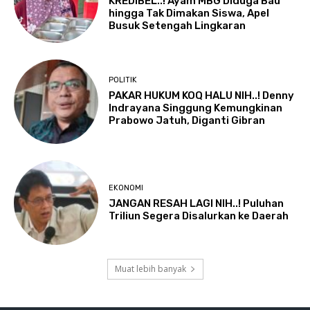
KREDIBEL..! Ayam MBG Diduga Bau
hingga Tak Dimakan Siswa, Apel
Busuk Setengah Lingkaran
POLITIK
PAKAR HUKUM KOQ HALU NIH..! Denny
Indrayana Singgung Kemungkinan
Prabowo Jatuh, Diganti Gibran
EKONOMI
JANGAN RESAH LAGI NIH..! Puluhan
Triliun Segera Disalurkan ke Daerah
Muat lebih banyak