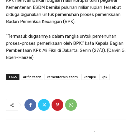
KPK menyampaikan dugaan hasil korupsi tukin pegawai
Kementerian ESDM bernilai puluhan miliar rupiah tersebut
diduga digunakan untuk pemenuhan proses pemeriksaan
Badan Pemeriksa Keuangan (BPK).
“Termasuk dugaannya dalam rangka untuk pemenuhan
proses-proses pemeriksaan oleh BPK,” kata Kepala Bagian
Pemberitaan KPK Ali Fikri di Jakarta, Senin (27/3). (Calvin G.
Eben-Haezer)
TAGS
arifin tasrif
kementerain esdm
korupsi
kpk