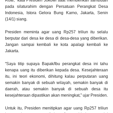
Rote,” kata Presiden Jokowi saat memberikan sambutan
pada silaturahim dengan Persatuan Perangkat Desa
Indonesia, Istora Gelora Bung Karno, Jakarta, Senin
(14/1) siang.
Presiden meminta agar uang Rp257 triliun itu selalu
berputar dari desa ke desa di desa-desa yang diberikan.
Jangan sampai kembali ke kota apalagi kembali ke
Jakarta.
“Saya titip supaya Bapak/Ibu perangkat desa ini tahu
kenapa uang itu diberikan kepada desa. Kesejahteraan
itu, ini teori ekonomi, dihitung kalau perputaran uang
semakin banyak di sebuah wilayah, semakin banyak di
daerah, atau semakin banyak di sebuah desa itu
kesejahteraan dipastikan akan meningkat,” ujar Presiden.
Untuk itu, Presiden menitipkan agar uang Rp257 triliun