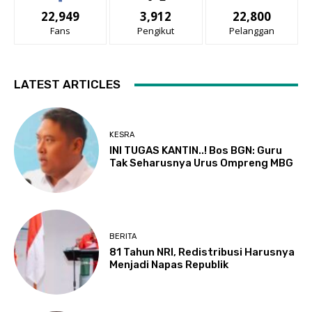
22,949
3,912
22,800
Fans
Pengikut
Pelanggan
LATEST ARTICLES
KESRA
INI TUGAS KANTIN..! Bos BGN: Guru
Tak Seharusnya Urus Ompreng MBG
BERITA
81 Tahun NRI, Redistribusi Harusnya
Menjadi Napas Republik