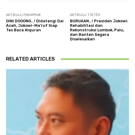
ARTIKULLI PARAPRAK
ARTIKULLI TJETËR
GINI DOOONG…! Didatangi Dai
BURUAAN…! Presiden Jokowi:
Aceh, Jokowi-Ma’ruf Siap
Rehabilitasi dan
Tes Baca Alquran
Rekonstruksi Lombok, Palu,
dan Banten Segera
Diselesaikan
RELATED ARTICLES