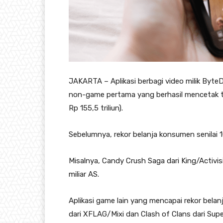
JAKARTA – Aplikasi berbagi video milik ByteD
non-game pertama yang berhasil mencetak tota
Rp 155,5 triliun).
Sebelumnya, rekor belanja konsumen senilai 10
Misalnya, Candy Crush Saga dari King/Activis
miliar AS.
Aplikasi game lain yang mencapai rekor belan
dari XFLAG/Mixi dan Clash of Clans dari Super