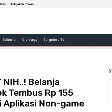
daksi
Kebijakan Privasi
Editorial
Olahraga
Bergelora TV
S
IH..! Belanja
ok Tembus Rp 155
 di Aplikasi Non-game