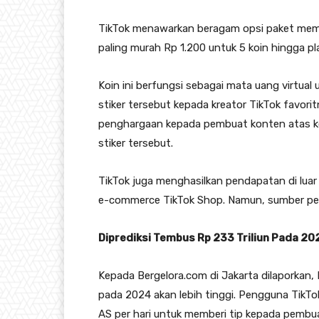
TikTok menawarkan beragam opsi paket membe
paling murah Rp 1.200 untuk 5 koin hingga pl
Koin ini berfungsi sebagai mata uang virtua
stiker tersebut kepada kreator TikTok favori
penghargaan kepada pembuat konten atas k
stiker tersebut.
TikTok juga menghasilkan pendapatan di luar p
e-commerce TikTok Shop. Namun, sumber pendap
Diprediksi Tembus Rp 233 Triliun Pada 20
Kepada Bergelora.com di Jakarta dilaporkan,
pada 2024 akan lebih tinggi. Pengguna TikTok 
AS per hari untuk memberi tip kepada pembua