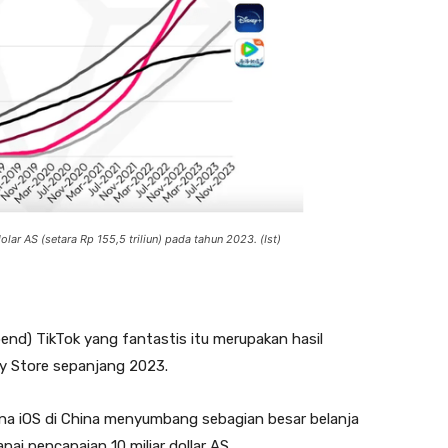
lar AS (setara Rp 155,5 triliun) pada tahun 2023. (Ist)
nd) TikTok yang fantastis itu merupakan hasil
y Store sepanjang 2023.
a iOS di China menyumbang sebagian besar belanja
i pencapaian 10 miliar dollar AS.