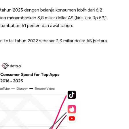
tahun 2023 dengan belanja konsumen lebih dari 6,2
udian menambahkan 3,8 miliar dollar AS (kira-kira Rp 59,1
ertumbuhan 61 persen dari awal tahun.
ri total tahun 2022 sebesar 3,3 miliar dollar AS (setara