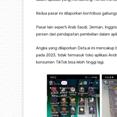
Kedua pasar ini dilaporkan kontribusi gabung
Pasar lain seperti Arab Saudi, Jerman, Inggri
persen dari pendapatan pembelian dalam aplika
Angka yang dilaporkan Data.ai ini mencakup 
pada 2023, tidak termasuk toko aplikasi Androi
konsumen TikTok bisa lebih tinggi lagi.