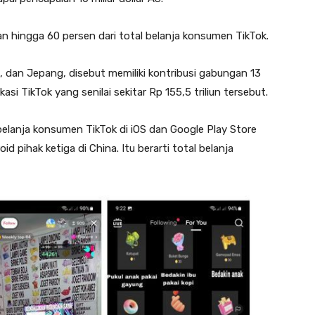
an hingga 60 persen dari total belanja konsumen TikTok.
s, dan Jepang, disebut memiliki kontribusi gabungan 13
si TikTok yang senilai sekitar Rp 155,5 triliun tersebut.
belanja konsumen TikTok di iOS dan Google Play Store
d pihak ketiga di China. Itu berarti total belanja