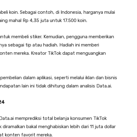
li koin. Sebagai contoh, di Indonesia, harganya mulai
aing mahal Rp 4,35 juta untuk 17.500 koin.
l untuk membeli stiker. Kemudian, pengguna memberikan
tnya sebagai tip atau hadiah. Hadiah ini memberi
onten mereka. Kreator TikTok dapat menguangkan
embelian dalam aplikasi, seperti melalui iklan dan bisnis
atan lain ini tidak dihitung dalam analisis Data.ai.
24
 Data.ai memprediksi total belanja konsumen TikTok
diramalkan bakal menghabiskan lebih dari 11 juta dollar
t konten favorit mereka.