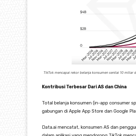
TikTok mencapai rekor belanja konsumen senilai 10 miliar do
Kontribusi Terbesar Dari AS dan China
Total belanja konsumen (in-app consumer spe
gabungan di Apple App Store dan Google Pla
Data.ai mencatat, konsumen AS dan penggun
dalam aplikasi yang mendorong TikTok mencapa