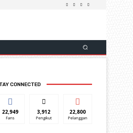
TAY CONNECTED
22,949
3,912
22,800
Fans
Pengikut
Pelanggan