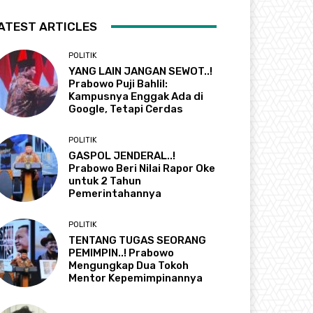
ATEST ARTICLES
POLITIK
YANG LAIN JANGAN SEWOT..!
Prabowo Puji Bahlil:
Kampusnya Enggak Ada di
Google, Tetapi Cerdas
POLITIK
GASPOL JENDERAL..!
Prabowo Beri Nilai Rapor Oke
untuk 2 Tahun
Pemerintahannya
POLITIK
TENTANG TUGAS SEORANG
PEMIMPIN..! Prabowo
Mengungkap Dua Tokoh
Mentor Kepemimpinannya