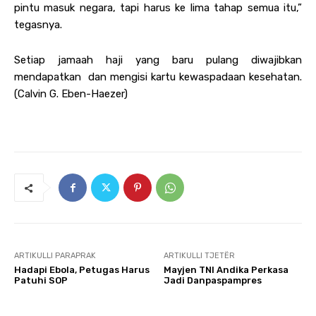
pintu masuk negara, tapi harus ke lima tahap semua itu,”
tegasnya.
Setiap jamaah haji yang baru pulang diwajibkan
mendapatkan dan mengisi kartu kewaspadaan kesehatan.
(Calvin G. Eben-Haezer)
ARTIKULLI PARAPRAK
ARTIKULLI TJETËR
Hadapi Ebola, Petugas Harus
Mayjen TNI Andika Perkasa
Patuhi SOP
Jadi Danpaspampres