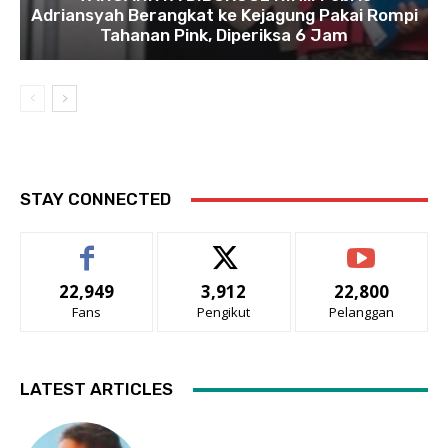
Adriansyah Berangkat ke Kejagung Pakai Rompi
Tahanan Pink, Diperiksa 6 Jam
STAY CONNECTED
22,949
3,912
22,800
Fans
Pengikut
Pelanggan
LATEST ARTICLES