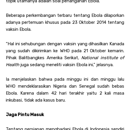
topik utamanya adalah soal penanganan Ebola.
Beberapa perkembangan terbaru tentang Ebola dilaporkan
adanya pertemuan khusus pada 23 Oktober 2014 tentang
vaksin Ebola.
“Hal ini sehubungan dengan vaksin yang dihasilkan Kanada
yang sudah dikirimkan ke WHO pada 21 Oktober kemarin.
Pihak Balitbangkes Amerika Serikat,
National institute of
Health
juga sedang meneliti vaksin Ebola ini,” jelasnya.
Ia menjelaskan bahwa pada minggu ini dan minggu lalu
WHO mendeklarasikan Nigeria dan Senegal sudah bebas
Ebola. Karena dalam 42 hari terakhir yaitu 2 kali masa
inkubasi, tidak ada kasus baru.
Jaga Pintu Masuk
Tentang persiapan menghadapi Ebola di Indonesia sendiri