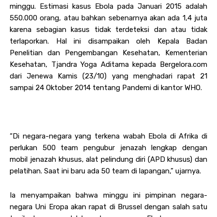
minggu. Estimasi kasus Ebola pada Januari 2015 adalah
550.000 orang, atau bahkan sebenarnya akan ada 1,4 juta
karena sebagian kasus tidak terdeteksi dan atau tidak
terlaporkan. Hal ini disampaikan oleh Kepala Badan
Penelitian dan Pengembangan Kesehatan, Kementerian
Kesehatan, Tjandra Yoga Aditama kepada Bergelora.com
dari Jenewa Kamis (23/10) yang menghadari rapat 21
sampai 24 Oktober 2014 tentang Pandemi di kantor WHO.
“Di negara-negara yang terkena wabah Ebola di Afrika di
perlukan 500 team pengubur jenazah lengkap dengan
mobil jenazah khusus, alat pelindung diri (APD khusus) dan
pelatihan. Saat ini baru ada 50 team di lapangan,” ujarnya.
Ia menyampaikan bahwa minggu ini pimpinan negara-
negara Uni Eropa akan rapat di Brussel dengan salah satu