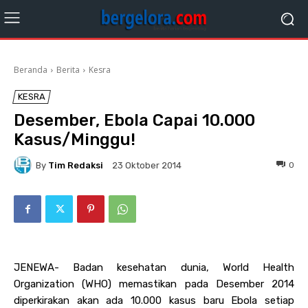
Beranda
Berita
Kesra
KESRA
Desember, Ebola Capai 10.000
Kasus/Minggu!
By
Tim Redaksi
0
23 Oktober 2014
JENEWA- Badan kesehatan dunia, World Health
Organization (WHO) memastikan pada Desember 2014
diperkirakan akan ada 10.000 kasus baru Ebola setiap