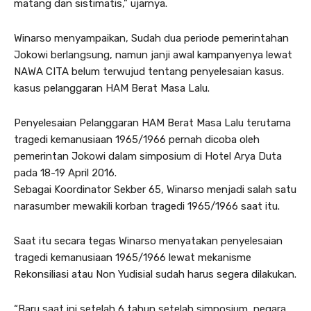
matang dan sistimatis,” ujarnya.
Winarso menyampaikan, Sudah dua periode pemerintahan
Jokowi berlangsung, namun janji awal kampanyenya lewat
NAWA CITA belum terwujud tentang penyelesaian kasus.
kasus pelanggaran HAM Berat Masa Lalu.
Penyelesaian Pelanggaran HAM Berat Masa Lalu terutama
tragedi kemanusiaan 1965/1966 pernah dicoba oleh
pemerintan Jokowi dalam simposium di Hotel Arya Duta
pada 18-19 April 2016.
Sebagai Koordinator Sekber 65, Winarso menjadi salah satu
narasumber mewakili korban tragedi 1965/1966 saat itu.
Saat itu secara tegas Winarso menyatakan penyelesaian
tragedi kemanusiaan 1965/1966 lewat mekanisme
Rekonsiliasi atau Non Yudisial sudah harus segera dilakukan.
“Baru saat ini setelah 6 tahun setelah simposium, negara