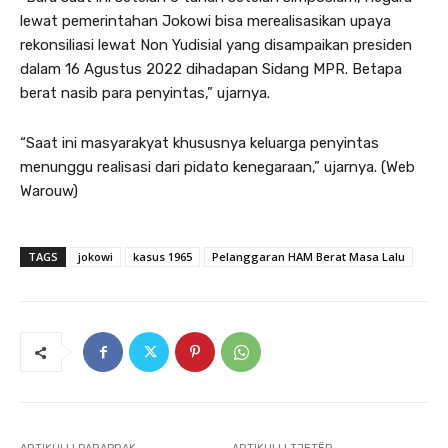
lewat pemerintahan Jokowi bisa merealisasikan upaya
rekonsiliasi lewat Non Yudisial yang disampaikan presiden
dalam 16 Agustus 2022 dihadapan Sidang MPR. Betapa
berat nasib para penyintas,” ujarnya.
“Saat ini masyarakyat khususnya keluarga penyintas
menunggu realisasi dari pidato kenegaraan,” ujarnya. (Web
Warouw)
TAGS
jokowi
kasus 1965
Pelanggaran HAM Berat Masa Lalu