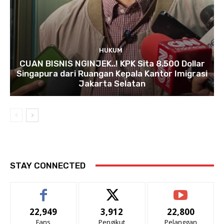
HUKUM
CUAN BISNIS NGINJEK..! KPK Sita 8.500 Dollar
Singapura dari Ruangan Kepala Kantor Imigrasi
Jakarta Selatan
STAY CONNECTED
22,949
3,912
22,800
Fans
Pengikut
Pelanggan