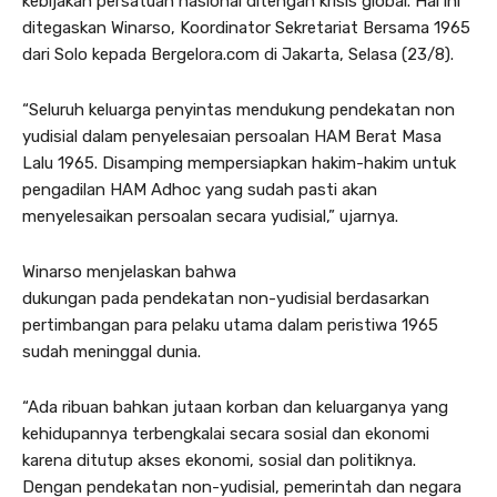
kebijakan persatuan nasional ditengah krisis global. Hal ini
ditegaskan Winarso, Koordinator Sekretariat Bersama 1965
dari Solo kepada Bergelora.com di Jakarta, Selasa (23/8).
“Seluruh keluarga penyintas mendukung pendekatan non
yudisial dalam penyelesaian persoalan HAM Berat Masa
Lalu 1965. Disamping mempersiapkan hakim-hakim untuk
pengadilan HAM Adhoc yang sudah pasti akan
menyelesaikan persoalan secara yudisial,” ujarnya.
Winarso menjelaskan bahwa
dukungan pada pendekatan non-yudisial berdasarkan
pertimbangan para pelaku utama dalam peristiwa 1965
sudah meninggal dunia.
“Ada ribuan bahkan jutaan korban dan keluarganya yang
kehidupannya terbengkalai secara sosial dan ekonomi
karena ditutup akses ekonomi, sosial dan politiknya.
Dengan pendekatan non-yudisial, pemerintah dan negara