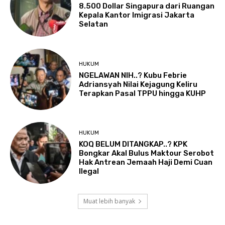
8.500 Dollar Singapura dari Ruangan
Kepala Kantor Imigrasi Jakarta
Selatan
HUKUM
NGELAWAN NIH..? Kubu Febrie
Adriansyah Nilai Kejagung Keliru
Terapkan Pasal TPPU hingga KUHP
HUKUM
KOQ BELUM DITANGKAP..? KPK
Bongkar Akal Bulus Maktour Serobot
Hak Antrean Jemaah Haji Demi Cuan
Ilegal
Muat lebih banyak