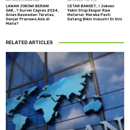
ARTIKULLI PARAPRAK
ARTIKULLI TJETËR
LAWAN JOKOWI BERANI
CETAR BANGET…! Jokowi
GAK…? Survei Capres 2024,
Yakin Stop Ekspor Raw
Anies Baswedan Teratas,
Material: Mereka Pasti
Ganjar Pranowo Ada di
Datang Bikin Industri Di Sini
Mana?
RELATED ARTICLES