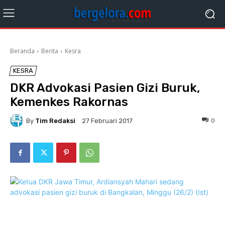
Beranda
Berita
Kesra
KESRA
DKR Advokasi Pasien Gizi Buruk,
Kemenkes Rakornas
By
Tim Redaksi
0
27 Februari 2017