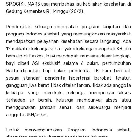
SP,OG(K), MARS usai membahas isu kebijakan kesehatan di
Gedung Kemenkes RI, Minggu (26/2).
Pendekatan keluarga merupakan program lanjutan dari
program Indonesia sehat yang memungkinkan masyarakat
mendapatkan pelayanan kesehatan secara langsung. Ada
12 indikator keluarga sehat, yakni keluarga mengikuti KB, ibu
bersalin di Faskes, bayi mendapat imunisasi dasar lengkap,
bayi diberi ASI eksklusif selama 6 bulan, pertumbuhan
Balita dipantau tiap bulan, penderita TB Paru berobat
sesuai standar, penderita hipertensi berobat teratur,
gangguan jiwa berat tidak ditelantarkan, tidak ada anggota
keluarga yang merokok, keluarga mempunyai akses
terhadap air bersih, keluarga mempunyai akses atau
menggunakan jamban sehat, dan sekeluarga menjadi
anggota JKN/askes.
Untuk menyempurnakan Program Indonesia sehat,