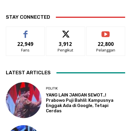
STAY CONNECTED
22,949
3,912
22,800
Fans
Pengikut
Pelanggan
LATEST ARTICLES
POLITIK
YANG LAIN JANGAN SEWOT..!
Prabowo Puji Bahlil: Kampusnya
Enggak Ada di Google, Tetapi
Cerdas