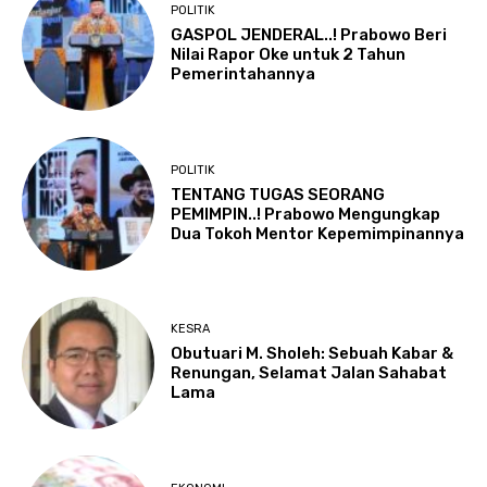
POLITIK
GASPOL JENDERAL..! Prabowo Beri
Nilai Rapor Oke untuk 2 Tahun
Pemerintahannya
POLITIK
TENTANG TUGAS SEORANG
PEMIMPIN..! Prabowo Mengungkap
Dua Tokoh Mentor Kepemimpinannya
KESRA
Obutuari M. Sholeh: Sebuah Kabar &
Renungan, Selamat Jalan Sahabat
Lama