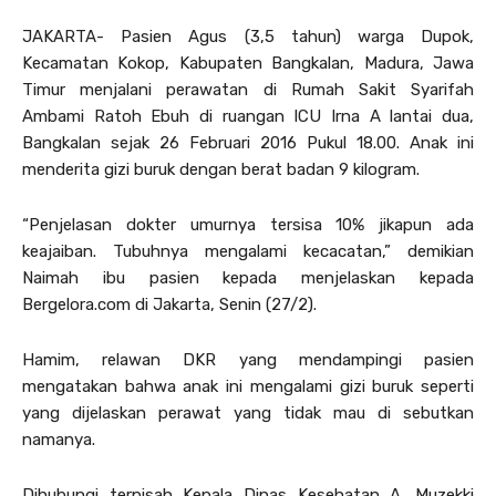
JAKARTA- Pasien Agus (3,5 tahun) warga Dupok,
Kecamatan Kokop, Kabupaten Bangkalan, Madura, Jawa
Timur menjalani perawatan di Rumah Sakit Syarifah
Ambami Ratoh Ebuh di ruangan ICU Irna A lantai dua,
Bangkalan sejak 26 Februari 2016 Pukul 18.00. Anak ini
menderita gizi buruk dengan berat badan 9 kilogram.
“Penjelasan dokter umurnya tersisa 10% jikapun ada
keajaiban. Tubuhnya mengalami kecacatan,” demikian
Naimah ibu pasien kepada menjelaskan kepada
Bergelora.com di Jakarta, Senin (27/2).
Hamim, relawan DKR yang mendampingi pasien
mengatakan bahwa anak ini mengalami gizi buruk seperti
yang dijelaskan perawat yang tidak mau di sebutkan
namanya.
Dihubungi terpisah Kepala Dinas Kesehatan A. Muzekki