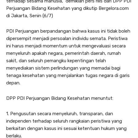
terhadap sesama manusia,” demikian pers rilis dari DPP PDI
Perjuangan Bidang Kesehatan yang dikutip Bergelora.com
di Jakarta, Senin (6/7)
PDI Perjuangan berpandangan bahwa kasus ini tidak boleh
dipersempit menjadi persoalan individu semata. Peristiwa
ini harus menjadi momentum untuk mengevaluasi secara
menyeluruh apakah negara, pemerintah daerah, rumah
sakit, dan seluruh pemangku kepentingan telah
menyediakan sistem perlindungan yang memadai bagi
tenaga kesehatan yang menjalankan tugas negara di garis
depan.
DPP PDI Perjuangan Bidang Kesehatan menuntut:
1. Pengusutan secara menyeluruh, transparan, dan
independen terhadap seluruh rangkaian peristiwa yang
berkaitan dengan kasus ini sesuai ketentuan hukum yang
berlaku.