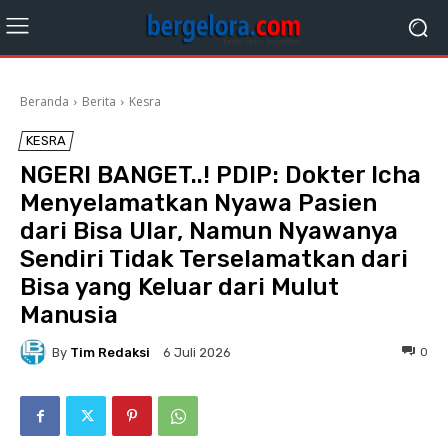
Beranda
Berita
Kesra
KESRA
NGERI BANGET..! PDIP: Dokter Icha
Menyelamatkan Nyawa Pasien
dari Bisa Ular, Namun Nyawanya
Sendiri Tidak Terselamatkan dari
Bisa yang Keluar dari Mulut
Manusia
By
Tim Redaksi
0
6 Juli 2026