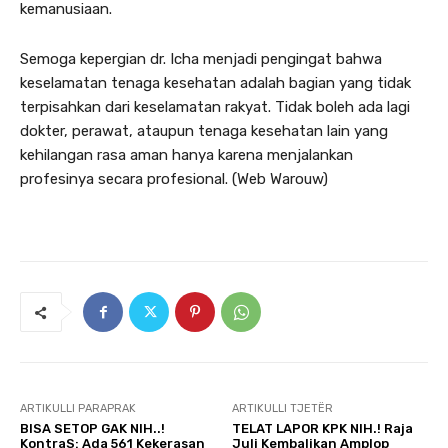
kemanusiaan.
Semoga kepergian dr. Icha menjadi pengingat bahwa
keselamatan tenaga kesehatan adalah bagian yang tidak
terpisahkan dari keselamatan rakyat. Tidak boleh ada lagi
dokter, perawat, ataupun tenaga kesehatan lain yang
kehilangan rasa aman hanya karena menjalankan
profesinya secara profesional. (Web Warouw)
ARTIKULLI PARAPRAK
ARTIKULLI TJETËR
BISA SETOP GAK NIH..!
TELAT LAPOR KPK NIH.! Raja
KontraS: Ada 561 Kekerasan
Juli Kembalikan Amplop