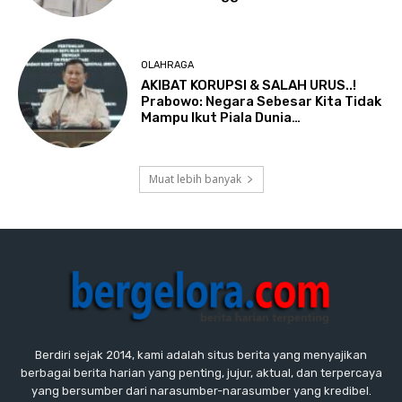
OLAHRAGA
AKIBAT KORUPSI & SALAH URUS..!
Prabowo: Negara Sebesar Kita Tidak
Mampu Ikut Piala Dunia…
Muat lebih banyak
Berdiri sejak 2014, kami adalah situs berita yang menyajikan
berbagai berita harian yang penting, jujur, aktual, dan terpercaya
yang bersumber dari narasumber-narasumber yang kredibel.