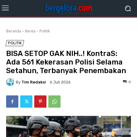
Beranda
Berita
Politik
POLITIK
BISA SETOP GAK NIH..! KontraS:
Ada 561 Kekerasan Polisi Selama
Setahun, Terbanyak Penembakan
By
Tim Redaksi
0
6 Juli 2026