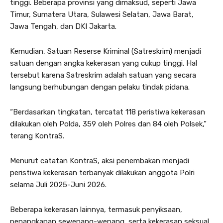
tinggi. Beberapa provinsi yang dimaksud, seperti Jawa
Timur, Sumatera Utara, Sulawesi Selatan, Jawa Barat,
Jawa Tengah, dan DKI Jakarta.
Kemudian, Satuan Reserse Kriminal (Satreskrim) menjadi
satuan dengan angka kekerasan yang cukup tinggi. Hal
tersebut karena Satreskrim adalah satuan yang secara
langsung berhubungan dengan pelaku tindak pidana.
“Berdasarkan tingkatan, tercatat 118 peristiwa kekerasan
dilakukan oleh Polda, 359 oleh Polres dan 84 oleh Polsek,”
terang KontraS.
Menurut catatan KontraS, aksi penembakan menjadi
peristiwa kekerasan terbanyak dilakukan anggota Polri
selama Juli 2025-Juni 2026.
Beberapa kekerasan lainnya, termasuk penyiksaan,
penangkapan sewenang-wenang, serta kekerasan seksual.