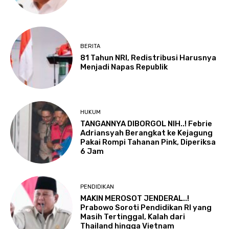
BERITA
81 Tahun NRI, Redistribusi Harusnya
Menjadi Napas Republik
HUKUM
TANGANNYA DIBORGOL NIH..! Febrie
Adriansyah Berangkat ke Kejagung
Pakai Rompi Tahanan Pink, Diperiksa
6 Jam
PENDIDIKAN
MAKIN MEROSOT JENDERAL..!
Prabowo Soroti Pendidikan RI yang
Masih Tertinggal, Kalah dari
Thailand hingga Vietnam