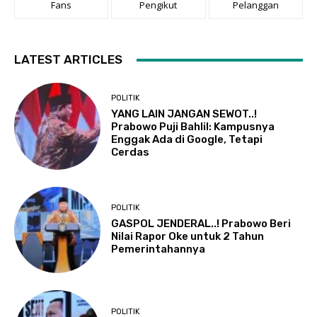
Fans
Pengikut
Pelanggan
LATEST ARTICLES
POLITIK
YANG LAIN JANGAN SEWOT..!
Prabowo Puji Bahlil: Kampusnya
Enggak Ada di Google, Tetapi
Cerdas
POLITIK
GASPOL JENDERAL..! Prabowo Beri
Nilai Rapor Oke untuk 2 Tahun
Pemerintahannya
POLITIK