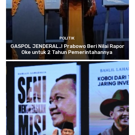
POLITIK
GASPOL JENDERAL..! Prabowo Beri Nilai Rapor
Oke untuk 2 Tahun Pemerintahannya