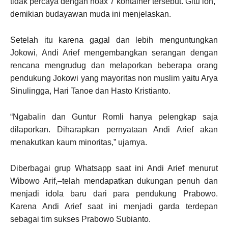
tidak percaya dengan hoax 7 kontainer tersebut. Gitu loh,”
demikian budayawan muda ini menjelaskan.
Setelah itu karena gagal dan lebih menguntungkan
Jokowi, Andi Arief mengembangkan serangan dengan
rencana mengrudug dan melaporkan beberapa orang
pendukung Jokowi yang mayoritas non muslim yaitu Arya
Sinulingga, Hari Tanoe dan Hasto Kristianto.
“Ngabalin dan Guntur Romli hanya pelengkap saja
dilaporkan. Diharapkan pernyataan Andi Arief akan
menakutkan kaum minoritas,” ujarnya.
Diberbagai grup Whatsapp saat ini Andi Arief menurut
Wibowo Arif,–telah mendapatkan dukungan penuh dan
menjadi idola baru dari para pendukung Prabowo.
Karena Andi Arief saat ini menjadi garda terdepan
sebagai tim sukses Prabowo Subianto.