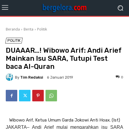
Beranda
Berita
Politik
POLITIK
DUAAAR…! Wibowo Arif: Andi Arief
Mainkan Isu SARA, Tutupi Test
baca Al-Quran
By
Tim Redaksi
0
6 Januari 2019
Wibowo Arif, Ketua Umum Garda Jokowi Anti Hoax. (Ist)
JAKARTA– Andi Arief mulai mengarahkan isu SARA