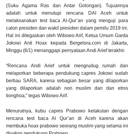
(Suku Agama Ras dan Antar Golongan). Tujuannya
adalah untuk menutupi rencana DAI Aceh untuk
melaksanakan test baca Al-Qur’an yang menguji para
calon presiden dan wakil presiden dalam pemilu 2019 ini.
Hal ini ditegaskan oleh Wibowo Arif, Ketua Umum Garda
Jokowi Anti Hoax kepada Bergelora.com di Jakarta,
Minggu (6/1) menanggapi pernyataan Andi Arief terakhir.
“Rencana Andi Arief untuk mengrudug rumah dan
melaporkan beberapa pendukung capres Jokowi sudah
berbau SARA, karena sebagian besar yang dilaporkan
yang dilaporkan adalah non muslim dan dan etnis
tionghoa,” tegas Wibowo Arif.
Menurutnya, kubu capres Prabowo ketakutan dengan
rencana test baca Al Qur’an di Aceh karena akan
membuka hoax prabowo seorang muslim yang selama ini
diyakini pendukung Prabowo.