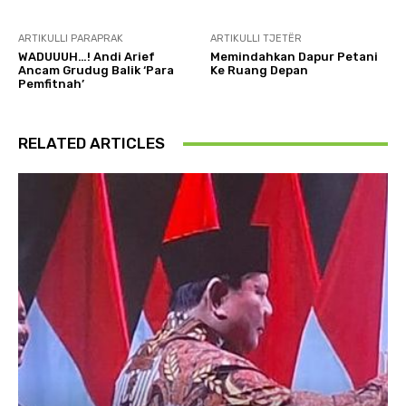
ARTIKULLI PARAPRAK
ARTIKULLI TJETËR
WADUUUH…! Andi Arief
Memindahkan Dapur Petani
Ancam Grudug Balik ‘Para
Ke Ruang Depan
Pemfitnah’
RELATED ARTICLES