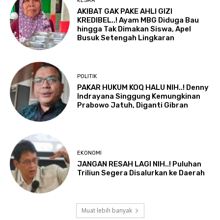
KESRA
AKIBAT GAK PAKE AHLI GIZI
KREDIBEL..! Ayam MBG Diduga Bau
hingga Tak Dimakan Siswa, Apel
Busuk Setengah Lingkaran
POLITIK
PAKAR HUKUM KOQ HALU NIH..! Denny
Indrayana Singgung Kemungkinan
Prabowo Jatuh, Diganti Gibran
EKONOMI
JANGAN RESAH LAGI NIH..! Puluhan
Triliun Segera Disalurkan ke Daerah
Muat lebih banyak