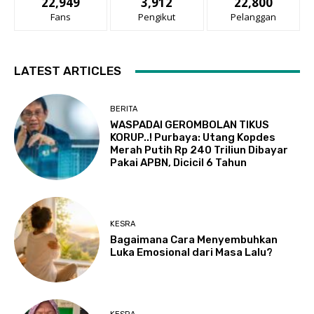
22,949
3,912
22,800
Fans
Pengikut
Pelanggan
LATEST ARTICLES
BERITA
WASPADAI GEROMBOLAN TIKUS
KORUP..! Purbaya: Utang Kopdes
Merah Putih Rp 240 Triliun Dibayar
Pakai APBN, Dicicil 6 Tahun
KESRA
Bagaimana Cara Menyembuhkan
Luka Emosional dari Masa Lalu?