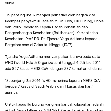
dunia.
“Ini penting untuk menjadi perhatian oleh negara kita.
Keempat penyakit itu adalah MERS CoV, Flu Burung, Ebola
dan Polio,” demikian Kepala Badan Penelitian dan
Pengembangan Kesehatan (Balitbankes), Kementerian
Kesehatan, Prof DR. Dr. Tjandra Yoga Aditama kepada
Bergelora.com di Jakarta, Minggu (13/7)
Tjandra Yoga Aditama menyampaikan bahwa pada data
WHO (World Helath Organization) tanggal 4 Juli lalu 2014
ada 827 kasus MERS CoV dengan 287 kematian di dunia.
“Sepanjang Juli 2014, WHO menerima laporan MERS CoV
berupa 7 kasus di Saudi Arabia dan 1 kasus dari Iran,”
ujarnya.
Untuk kasus flu burung yang kini banyak dilaporkan adalah
akibat Avian Influenza A (H7N9). Kasus terakhir dilaporkan