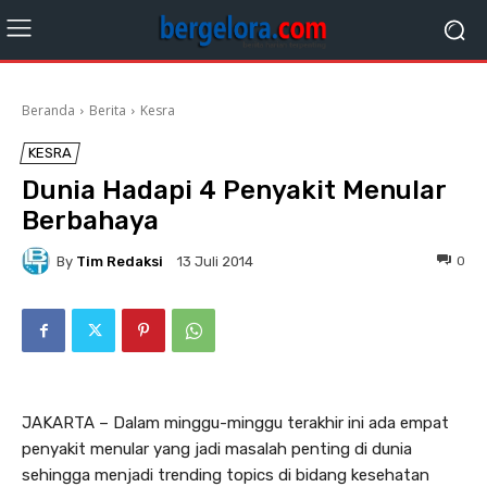
Beranda
Berita
Kesra
KESRA
Dunia Hadapi 4 Penyakit Menular
Berbahaya
By
Tim Redaksi
0
13 Juli 2014
JAKARTA – Dalam minggu-minggu terakhir ini ada empat
penyakit menular yang jadi masalah penting di dunia
sehingga menjadi trending topics di bidang kesehatan