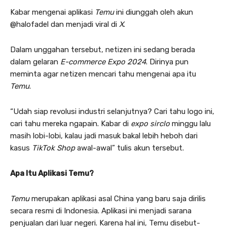
Kabar mengenai aplikasi
Temu
ini diunggah oleh akun
@halofadel dan menjadi viral di
X
.
Dalam unggahan tersebut, netizen ini sedang berada
dalam gelaran
E-commerce
Expo 2024
. Dirinya pun
meminta agar netizen mencari tahu mengenai apa itu
Temu
.
“Udah siap revolusi industri selanjutnya? Cari tahu logo ini,
cari tahu mereka ngapain. Kabar di
expo sirclo
minggu lalu
masih lobi-lobi, kalau jadi masuk bakal lebih heboh dari
kasus
TikTok Shop
awal-awal” tulis akun tersebut.
Apa Itu Aplikasi Temu?
Temu
merupakan aplikasi asal China yang baru saja dirilis
secara resmi di Indonesia. Aplikasi ini menjadi sarana
penjualan dari luar negeri. Karena hal ini, Temu disebut-