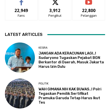
22,949
3,912
22,800
Fans
Pengikut
Pelanggan
LATEST ARTICLES
KESRA
JANGAN ADA KERACUNAN LAGI..!
Sudaryono Tugaskan Pejabat BGN
Berkantor di Daerah, Masuk Jakarta
Harus Izin Dulu
POLITIK
WAH GIMANA NIH KAK BUWAS..! Polri
Tegaskan Pemilik Sertifikat
Pramuka Garuda Tetap Harus Ikut
Tes