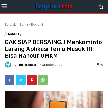
Beranda
Berita
Ekonomi
EKONOMI
GAK SIAP BERSAING..! Menkominfo
Larang Aplikasi Temu Masuk RI:
Bisa Hancur UMKM
By
Tim Redaksi
0
2 Oktober 2024