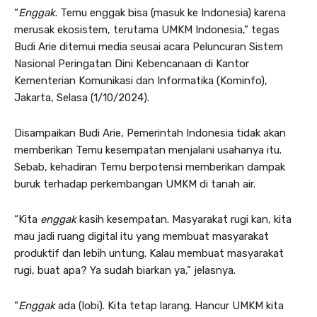
“
Enggak
. Temu enggak bisa (masuk ke Indonesia) karena
merusak ekosistem, terutama UMKM Indonesia,” tegas
Budi Arie ditemui media seusai acara Peluncuran Sistem
Nasional Peringatan Dini Kebencanaan di Kantor
Kementerian Komunikasi dan Informatika (Kominfo),
Jakarta, Selasa (1/10/2024).
Disampaikan Budi Arie, Pemerintah Indonesia tidak akan
memberikan Temu kesempatan menjalani usahanya itu.
Sebab, kehadiran Temu berpotensi memberikan dampak
buruk terhadap perkembangan UMKM di tanah air.
“Kita
enggak
kasih kesempatan. Masyarakat rugi kan, kita
mau jadi ruang digital itu yang membuat masyarakat
produktif dan lebih untung. Kalau membuat masyarakat
rugi, buat apa? Ya sudah biarkan ya,” jelasnya.
“
Enggak
ada (lobi). Kita tetap larang. Hancur UMKM kita