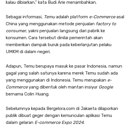
kalau dibiarkan,” kata Budi Arie menambahkan.
Sebagai informasi,
Temu
adalah platform
e-Commerce
asal
China yang menggunakan metode penjualan
factory to
consumer,
yakni penjualan langsung dari pabrik ke
konsumen. Cara tersebut dinilai pemerintah akan
memberikan dampak buruk pada keberlanjutan pelaku
UMKM di dalam negeri.
Adapun, Temu berupaya masuk ke pasar Indonesia, namun
gagal yang salah satunya karena merek Temu sudah ada
yang menggunakan di Indonesia. Temu merupakan
e-
Commerce
yang dibentuk oleh mantan insiyur
Google
bernama Colin Huang.
Sebelumnya kepada Bergelora.com di Jakaeta dilaporkan
publik dibuat geger dengan kemunculan aplikasi Temu
dalam gelaran
E-commerce Expo 2024
.