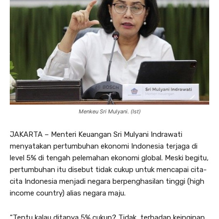
Menkeu Sri Mulyani. (Ist)
JAKARTA – Menteri Keuangan Sri Mulyani Indrawati
menyatakan pertumbuhan ekonomi Indonesia terjaga di
level 5% di tengah pelemahan ekonomi global. Meski begitu,
pertumbuhan itu disebut tidak cukup untuk mencapai cita-
cita Indonesia menjadi negara berpenghasilan tinggi (high
income country) alias negara maju.
“Tentu kalau ditanya 5% cukup? Tidak, terhadap keinginan