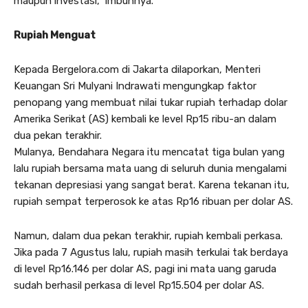
maupun investasi,” imbuhnya.
Rupiah Menguat
Kepada Bergelora.com di Jakarta dilaporkan, Menteri
Keuangan Sri Mulyani Indrawati mengungkap faktor
penopang yang membuat nilai tukar rupiah terhadap dolar
Amerika Serikat (AS) kembali ke level Rp15 ribu-an dalam
dua pekan terakhir.
Mulanya, Bendahara Negara itu mencatat tiga bulan yang
lalu rupiah bersama mata uang di seluruh dunia mengalami
tekanan depresiasi yang sangat berat. Karena tekanan itu,
rupiah sempat terperosok ke atas Rp16 ribuan per dolar AS.
Namun, dalam dua pekan terakhir, rupiah kembali perkasa.
Jika pada 7 Agustus lalu, rupiah masih terkulai tak berdaya
di level Rp16.146 per dolar AS, pagi ini mata uang garuda
sudah berhasil perkasa di level Rp15.504 per dolar AS.