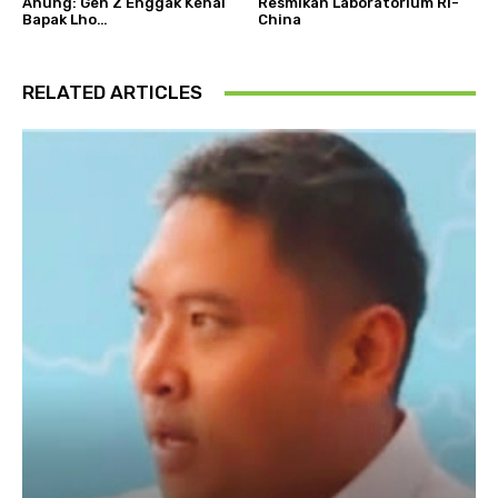
Anung: Gen Z Enggak Kenal
Resmikan Laboratorium RI-
Bapak Lho…
China
RELATED ARTICLES