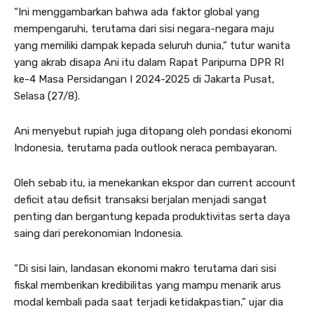
“Ini menggambarkan bahwa ada faktor global yang
mempengaruhi, terutama dari sisi negara-negara maju
yang memiliki dampak kepada seluruh dunia,” tutur wanita
yang akrab disapa Ani itu dalam Rapat Paripurna DPR RI
ke-4 Masa Persidangan I 2024-2025 di Jakarta Pusat,
Selasa (27/8).
Ani menyebut rupiah juga ditopang oleh pondasi ekonomi
Indonesia, terutama pada outlook neraca pembayaran.
Oleh sebab itu, ia menekankan ekspor dan current account
deficit atau defisit transaksi berjalan menjadi sangat
penting dan bergantung kepada produktivitas serta daya
saing dari perekonomian Indonesia.
“Di sisi lain, landasan ekonomi makro terutama dari sisi
fiskal memberikan kredibilitas yang mampu menarik arus
modal kembali pada saat terjadi ketidakpastian,” ujar dia