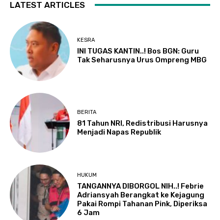
LATEST ARTICLES
KESRA
INI TUGAS KANTIN..! Bos BGN: Guru
Tak Seharusnya Urus Ompreng MBG
BERITA
81 Tahun NRI, Redistribusi Harusnya
Menjadi Napas Republik
HUKUM
TANGANNYA DIBORGOL NIH..! Febrie
Adriansyah Berangkat ke Kejagung
Pakai Rompi Tahanan Pink, Diperiksa
6 Jam