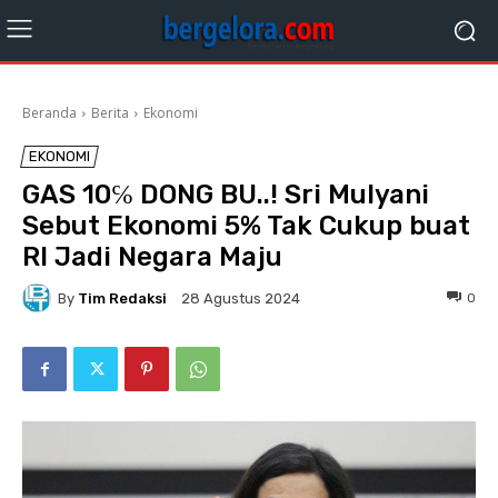
Beranda
Berita
Ekonomi
EKONOMI
GAS 10℅ DONG BU..! Sri Mulyani
Sebut Ekonomi 5% Tak Cukup buat
RI Jadi Negara Maju
By
Tim Redaksi
0
28 Agustus 2024