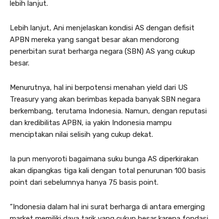
lebih lanjut.
Lebih lanjut, Ani menjelaskan kondisi AS dengan defisit
APBN mereka yang sangat besar akan mendorong
penerbitan surat berharga negara (SBN) AS yang cukup
besar.
Menurutnya, hal ini berpotensi menahan yield dari US
Treasury yang akan berimbas kepada banyak SBN negara
berkembang, terutama Indonesia. Namun, dengan reputasi
dan kredibilitas APBN, ia yakin Indonesia mampu
menciptakan nilai selisih yang cukup dekat.
Ia pun menyoroti bagaimana suku bunga AS diperkirakan
akan dipangkas tiga kali dengan total penurunan 100 basis
point dari sebelumnya hanya 75 basis point.
“Indonesia dalam hal ini surat berharga di antara emerging
market memiliki daya tarik yang cukup besar karena fondasi