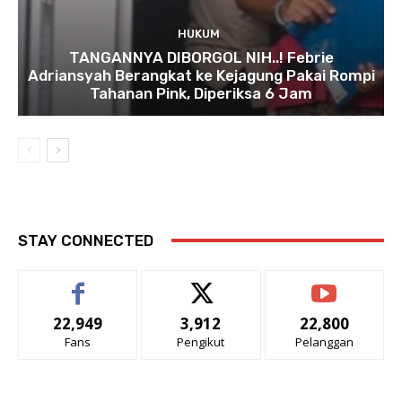
HUKUM
TANGANNYA DIBORGOL NIH..! Febrie
Adriansyah Berangkat ke Kejagung Pakai Rompi
Tahanan Pink, Diperiksa 6 Jam
STAY CONNECTED
22,949
3,912
22,800
Fans
Pengikut
Pelanggan