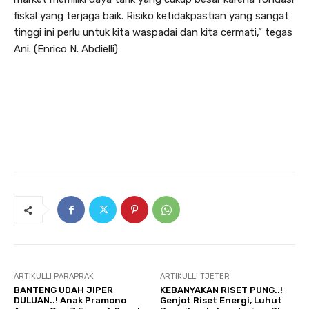
fiskal yang terjaga baik. Risiko ketidakpastian yang sangat
tinggi ini perlu untuk kita waspadai dan kita cermati,” tegas
Ani. (Enrico N. Abdielli)
ARTIKULLI PARAPRAK
ARTIKULLI TJETËR
BANTENG UDAH JIPER
KEBANYAKAN RISET PUNG..!
DULUAN..! Anak Pramono
Genjot Riset Energi, Luhut