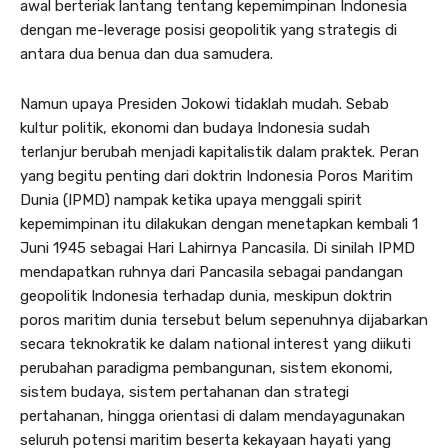
awal berteriak lantang tentang kepemimpinan Indonesia
dengan me-leverage posisi geopolitik yang strategis di
antara dua benua dan dua samudera.
Namun upaya Presiden Jokowi tidaklah mudah. Sebab
kultur politik, ekonomi dan budaya Indonesia sudah
terlanjur berubah menjadi kapitalistik dalam praktek. Peran
yang begitu penting dari doktrin Indonesia Poros Maritim
Dunia (IPMD) nampak ketika upaya menggali spirit
kepemimpinan itu dilakukan dengan menetapkan kembali 1
Juni 1945 sebagai Hari Lahirnya Pancasila. Di sinilah IPMD
mendapatkan ruhnya dari Pancasila sebagai pandangan
geopolitik Indonesia terhadap dunia, meskipun doktrin
poros maritim dunia tersebut belum sepenuhnya dijabarkan
secara teknokratik ke dalam national interest yang diikuti
perubahan paradigma pembangunan, sistem ekonomi,
sistem budaya, sistem pertahanan dan strategi
pertahanan, hingga orientasi di dalam mendayagunakan
seluruh potensi maritim beserta kekayaan hayati yang