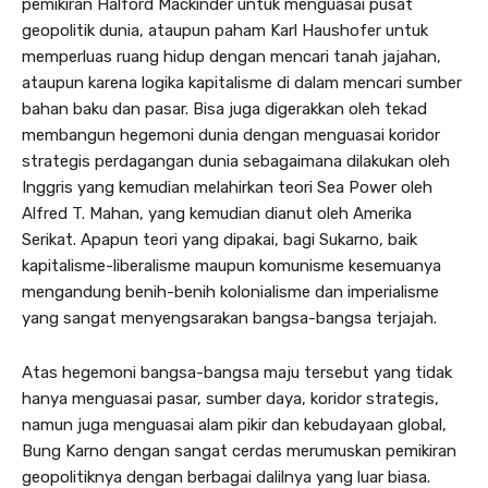
pemikiran Halford Mackinder untuk menguasai pusat
geopolitik dunia, ataupun paham Karl Haushofer untuk
memperluas ruang hidup dengan mencari tanah jajahan,
ataupun karena logika kapitalisme di dalam mencari sumber
bahan baku dan pasar. Bisa juga digerakkan oleh tekad
membangun hegemoni dunia dengan menguasai koridor
strategis perdagangan dunia sebagaimana dilakukan oleh
Inggris yang kemudian melahirkan teori Sea Power oleh
Alfred T. Mahan, yang kemudian dianut oleh Amerika
Serikat. Apapun teori yang dipakai, bagi Sukarno, baik
kapitalisme-liberalisme maupun komunisme kesemuanya
mengandung benih-benih kolonialisme dan imperialisme
yang sangat menyengsarakan bangsa-bangsa terjajah.
Atas hegemoni bangsa-bangsa maju tersebut yang tidak
hanya menguasai pasar, sumber daya, koridor strategis,
namun juga menguasai alam pikir dan kebudayaan global,
Bung Karno dengan sangat cerdas merumuskan pemikiran
geopolitiknya dengan berbagai dalilnya yang luar biasa.