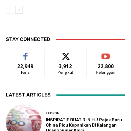
STAY CONNECTED
22,949
3,912
22,800
Fans
Pengikut
Pelanggan
LATEST ARTICLES
EKONOMI
INSPIRATIF BUAT RI NIH..! Pajak Baru
China Picu Kepanikan Di Kalangan
Orang Super Kaya