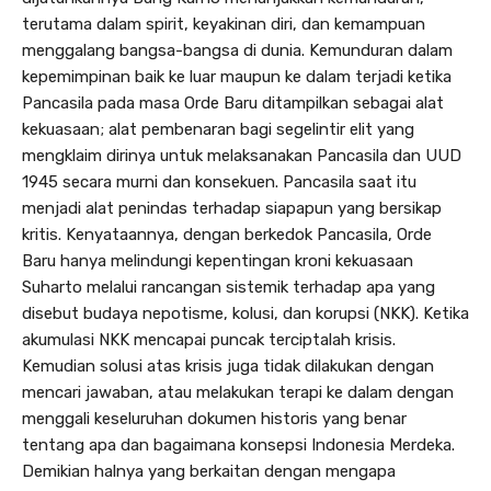
terutama dalam spirit, keyakinan diri, dan kemampuan
menggalang bangsa-bangsa di dunia. Kemunduran dalam
kepemimpinan baik ke luar maupun ke dalam terjadi ketika
Pancasila pada masa Orde Baru ditampilkan sebagai alat
kekuasaan; alat pembenaran bagi segelintir elit yang
mengklaim dirinya untuk melaksanakan Pancasila dan UUD
1945 secara murni dan konsekuen. Pancasila saat itu
menjadi alat penindas terhadap siapapun yang bersikap
kritis. Kenyataannya, dengan berkedok Pancasila, Orde
Baru hanya melindungi kepentingan kroni kekuasaan
Suharto melalui rancangan sistemik terhadap apa yang
disebut budaya nepotisme, kolusi, dan korupsi (NKK). Ketika
akumulasi NKK mencapai puncak terciptalah krisis.
Kemudian solusi atas krisis juga tidak dilakukan dengan
mencari jawaban, atau melakukan terapi ke dalam dengan
menggali keseluruhan dokumen historis yang benar
tentang apa dan bagaimana konsepsi Indonesia Merdeka.
Demikian halnya yang berkaitan dengan mengapa