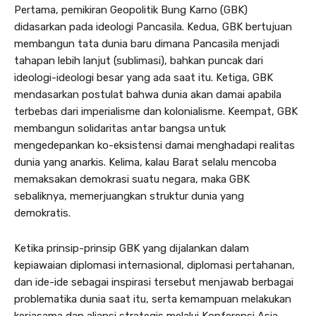
Pertama, pemikiran Geopolitik Bung Karno (GBK)
didasarkan pada ideologi Pancasila. Kedua, GBK bertujuan
membangun tata dunia baru dimana Pancasila menjadi
tahapan lebih lanjut (sublimasi), bahkan puncak dari
ideologi-ideologi besar yang ada saat itu. Ketiga, GBK
mendasarkan postulat bahwa dunia akan damai apabila
terbebas dari imperialisme dan kolonialisme. Keempat, GBK
membangun solidaritas antar bangsa untuk
mengedepankan ko-eksistensi damai menghadapi realitas
dunia yang anarkis. Kelima, kalau Barat selalu mencoba
memaksakan demokrasi suatu negara, maka GBK
sebaliknya, memerjuangkan struktur dunia yang
demokratis.
Ketika prinsip-prinsip GBK yang dijalankan dalam
kepiawaian diplomasi internasional, diplomasi pertahanan,
dan ide-ide sebagai inspirasi tersebut menjawab berbagai
problematika dunia saat itu, serta kemampuan melakukan
kerjasama dan aliansi strategis melalui Konferensi Asia