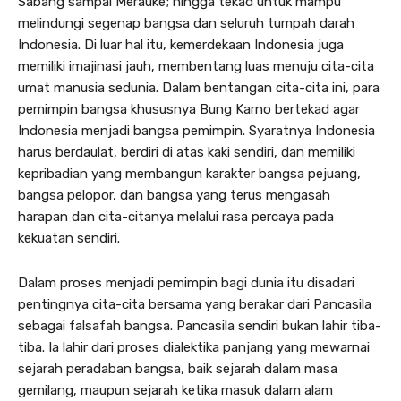
Sabang sampai Merauke; hingga tekad untuk mampu
melindungi segenap bangsa dan seluruh tumpah darah
Indonesia. Di luar hal itu, kemerdekaan Indonesia juga
memiliki imajinasi jauh, membentang luas menuju cita-cita
umat manusia sedunia. Dalam bentangan cita-cita ini, para
pemimpin bangsa khususnya Bung Karno bertekad agar
Indonesia menjadi bangsa pemimpin. Syaratnya Indonesia
harus berdaulat, berdiri di atas kaki sendiri, dan memiliki
kepribadian yang membangun karakter bangsa pejuang,
bangsa pelopor, dan bangsa yang terus mengasah
harapan dan cita-citanya melalui rasa percaya pada
kekuatan sendiri.
Dalam proses menjadi pemimpin bagi dunia itu disadari
pentingnya cita-cita bersama yang berakar dari Pancasila
sebagai falsafah bangsa. Pancasila sendiri bukan lahir tiba-
tiba. Ia lahir dari proses dialektika panjang yang mewarnai
sejarah peradaban bangsa, baik sejarah dalam masa
gemilang, maupun sejarah ketika masuk dalam alam