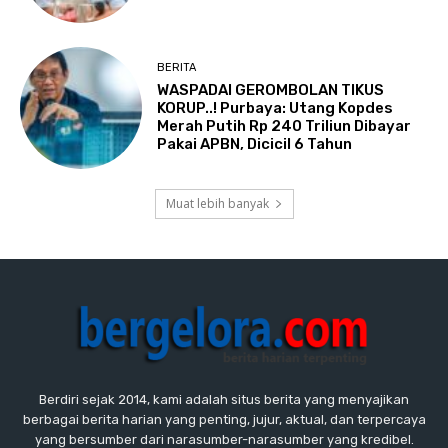
BERITA
WASPADAI GEROMBOLAN TIKUS
KORUP..! Purbaya: Utang Kopdes
Merah Putih Rp 240 Triliun Dibayar
Pakai APBN, Dicicil 6 Tahun
Muat lebih banyak
Berdiri sejak 2014, kami adalah situs berita yang menyajikan
berbagai berita harian yang penting, jujur, aktual, dan terpercaya
yang bersumber dari narasumber-narasumber yang kredibel.