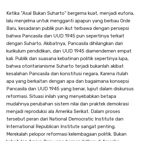
Ketika “Asal Bukan Suharto” bergema kuat, menjadi euforia,
lalu menjelma untuk mengganti apapun yang berbau Orde
Baru, kesadaran publik pun ikut terbawa dengan persepsi
bahwa Pancasila dan UUD 1945 pun sepertinya terkait
dengan Suharto. Akibatnya, Pancasila dihilangkan dari
kurikulum pendidikan, dan UUD 1945 diamendemen empat
kali. Publik dan suasana kebatinan politik sepertinya lupa,
bahwa otoritarianisme Suharto terjadi bukanlah akibat
kesalahan Pancasila dan konstitusi negara. Karena itulah
apa yang berkaitan dengan apa dan bagaimana konsepsi
Pancasila dan UUD 1945 yang benar, luput dalam diskursus
reformasi. Situasi inilah yang menyebabkan betapa
mudahnya perubahan sistem nilai dan praktek demokrasi
menjadi reproduksi ala Amerika Serikat. Dalam proses
tersebut peran dari National Democratic Institute dan
International Republican Institute sangat penting.
Merekalah pelopor reformasi kelembagaan politik. Bukan