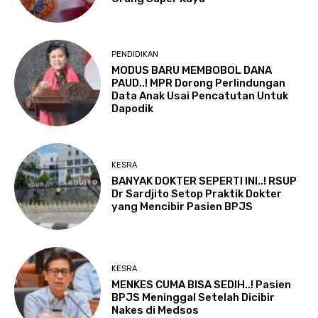
PENDIDIKAN
MODUS BARU MEMBOBOL DANA
PAUD..! MPR Dorong Perlindungan
Data Anak Usai Pencatutan Untuk
Dapodik
KESRA
BANYAK DOKTER SEPERTI INI..! RSUP
Dr Sardjito Setop Praktik Dokter
yang Mencibir Pasien BPJS
KESRA
MENKES CUMA BISA SEDIH..! Pasien
BPJS Meninggal Setelah Dicibir
Nakes di Medsos