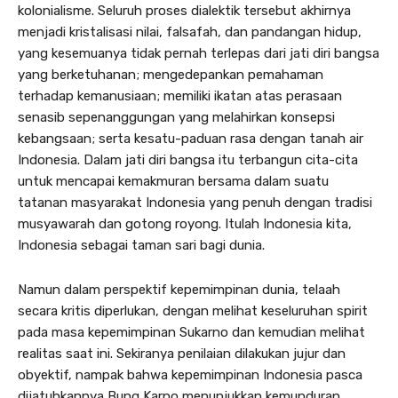
kolonialisme. Seluruh proses dialektik tersebut akhirnya
menjadi kristalisasi nilai, falsafah, dan pandangan hidup,
yang kesemuanya tidak pernah terlepas dari jati diri bangsa
yang berketuhanan; mengedepankan pemahaman
terhadap kemanusiaan; memiliki ikatan atas perasaan
senasib sepenanggungan yang melahirkan konsepsi
kebangsaan; serta kesatu-paduan rasa dengan tanah air
Indonesia. Dalam jati diri bangsa itu terbangun cita-cita
untuk mencapai kemakmuran bersama dalam suatu
tatanan masyarakat Indonesia yang penuh dengan tradisi
musyawarah dan gotong royong. Itulah Indonesia kita,
Indonesia sebagai taman sari bagi dunia.
Namun dalam perspektif kepemimpinan dunia, telaah
secara kritis diperlukan, dengan melihat keseluruhan spirit
pada masa kepemimpinan Sukarno dan kemudian melihat
realitas saat ini. Sekiranya penilaian dilakukan jujur dan
obyektif, nampak bahwa kepemimpinan Indonesia pasca
dijatuhkannya Bung Karno menunjukkan kemunduran,