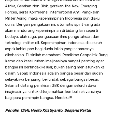
Afrika, Gerakan Non Blok, gerakan the New Emerging
Forces, serta Konferensi International Anti Pangkalan
Militer Asing, maka kepemimpinan Indonesia pun diakui
dunia. Dengan pengakuan ini, otomatis spirit yang ada
akan mendorong kepemimpinan di bidang lain seperti
budaya, olah raga, penguasaan ilmu pengetahuan dan
teknologi, militer dll. Kepemimpinan Indonesia di seluruh
aspek kehidupan bagi dunia inilah yang seharusnya
dikobarkan. Di sinilah memahami Pemikiran Geopolitik Bung
Karno dan keseluruhan imajinasinya sangat penting agar
bangsa ini bertindak ke luar, bukan saling menjatuhkan ke
dalam. Sebab Indonesia adalah bangsa besar dan sudah
selayaknya berjuang, bertindak sebagai bangsa besar.
Selamat datang pemikiran GBK dengan seluruh daya
imajinasinya, untuk diterjemahkan kembali relevansinya
bagi para pemimpin bangsa. Merdeka!!!
Penulis
,
Oleh: Hasto Kristiyanto, Sekjend Partai