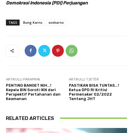
Demokrasi Indonesia (PDI) Perjuangan
TAGS
Bung Karno
soekarno
ARTIKULLI PARAPRAK
ARTIKULLI TJETËR
PENTING BANGET NIH…!
PASTIKAN BISA TUNTAS…!
Kepala BIN Soroti IKN dari
Ketua DPD RI Kritisi
Perspektif Pertahanan dan
Permenaker 02/2022
Keamanan
Tentang JHT
RELATED ARTICLES