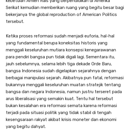
kebetulan Amien Rais yang berpendidikan di Amerika
Serikat kemudian memberikan ruang yang begitu besar bagi
bekerjanya the global reproduction of American Politics
tersebut.
Ketika proses reformasi sudah menjadi euforia, hal-hal
yang fundamental berupa koneksitas historis yang
menggali keseluruhan mutiara konsepsi kenegarawanan
para pendiri bangsa pun tidak digali lagi. Sementara itu,
jauh sebelumnya, selama lebih tiga dekade Orde Baru,
bangsa Indonesia sudah digelapkan sejarahnya dengan
berbagai manipulasi sejarah. Akibatnya pun fatal, reformasi
bukannya menggali keseluruhan muatan stratejik tentang
bangsa dan negara Indonesia, namun justru terseret pada
arus liberalisasi yang semakin kuat. Tentu hal tersebut
bukan kesalahan era reformasi semata karena reformasi
terjadi pada situasi politik yang tidak stabil di tengah
kesengsaraan rakyat akibat krisis moneter dan ekonomi
yang begitu dahyat.