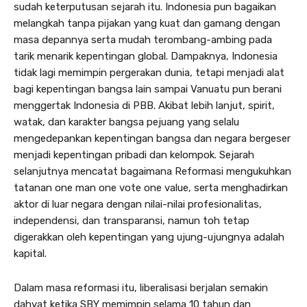
sudah keterputusan sejarah itu. Indonesia pun bagaikan
melangkah tanpa pijakan yang kuat dan gamang dengan
masa depannya serta mudah terombang-ambing pada
tarik menarik kepentingan global. Dampaknya, Indonesia
tidak lagi memimpin pergerakan dunia, tetapi menjadi alat
bagi kepentingan bangsa lain sampai Vanuatu pun berani
menggertak Indonesia di PBB. Akibat lebih lanjut, spirit,
watak, dan karakter bangsa pejuang yang selalu
mengedepankan kepentingan bangsa dan negara bergeser
menjadi kepentingan pribadi dan kelompok. Sejarah
selanjutnya mencatat bagaimana Reformasi mengukuhkan
tatanan one man one vote one value, serta menghadirkan
aktor di luar negara dengan nilai-nilai profesionalitas,
independensi, dan transparansi, namun toh tetap
digerakkan oleh kepentingan yang ujung-ujungnya adalah
kapital.
Dalam masa reformasi itu, liberalisasi berjalan semakin
dahyat ketika SBY memimpin selama 10 tahun dan