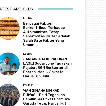
ATEST ARTICLES
KESRA
Berbagai Faktor
Berkontribusi Terhadap
Autoimunitas, Tetapi
Sensitivitas Gluten Adalah
Salah Satu Faktor Yang
Umum
KESRA
JANGAN ADA KERACUNAN
LAGI..! Sudaryono Tugaskan
Pejabat BGN Berkantor di
Daerah, Masuk Jakarta
Harus Izin Dulu
POLITIK
WAH GIMANA NIH KAK
BUWAS..! Polri Tegaskan
Pemilik Sertifikat Pramuka
Garuda Tetap Harus Ikut