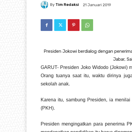
By
Tim Redaksi
21 Januari 2019
Presiden Jokowi berdialog dengan penerim
Jabar, Sab
GARUT- Presiden Joko Widodo (Jokowi) men
Orang tuanya saat itu, waktu dirinya ju
sekolah anak.
Karena itu, sambung Presiden, ia menila
(PKH).
Presiden mengingatkan para penerima PK