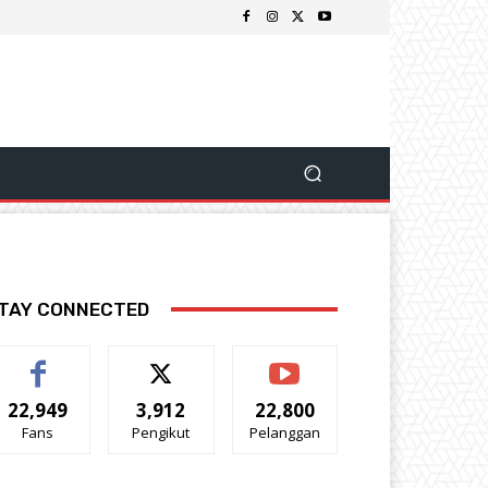
TAY CONNECTED
22,949
3,912
22,800
Fans
Pengikut
Pelanggan