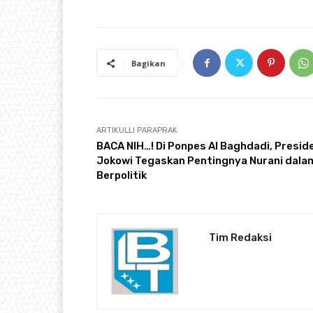
Bagikan
ARTIKULLI PARAPRAK
BACA NIH…! Di Ponpes Al Baghdadi, Presid
Jokowi Tegaskan Pentingnya Nurani dala
Berpolitik
Tim Redaksi