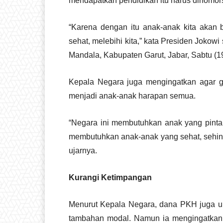
mendapatkan pendidikan itu harus dinomor
“Karena dengan itu anak-anak kita akan bis
sehat, melebihi kita,” kata Presiden Jok
Mandala, Kabupaten Garut, Jabar, Sabtu (19
Kepala Negara juga mengingatkan agar gi
menjadi anak-anak harapan semua.
“Negara ini membutuhkan anak yang pinta
membutuhkan anak-anak yang sehat, sehingg
ujarnya.
Kurangi Ketimpangan
Menurut Kepala Negara, dana PKH juga un
tambahan modal. Namun ia mengingatkan,