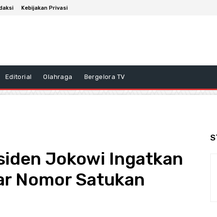
daksi
Kebijakan Privasi
Editorial
Olahraga
Bergelora TV
S
siden Jokowi Ingatkan
ar Nomor Satukan