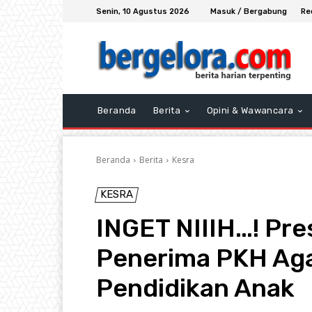
Senin, 10 Agustus 2026
Masuk / Bergabung
Re
Beranda
Berita
Opini & Wawancara
Beranda
Berita
Kesra
KESRA
INGET NIIIH…! Pre
Penerima PKH Ag
Pendidikan Anak