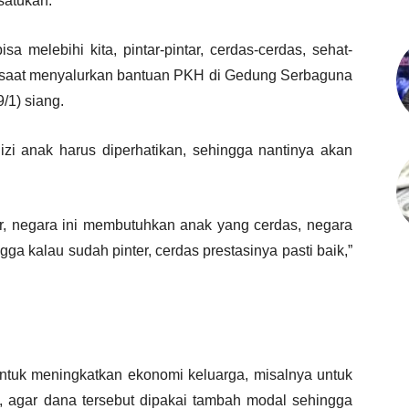
satukan.
a melebihi kita, pintar-pintar, cerdas-cerdas, sehat-
owi saat menyalurkan bantuan PKH di Gedung Serbaguna
/1) siang.
zi anak harus diperhatikan, sehingga nantinya akan
r, negara ini membutuhkan anak yang cerdas, negara
a kalau sudah pinter, cerdas prestasinya pasti baik,”
tuk meningkatkan ekonomi keluarga, misalnya untuk
 agar dana tersebut dipakai tambah modal sehingga