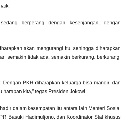
naik.
 sedang berperang dengan kesenjangan, dengan
diharapkan akan mengurangi itu, sehingga diharapkan
ari semakin tidak ada, semakin berkurang, berkurang,
lit. Dengan PKH diharapkan keluarga bisa mandiri dan
 harapan kita,” tegas Presiden Jokowi.
adir dalam kesempatan itu antara lain Menteri Sosial
R Basuki Hadimuljono, dan Koordinator Staf khusus