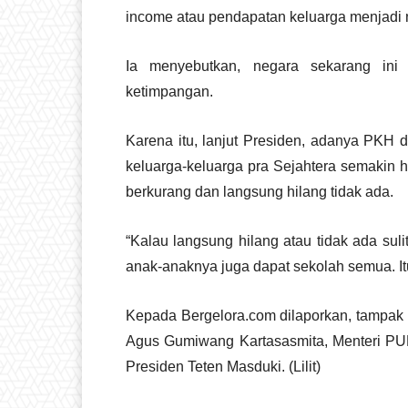
income atau pendapatan keluarga menjadi 
Ia menyebutkan, negara sekarang ini
ketimpangan.
Karena itu, lanjut Presiden, adanya PKH 
keluarga-keluarga pra Sejahtera semakin h
berkurang dan langsung hilang tidak ada.
“Kalau langsung hilang atau tidak ada su
anak-anaknya juga dapat sekolah semua. Itu
Kepada Bergelora.com dilaporkan, tampak h
Agus Gumiwang Kartasasmita, Menteri PUP
Presiden Teten Masduki. (Lilit)