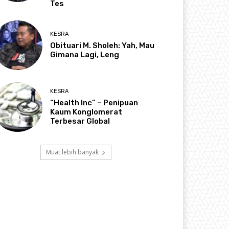
Tes
KESRA
Obituari M. Sholeh: Yah, Mau
Gimana Lagi, Leng
KESRA
“Health Inc” – Penipuan
Kaum Konglomerat
Terbesar Global
Muat lebih banyak