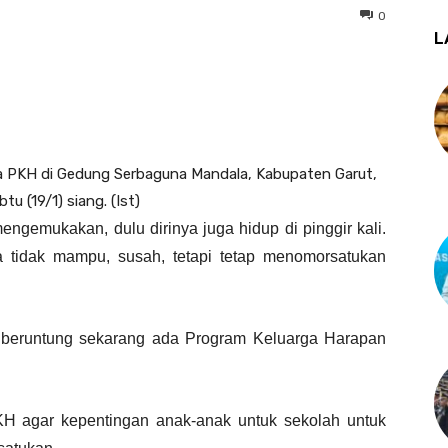
0
L
a PKH di Gedung Serbaguna Mandala, Kabupaten Garut,
tu (19/1) siang. (Ist)
gemukakan, dulu dirinya juga hidup di pinggir kali.
ga tidak mampu, susah, tetapi tetap menomorsatukan
i beruntung sekarang ada Program Keluarga Harapan
H agar kepentingan anak-anak untuk sekolah untuk