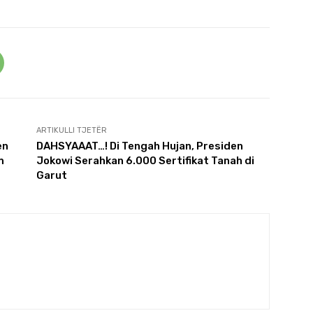
ARTIKULLI TJETËR
en
DAHSYAAAT…! Di Tengah Hujan, Presiden
m
Jokowi Serahkan 6.000 Sertifikat Tanah di
Garut