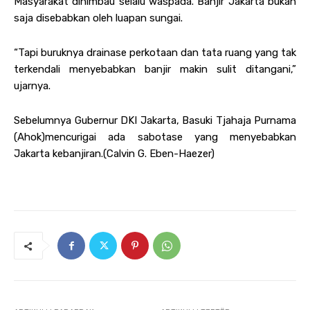
Masyarakat dihimbau selalu waspada. Banjir Jakarta bukan
saja disebabkan oleh luapan sungai.
“Tapi buruknya drainase perkotaan dan tata ruang yang tak
terkendali menyebabkan banjir makin sulit ditangani,”
ujarnya.
Sebelumnya Gubernur DKI Jakarta, Basuki Tjahaja Purnama
(Ahok)mencurigai ada sabotase yang menyebabkan
Jakarta kebanjiran.(Calvin G. Eben-Haezer)