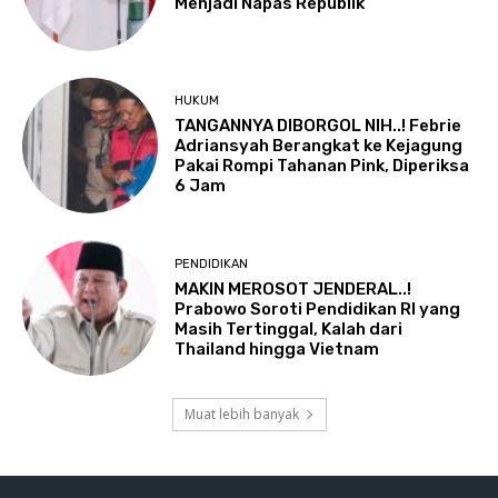
Menjadi Napas Republik
HUKUM
TANGANNYA DIBORGOL NIH..! Febrie
Adriansyah Berangkat ke Kejagung
Pakai Rompi Tahanan Pink, Diperiksa
6 Jam
PENDIDIKAN
MAKIN MEROSOT JENDERAL..!
Prabowo Soroti Pendidikan RI yang
Masih Tertinggal, Kalah dari
Thailand hingga Vietnam
Muat lebih banyak