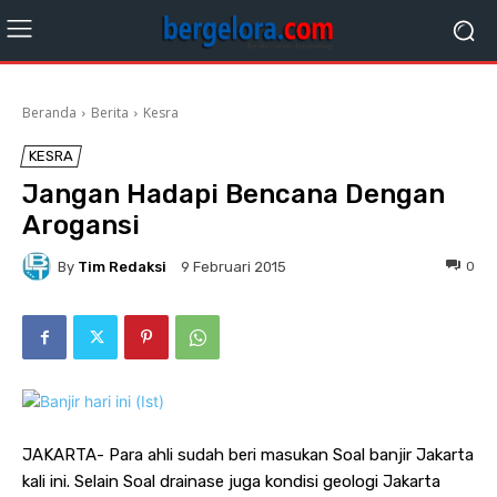
Beranda
Berita
Kesra
KESRA
Jangan Hadapi Bencana Dengan
Arogansi
By
Tim Redaksi
0
9 Februari 2015
JAKARTA- Para ahli sudah beri masukan Soal banjir Jakarta
kali ini. Selain Soal drainase juga kondisi geologi Jakarta