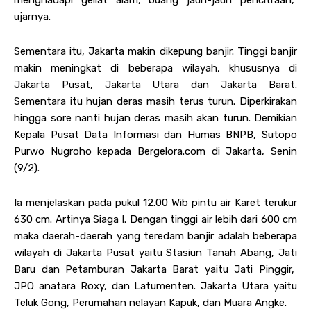
menghadapi geliat alam, buang jauh-jauh pencitraan,”
ujarnya.
Sementara itu, Jakarta makin dikepung banjir. Tinggi banjir
makin meningkat di beberapa wilayah, khususnya di
Jakarta Pusat, Jakarta Utara dan Jakarta Barat.
Sementara itu hujan deras masih terus turun. Diperkirakan
hingga sore nanti hujan deras masih akan turun. Demikian
Kepala Pusat Data Informasi dan Humas BNPB, Sutopo
Purwo Nugroho kepada Bergelora.com di Jakarta, Senin
(9/2).
Ia menjelaskan pada pukul 12.00 Wib pintu air Karet terukur
630 cm. Artinya Siaga I. Dengan tinggi air lebih dari 600 cm
maka daerah-daerah yang teredam banjir adalah beberapa
wilayah di Jakarta Pusat yaitu Stasiun Tanah Abang, Jati
Baru dan Petamburan Jakarta Barat yaitu Jati Pinggir,
JPO anatara Roxy, dan Latumenten. Jakarta Utara yaitu
Teluk Gong, Perumahan nelayan Kapuk, dan Muara Angke.