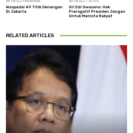
ARTIKULLI PARAPRAK
ARTIKULLI TJETËR
Waspadai 49 Titik Genangan
Sri Edi Swasono: Hak
Di Jakarta
Prerogatif Presiden Jangan
Untuk Menista Rakyat
RELATED ARTICLES