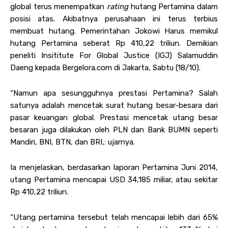
global terus menempatkan
rating
hutang Pertamina dalam
posisi atas. Akibatnya perusahaan ini terus terbius
membuat hutang. Pemerintahan Jokowi Harus memikul
hutang Pertamina seberat Rp 410,22 triliun. Demikian
peneliti Insititute For Global Justice (IGJ) Salamuddin
Daeng kepada Bergelora.com di Jakarta, Sabtu (18/10).
“Namun apa sesungguhnya prestasi Pertamina? Salah
satunya adalah mencetak surat hutang besar-besara dari
pasar keuangan global. Prestasi mencetak utang besar
besaran juga dilakukan oleh PLN dan Bank BUMN seperti
Mandiri, BNI, BTN, dan BRI,: ujarnya.
Ia menjelaskan, berdasarkan laporan Pertamina Juni 2014,
utang Pertamina mencapai USD 34,185 miliar, atau sekitar
Rp 410,22 triliun.
“Utang pertamina tersebut telah mencapai lebih dari 65%