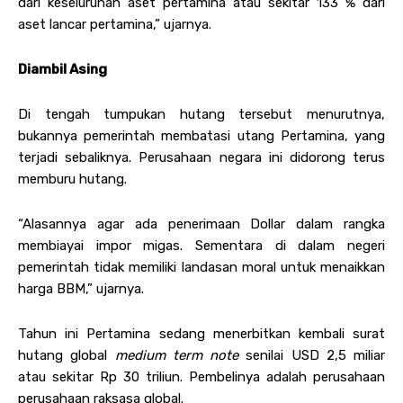
dari keseluruhan aset pertamina atau sekitar 133 % dari
aset lancar pertamina,” ujarnya.
Diambil Asing
Di tengah tumpukan hutang tersebut menurutnya,
bukannya pemerintah membatasi utang Pertamina, yang
terjadi sebaliknya. Perusahaan negara ini didorong terus
memburu hutang.
“Alasannya agar ada penerimaan Dollar dalam rangka
membiayai impor migas. Sementara di dalam negeri
pemerintah tidak memiliki landasan moral untuk menaikkan
harga BBM,” ujarnya.
Tahun ini Pertamina sedang menerbitkan kembali surat
hutang global
medium term
note
senilai USD 2,5 miliar
atau sekitar Rp 30 triliun. Pembelinya adalah perusahaan
perusahaan raksasa global.