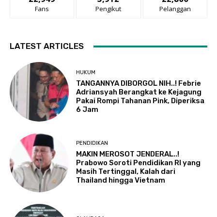
Fans
Pengikut
Pelanggan
LATEST ARTICLES
HUKUM
TANGANNYA DIBORGOL NIH..! Febrie
Adriansyah Berangkat ke Kejagung
Pakai Rompi Tahanan Pink, Diperiksa
6 Jam
PENDIDIKAN
MAKIN MEROSOT JENDERAL..!
Prabowo Soroti Pendidikan RI yang
Masih Tertinggal, Kalah dari
Thailand hingga Vietnam