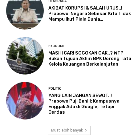
OLAHRAGA
AKIBAT KORUPSI & SALAH URUS..!
Prabowo: Negara Sebesar Kita Tidak
Mampu Ikut Piala Dunia…
EKONOMI
MASIH CARI SOGOKAN GAK..? WTP
Bukan Tujuan Akhir: BPK Dorong Tata
Kelola Keuangan Berkelanjutan
POLITIK
YANG LAIN JANGAN SEWOT..!
Prabowo Puji Bahlil: Kampusnya
Enggak Ada di Google, Tetapi
Cerdas
Muat lebih banyak