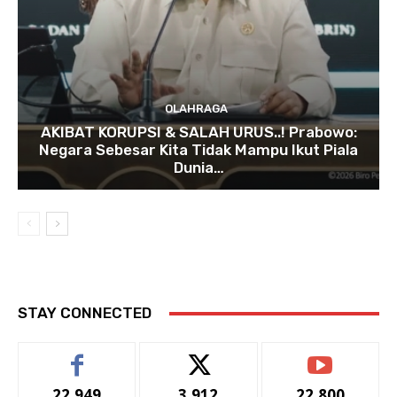
OLAHRAGA
AKIBAT KORUPSI & SALAH URUS..! Prabowo:
Negara Sebesar Kita Tidak Mampu Ikut Piala
Dunia…
STAY CONNECTED
22,949
3,912
22,800