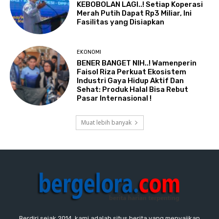
KEBOBOLAN LAGI..! Setiap Koperasi
Merah Putih Dapat Rp3 Miliar, Ini
Fasilitas yang Disiapkan
EKONOMI
BENER BANGET NIH..! Wamenperin
Faisol Riza Perkuat Ekosistem
Industri Gaya Hidup Aktif Dan
Sehat: Produk Halal Bisa Rebut
Pasar Internasional !
Muat lebih banyak
Berdiri sejak 2014, kami adalah situs berita yang menyajikan