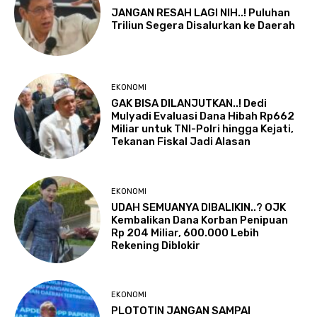
JANGAN RESAH LAGI NIH..! Puluhan
Triliun Segera Disalurkan ke Daerah
EKONOMI
GAK BISA DILANJUTKAN..! Dedi
Mulyadi Evaluasi Dana Hibah Rp662
Miliar untuk TNI-Polri hingga Kejati,
Tekanan Fiskal Jadi Alasan
EKONOMI
UDAH SEMUANYA DIBALIKIN..? OJK
Kembalikan Dana Korban Penipuan
Rp 204 Miliar, 600.000 Lebih
Rekening Diblokir
EKONOMI
PLOTOTIN JANGAN SAMPAI