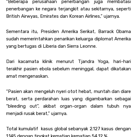
“Beberapa perusahaan penerbangan juga membatasi
penerbangan ke negara terjangkit atau sekitarnya, seperti
British Airwyas, Emirates dan Korean Airlines,” ujarnya.
Sementara itu, Presiden Amerika Serikat, Barrack Obama
sudah memerintahkan penarikan keluarga diplomat Amerika
yang bertugas di Liberia dan Sierra Leonne.
Dari kacamata klinik menurut Tjandra Yoga, hari-hari
terakhir pasien ebola sebelum meninggal, dapat dikatakan
amat mengenaskan‎.
“Pasien akan mengeluh nyeri otot hebat, muntah dan diare
berat, serta perdarahan luas yang digambarkan sebagai
“bleeding out”, akibat organ-organ dalam tubuh nya
menjadi rusak berat,” ujarnya.
Total kumulatif kasus global sebanyak 2.127 kasus dengan
1.145 dengan tingkat kematian kematian 54,12 %.