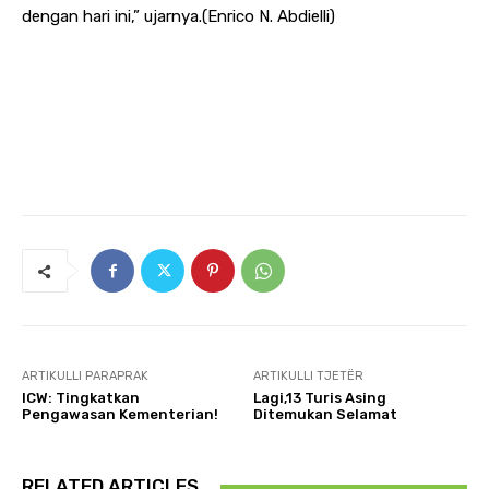
dengan hari ini,” ujarnya.(Enrico N. Abdielli)
ARTIKULLI PARAPRAK
ARTIKULLI TJETËR
ICW: Tingkatkan
Lagi,13 Turis Asing
Pengawasan Kementerian!
Ditemukan Selamat
RELATED ARTICLES