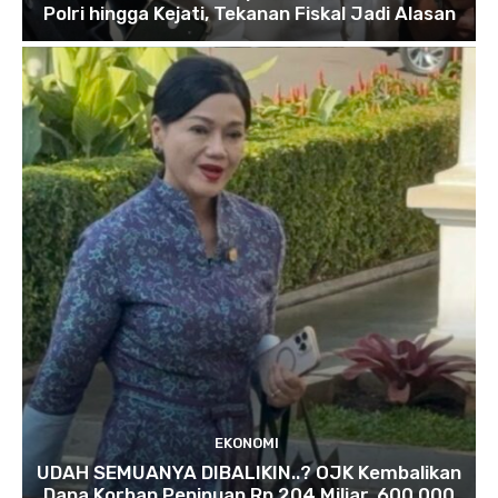
Polri hingga Kejati, Tekanan Fiskal Jadi Alasan
EKONOMI
UDAH SEMUANYA DIBALIKIN..? OJK Kembalikan
Dana Korban Penipuan Rp 204 Miliar, 600.000