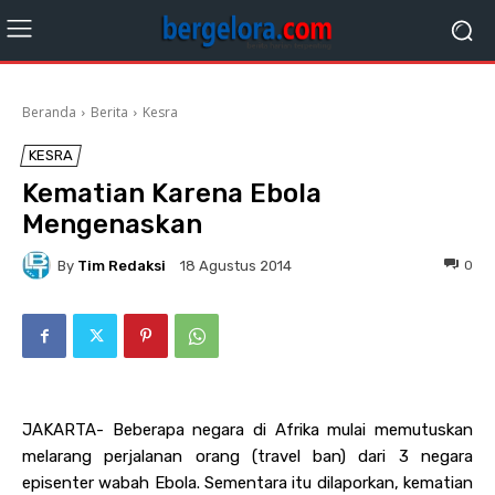
Beranda
Berita
Kesra
KESRA
Kematian Karena Ebola
Mengenaskan
By
Tim Redaksi
0
18 Agustus 2014
JAKARTA- Beberapa negara di Afrika mulai memutuskan
melarang perjalanan orang (travel ban) dari 3 negara
episenter wabah Ebola. Sementara itu dilaporkan, kematian