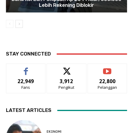
Lebih Rekening Diblokir
STAY CONNECTED
22,949
3,912
22,800
Fans
Pengikut
Pelanggan
LATEST ARTICLES
EKONOMI