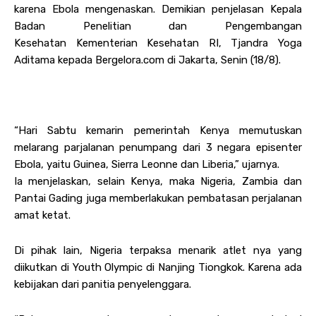
karena Ebola mengenaskan. Demikian penjelasan Kepala
Badan Penelitian dan Pengembangan
Kesehatan Kementerian Kesehatan RI, Tjandra Yoga
Aditama kepada Bergelora.com di Jakarta, Senin (18/8).
“Hari Sabtu kemarin pemerintah Kenya memutuskan
melarang parjalanan penumpang dari 3 negara episenter
Ebola, yaitu Guinea, Sierra Leonne dan Liberia,” ujarnya.
Ia menjelaskan, selain Kenya, maka Nigeria, Zambia dan
Pantai Gading juga memberlakukan pembatasan perjalanan
amat ketat.
Di pihak lain, Nigeria terpaksa menarik atlet nya yang
diikutkan di Youth Olympic di Nanjing Tiongkok. Karena ada
kebijakan dari panitia penyelenggara.