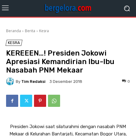
Beranda
Berita
Kesra
KESRA
KEREEEN…! Presiden Jokowi
Apresiasi Kemandirian Ibu-Ibu
Nasabah PNM Mekaar
By
Tim Redaksi
0
3 Desember 2018
Presiden Jokowi saat silaturahmi dengan nasabah PNM
Mekaar di Kelurahan Bantarjati, Kecamatan Bogor Utara,