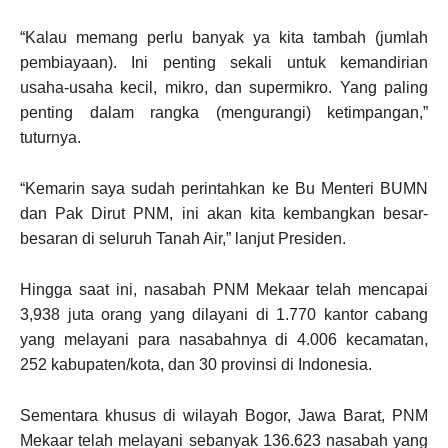
“Kalau memang perlu banyak ya kita tambah (jumlah
pembiayaan). Ini penting sekali untuk kemandirian
usaha-usaha kecil, mikro, dan supermikro. Yang paling
penting dalam rangka (mengurangi) ketimpangan,”
tuturnya.
“Kemarin saya sudah perintahkan ke Bu Menteri BUMN
dan Pak Dirut PNM, ini akan kita kembangkan besar-
besaran di seluruh Tanah Air,” lanjut Presiden.
Hingga saat ini, nasabah PNM Mekaar telah mencapai
3,938 juta orang yang dilayani di 1.770 kantor cabang
yang melayani para nasabahnya di 4.006 kecamatan,
252 kabupaten/kota, dan 30 provinsi di Indonesia.
Sementara khusus di wilayah Bogor, Jawa Barat, PNM
Mekaar telah melayani sebanyak 136.623 nasabah yang