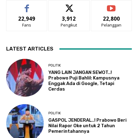
22,949
3,912
22,800
Fans
Pengikut
Pelanggan
LATEST ARTICLES
POLITIK
YANG LAIN JANGAN SEWOT..!
Prabowo Puji Bahlil: Kampusnya
Enggak Ada di Google, Tetapi
Cerdas
POLITIK
GASPOL JENDERAL..! Prabowo Beri
Nilai Rapor Oke untuk 2 Tahun
Pemerintahannya