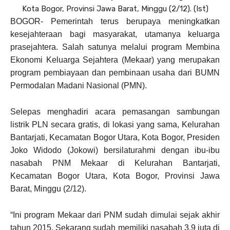
Kota Bogor, Provinsi Jawa Barat, Minggu (2/12). (Ist)
BOGOR- Pemerintah terus berupaya meningkatkan
kesejahteraan bagi masyarakat, utamanya keluarga
prasejahtera.
Salah satunya melalui program Membina
Ekonomi Keluarga Sejahtera (Mekaar) yang merupakan
program pembiayaan dan pembinaan usaha dari BUMN
Permodalan Madani Nasional (PMN).
Selepas menghadiri acara pemasangan sambungan
listrik PLN secara gratis, di lokasi yang sama, Kelurahan
Bantarjati, Kecamatan Bogor Utara, Kota Bogor, Presiden
Joko Widodo (Jokowi) bersilaturahmi dengan ibu-ibu
nasabah PNM Mekaar di Kelurahan Bantarjati,
Kecamatan Bogor Utara, Kota Bogor, Provinsi Jawa
Barat, Minggu (2/12).
“Ini program Mekaar dari PNM sudah dimulai sejak akhir
tahun 2015. Sekarang sudah memiliki nasabah 3,9 juta di