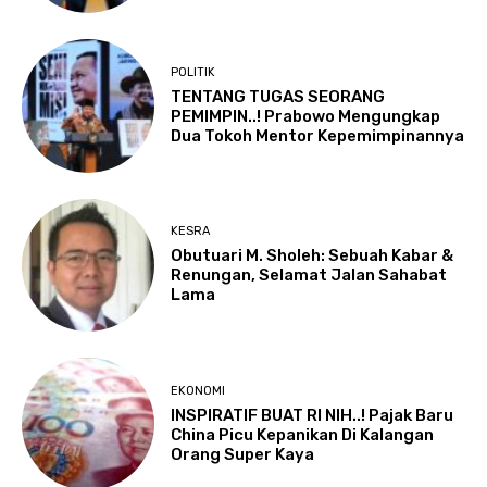
POLITIK
TENTANG TUGAS SEORANG
PEMIMPIN..! Prabowo Mengungkap
Dua Tokoh Mentor Kepemimpinannya
KESRA
Obutuari M. Sholeh: Sebuah Kabar &
Renungan, Selamat Jalan Sahabat
Lama
EKONOMI
INSPIRATIF BUAT RI NIH..! Pajak Baru
China Picu Kepanikan Di Kalangan
Orang Super Kaya