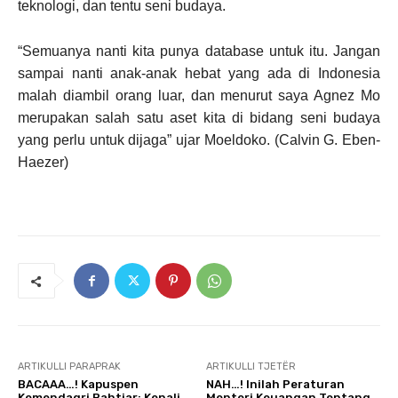
teknologi, dan tentu seni budaya.
“Semuanya nanti kita punya database untuk itu. Jangan
sampai nanti anak-anak hebat yang ada di Indonesia
malah diambil orang luar, dan menurut saya Agnez Mo
merupakan salah satu aset kita di bidang seni budaya
yang perlu untuk dijaga” ujar Moeldoko. (Calvin G. Eben-
Haezer)
ARTIKULLI PARAPRAK
ARTIKULLI TJETËR
BACAAA…! Kapuspen
NAH…! Inilah Peraturan
Kemendagri Bahtiar: Kenali
Menteri Keuangan Tentang