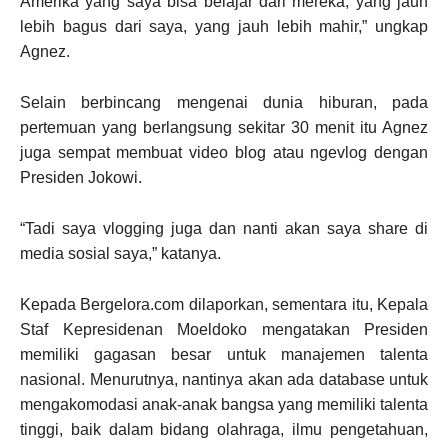
Amerika yang saya bisa belajar dari mereka, yang jauh
lebih bagus dari saya, yang jauh lebih mahir,” ungkap
Agnez.
Selain berbincang mengenai dunia hiburan, pada
pertemuan yang berlangsung sekitar 30 menit itu Agnez
juga sempat membuat video blog atau ngevlog dengan
Presiden Jokowi.
“Tadi saya vlogging juga dan nanti akan saya share di
media sosial saya,” katanya.
Kepada Bergelora.com dilaporkan, sementara itu, Kepala
Staf Kepresidenan Moeldoko mengatakan Presiden
memiliki gagasan besar untuk manajemen talenta
nasional. Menurutnya, nantinya akan ada database untuk
mengakomodasi anak-anak bangsa yang memiliki talenta
tinggi, baik dalam bidang olahraga, ilmu pengetahuan,