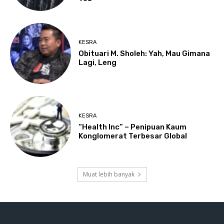
KESRA
Obituari M. Sholeh: Yah, Mau Gimana
Lagi, Leng
KESRA
“Health Inc” – Penipuan Kaum
Konglomerat Terbesar Global
Muat lebih banyak