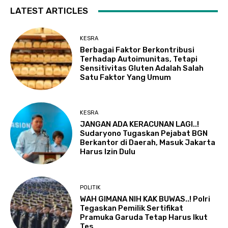
LATEST ARTICLES
KESRA
Berbagai Faktor Berkontribusi
Terhadap Autoimunitas, Tetapi
Sensitivitas Gluten Adalah Salah
Satu Faktor Yang Umum
KESRA
JANGAN ADA KERACUNAN LAGI..!
Sudaryono Tugaskan Pejabat BGN
Berkantor di Daerah, Masuk Jakarta
Harus Izin Dulu
POLITIK
WAH GIMANA NIH KAK BUWAS..! Polri
Tegaskan Pemilik Sertifikat
Pramuka Garuda Tetap Harus Ikut
Tes