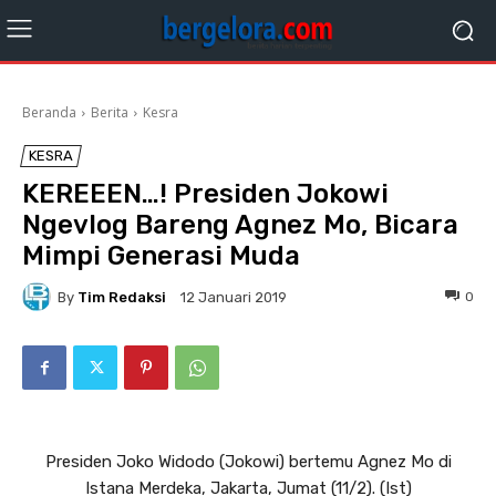
Beranda
Berita
Kesra
KESRA
KEREEEN…! Presiden Jokowi
Ngevlog Bareng Agnez Mo, Bicara
Mimpi Generasi Muda
By
Tim Redaksi
0
12 Januari 2019
Presiden Joko Widodo (Jokowi) bertemu Agnez Mo di
Istana Merdeka, Jakarta, Jumat (11/2). (Ist)