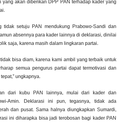
si yang akan diberikan DPP PAN terhadap kader yang
ai.
ng tidak setuju PAN mendukung Prabowo-Sandi dan
mun absennya para kader lainnya di deklarasi, dinilai
k saja, karena masih dalam lingkaran partai.
tidak bisa diam, karena kami ambil yang terbaik untuk
harap semua pengurus partai dapat termotivasi dan
tepat,” ungkapnya.
n dari kubu PAN lainnya, mulai dari kader dan
wi-Amin. Deklarasi ini pun, tegasnya, tidak ada
erah dan pusat. Sama halnya diungkapkan Sumardi,
si ini diharapka bisa jadi terobosan bagi kader PAN