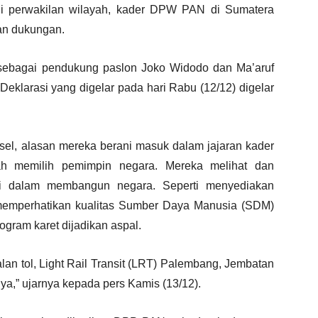
i perwakilan wilayah, kader DPW PAN di Sumatera
an dukungan.
 sebagai pendukung paslon Joko Widodo dan Ma’aruf
Deklarasi yang digelar pada hari Rabu (12/12) digelar
l, alasan mereka berani masuk dalam jajaran kader
lah memilih pemimpin negara. Mereka melihat dan
i dalam membangun negara. Seperti menyediakan
, memperhatikan kualitas Sumber Daya Manusia (SDM)
gram karet dijadikan aspal.
an tol, Light Rail Transit (LRT) Palembang, Jembatan
nnya,” ujarnya kepada pers Kamis (13/12).