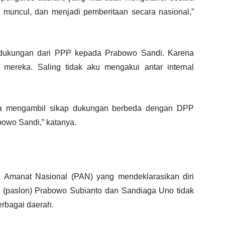
ja muncul, dan menjadi pemberitaan secara nasional,”
a dukungan dari PPP kepada Prabowo Sandi. Karena
l mereka. Saling tidak aku mengakui antar internal
ga mengambil sikap dukungan berbeda dengan DPP
wo Sandi,” katanya.
i Amanat Nasional (PAN) yang mendeklarasikan diri
 (paslon) Prabowo Subianto dan Sandiaga Uno tidak
erbagai daerah.