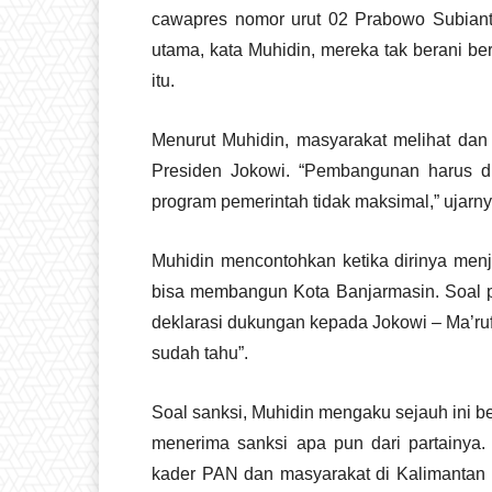
cawapres nomor urut 02 Prabowo Subiant
utama, kata Muhidin, mereka tak berani b
itu.
Menurut Muhidin, masyarakat melihat da
Presiden Jokowi. “Pembangunan harus di
program pemerintah tidak maksimal,” ujarny
Muhidin mencontohkan ketika dirinya men
bisa membangun Kota Banjarmasin. Soal p
deklarasi dukungan kepada Jokowi – Ma’ru
sudah tahu”.
Soal sanksi, Muhidin mengaku sejauh ini b
menerima sanksi apa pun dari partainya.
kader PAN dan masyarakat di Kalimantan