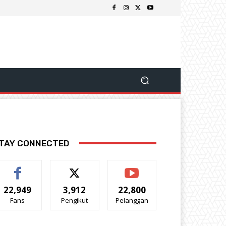
TAY CONNECTED
22,949
3,912
22,800
Fans
Pengikut
Pelanggan