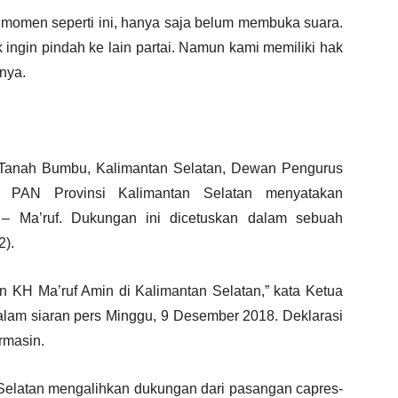
momen seperti ini, hanya saja belum membuka suara.
 ingin pindah ke lain partai. Namun kami memiliki hak
pnya.
 Tanah Bumbu, Kalimantan Selatan, Dewan Pengurus
u PAN Provinsi Kalimantan Selatan menyatakan
 Ma’ruf. Dukungan ini dicetuskan dalam sebuah
2).
KH Ma’ruf Amin di Kalimantan Selatan,” kata Ketua
lam siaran pers Minggu, 9 Desember 2018. Deklarasi
rmasin.
elatan mengalihkan dukungan dari pasangan capres-