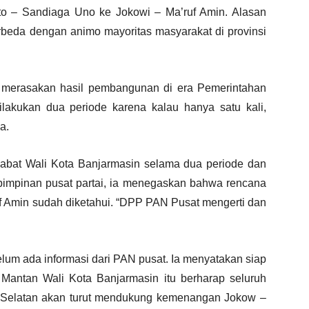
o – Sandiaga Uno ke Jokowi – Ma’ruf Amin. Alasan
erbeda dengan animo mayoritas masyarakat di provinsi
n merasakan hasil pembangunan di era Pemerintahan
lakukan dua periode karena kalau hanya satu kali,
a.
jabat Wali Kota Banjarmasin selama dua periode dan
impinan pusat partai, ia menegaskan bahwa rencana
f Amin sudah diketahui. “DPP PAN Pusat mengerti dan
elum ada informasi dari PAN pusat. Ia menyatakan siap
 Mantan Wali Kota Banjarmasin itu berharap seluruh
 Selatan akan turut mendukung kemenangan Jokow –