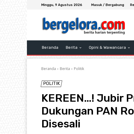
Minggu, 9 Agustus 2026
Masuk / Bergabung
Re
Beranda
Berita
Opini & Wawancara
Beranda
Berita
Politik
POLITIK
KEREEN…! Jubir P
Dukungan PAN Ron
Disesali