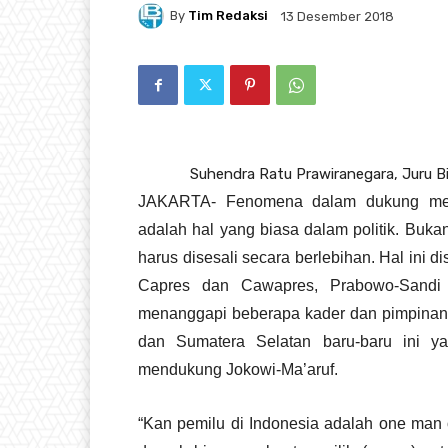
By
Tim Redaksi
13 Desember 2018
Suhendra Ratu Prawiranegara, Juru B
JAKARTA- Fenomena dalam dukung mend
adalah hal yang biasa dalam politik. Buka
harus disesali secara berlebihan. Hal ini
Capres dan Cawapres, Prabowo-Sandi k
menanggapi beberapa kader dan pimpinan 
dan Sumatera Selatan baru-baru ini y
mendukung Jokowi-Ma’aruf.
“Kan pemilu di Indonesia adalah one man 