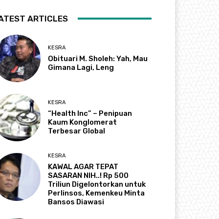
ATEST ARTICLES
KESRA
Obituari M. Sholeh: Yah, Mau
Gimana Lagi, Leng
KESRA
“Health Inc” – Penipuan
Kaum Konglomerat
Terbesar Global
KESRA
KAWAL AGAR TEPAT
SASARAN NIH..! Rp 500
Triliun Digelontorkan untuk
Perlinsos, Kemenkeu Minta
Bansos Diawasi