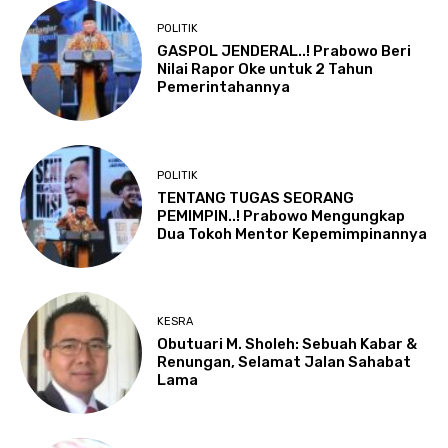
POLITIK
GASPOL JENDERAL..! Prabowo Beri
Nilai Rapor Oke untuk 2 Tahun
Pemerintahannya
POLITIK
TENTANG TUGAS SEORANG
PEMIMPIN..! Prabowo Mengungkap
Dua Tokoh Mentor Kepemimpinannya
KESRA
Obutuari M. Sholeh: Sebuah Kabar &
Renungan, Selamat Jalan Sahabat
Lama