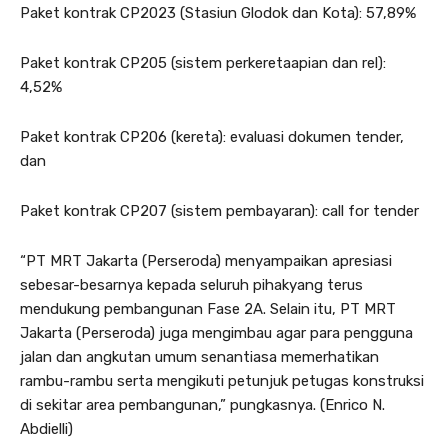
Paket kontrak CP2023 (Stasiun Glodok dan Kota): 57,89%
Paket kontrak CP205 (sistem perkeretaapian dan rel):
4,52%
Paket kontrak CP206 (kereta): evaluasi dokumen tender,
dan
Paket kontrak CP207 (sistem pembayaran): call for tender
“PT MRT Jakarta (Perseroda) menyampaikan apresiasi
sebesar-besarnya kepada seluruh pihakyang terus
mendukung pembangunan Fase 2A. Selain itu, PT MRT
Jakarta (Perseroda) juga mengimbau agar para pengguna
jalan dan angkutan umum senantiasa memerhatikan
rambu-rambu serta mengikuti petunjuk petugas konstruksi
di sekitar area pembangunan,” pungkasnya. (Enrico N.
Abdielli)