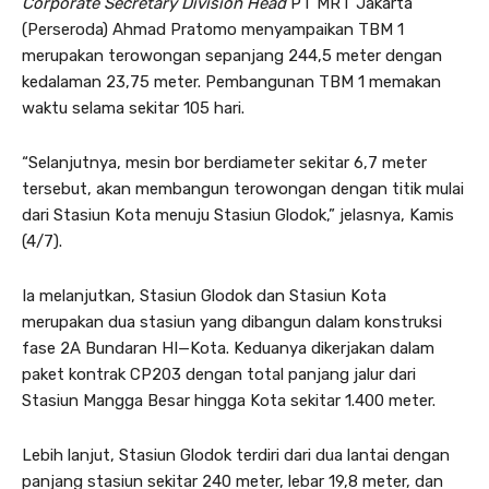
Corporate Secretary Division Head
PT MRT Jakarta
(Perseroda) Ahmad Pratomo menyampaikan TBM 1
merupakan terowongan sepanjang 244,5 meter dengan
kedalaman 23,75 meter. Pembangunan TBM 1 memakan
waktu selama sekitar 105 hari.
“Selanjutnya, mesin bor berdiameter sekitar 6,7 meter
tersebut, akan membangun terowongan dengan titik mulai
dari Stasiun Kota menuju Stasiun Glodok,” jelasnya, Kamis
(4/7).
Ia melanjutkan, Stasiun Glodok dan Stasiun Kota
merupakan dua stasiun yang dibangun dalam konstruksi
fase 2A Bundaran HI—Kota. Keduanya dikerjakan dalam
paket kontrak CP203 dengan total panjang jalur dari
Stasiun Mangga Besar hingga Kota sekitar 1.400 meter.
Lebih lanjut, Stasiun Glodok terdiri dari dua lantai dengan
panjang stasiun sekitar 240 meter, lebar 19,8 meter, dan