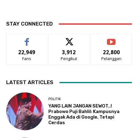
STAY CONNECTED
22,949
3,912
22,800
Fans
Pengikut
Pelanggan
LATEST ARTICLES
POLITIK
YANG LAIN JANGAN SEWOT..!
Prabowo Puji Bahlil: Kampusnya
Enggak Ada di Google, Tetapi
Cerdas