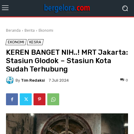
Beranda
Berita
Ekonomi
EKONOMI
KESRA
KEREN BANGET NIH..! MRT Jakarta:
Stasiun Glodok – Stasiun Kota
Sudah Terhubung
By
Tim Redaksi
0
7 Juli 2024