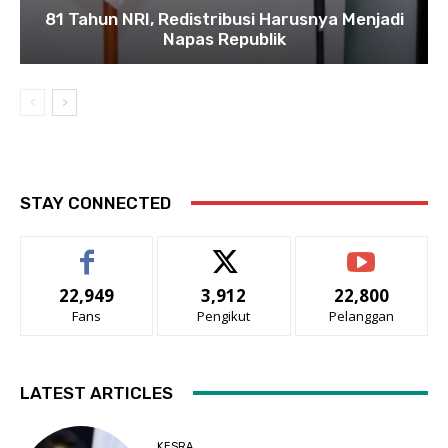
81 Tahun NRI, Redistribusi Harusnya Menjadi
Napas Republik
STAY CONNECTED
22,949
3,912
22,800
Fans
Pengikut
Pelanggan
LATEST ARTICLES
KESRA