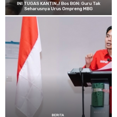
INI TUGAS KANTIN..! Bos BGN: Guru Tak
Seharusnya Urus Ompreng MBG
BERITA