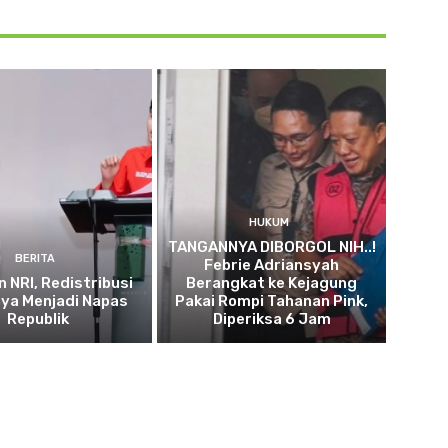
HUKUM
TANGANNYA DIBORGOL NIH..!
BERITA
Febrie Adriansyah
n NRI, Redistribusi
Berangkat ke Kejagung
ya Menjadi Napas
Pakai Rompi Tahanan Pink,
Republik
Diperiksa 6 Jam