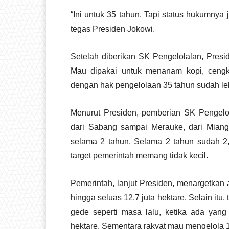
“Ini untuk 35 tahun. Tapi status hukumnya 
tegas Presiden Jokowi.
Setelah diberikan SK Pengelolalan, Pres
Mau dipakai untuk menanam kopi, cengke
dengan hak pengelolaan 35 tahun sudah lebi
Menurut Presiden, pemberian SK Pengelo
dari Sabang sampai Merauke, dari Mianga
selama 2 tahun. Selama 2 tahun sudah 2,
target pemerintah memang tidak kecil.
Pemerintah, lanjut Presiden, menargetka
hingga seluas 12,7 juta hektare. Selain itu
gede seperti masa lalu, ketika ada yang
hektare. Sementara rakyat mau mengelola 1 