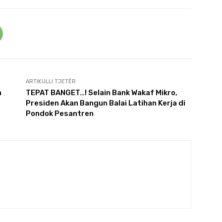
ARTIKULLI TJETËR
n
TEPAT BANGET…! Selain Bank Wakaf Mikro,
Presiden Akan Bangun Balai Latihan Kerja di
Pondok Pesantren