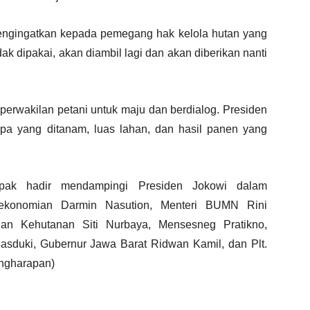
engingatkan kepada pemegang hak kelola hutan yang
dak dipakai, akan diambil lagi dan akan diberikan nanti
perwakilan petani untuk maju dan berdialog. Presiden
a yang ditanam, luas lahan, dan hasil panen yang
mpak hadir mendampingi Presiden Jokowi dalam
rekonomian Darmin Nasution, Menteri BUMN Rini
an Kehutanan Siti Nurbaya, Mensesneg Pratikno,
asduki, Gubernur Jawa Barat Ridwan Kamil, dan Plt.
ngharapan)