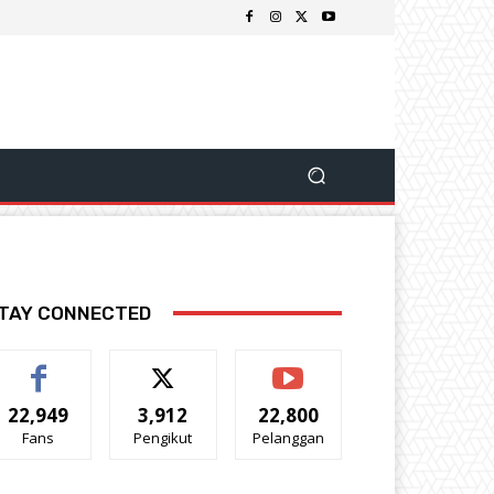
TAY CONNECTED
22,949
3,912
22,800
Fans
Pengikut
Pelanggan