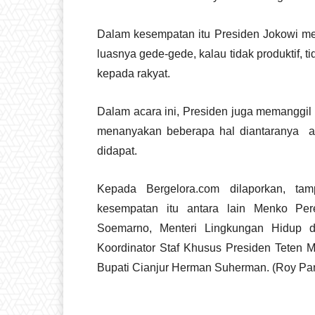
Dalam kesempatan itu Presiden Jokowi m
luasnya gede-gede, kalau tidak produktif, ti
kepada rakyat.
Dalam acara ini, Presiden juga memanggil 
menanyakan beberapa hal diantaranya ap
didapat.
Kepada Bergelora.com dilaporkan, ta
kesempatan itu antara lain Menko Pe
Soemarno, Menteri Lingkungan Hidup d
Koordinator Staf Khusus Presiden Teten M
Bupati Cianjur Herman Suherman. (Roy Pa