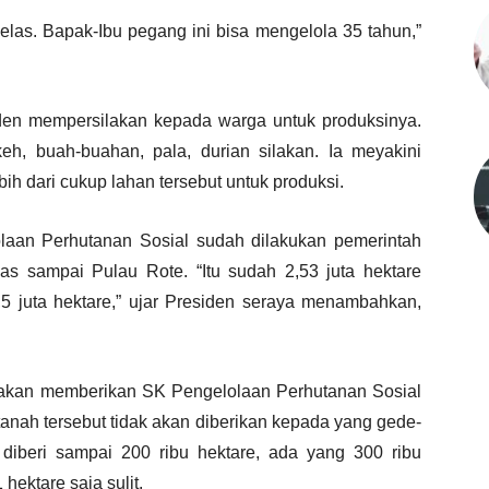
jelas. Bapak-Ibu pegang ini bisa mengelola 35 tahun,”
iden mempersilakan kepada warga untuk produksinya.
h, buah-buahan, pala, durian silakan. Ia meyakini
h dari cukup lahan tersebut untuk produksi.
laan Perhutanan Sosial sudah dilakukan pemerintah
s sampai Pulau Rote. “Itu sudah 2,53 juta hektare
5 juta hektare,” ujar Presiden seraya menambahkan,
n akan memberikan SK Pengelolaan Perhutanan Sosial
, tanah tersebut tidak akan diberikan kepada yang gede-
 diberi sampai 200 ribu hektare, ada yang 300 ribu
hektare saja sulit.