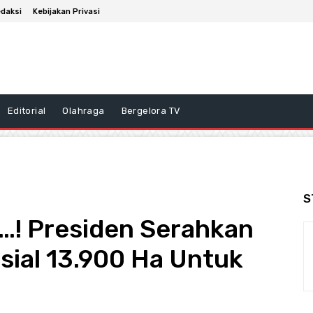
daksi
Kebijakan Privasi
Editorial
Olahraga
Bergelora TV
S
! Presiden Serahkan
sial 13.900 Ha Untuk