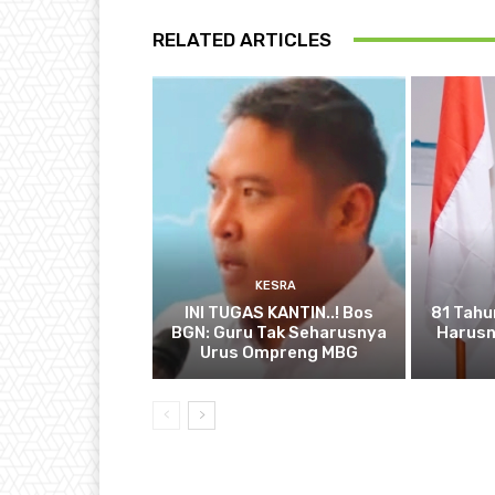
RELATED ARTICLES
KESRA
INI TUGAS KANTIN..! Bos
81 Tahu
BGN: Guru Tak Seharusnya
Harusn
Urus Ompreng MBG