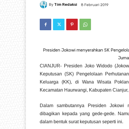
By
Tim Redaksi
8 Februari 2019
Presiden Jokowi menyerahkan SK Pengelolaan
Jumat
CIANJUR- Presiden Joko Widodo (Jokowi
Keputusan (SK) Pengelolaan Perhutanan
Keluarga (KK), di Wana Wisata Poklan
Kecamatan Haurwangi, Kabupaten Cianjur, 
Dalam sambutannya Presiden Jokowi me
dibagikan kepada yang gede-gede. Namu
dalam bentuk surat keputusan seperti ini.