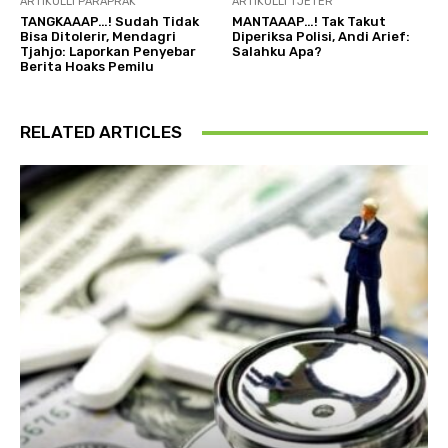
ARTIKULLI PARAPRAK
ARTIKULLI TJETËR
TANGKAAAP…! Sudah Tidak
MANTAAAP…! Tak Takut
Bisa Ditolerir, Mendagri
Diperiksa Polisi, Andi Arief:
Tjahjo: Laporkan Penyebar
Salahku Apa?
Berita Hoaks Pemilu
RELATED ARTICLES