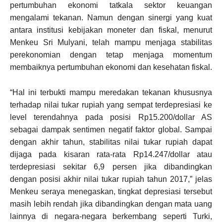
pertumbuhan ekonomi tatkala sektor keuangan
mengalami tekanan. Namun dengan sinergi yang kuat
antara institusi kebijakan moneter dan fiskal, menurut
Menkeu Sri Mulyani, telah mampu menjaga stabilitas
perekonomian dengan tetap menjaga momentum
membaiknya pertumbuhan ekonomi dan kesehatan fiskal.
“Hal ini terbukti mampu meredakan tekanan khususnya
terhadap nilai tukar rupiah yang sempat terdepresiasi ke
level terendahnya pada posisi Rp15.200/dollar AS
sebagai dampak sentimen negatif faktor global. Sampai
dengan akhir tahun, stabilitas nilai tukar rupiah dapat
dijaga pada kisaran rata-rata Rp14.247/dollar atau
terdepresiasi sekitar 6,9 persen jika dibandingkan
dengan posisi akhir nilai tukar rupiah tahun 2017,” jelas
Menkeu seraya menegaskan, tingkat depresiasi tersebut
masih lebih rendah jika dibandingkan dengan mata uang
lainnya di negara-negara berkembang seperti Turki,