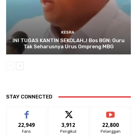
KESRA
INI TUGAS KANTIN SEKOLAH..! Bos BGN: Guru
Tak Seharusnya Urus Ompreng MBG
STAY CONNECTED
22,949
3,912
22,800
Fans
Pengikut
Pelanggan