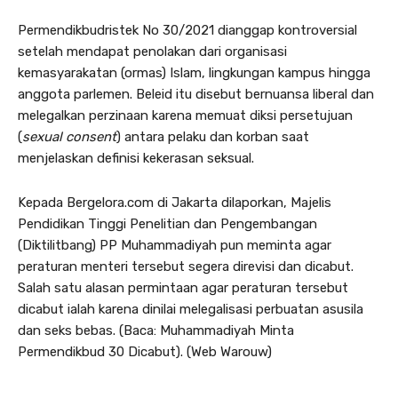
Permendikbudristek No 30/2021 dianggap kontroversial
setelah mendapat penolakan dari organisasi
kemasyarakatan (ormas) Islam, lingkungan kampus hingga
anggota parlemen. Beleid itu disebut bernuansa liberal dan
melegalkan perzinaan karena memuat diksi persetujuan
(
sexual consent
) antara pelaku dan korban saat
menjelaskan definisi kekerasan seksual.
Kepada Bergelora.com di Jakarta dilaporkan, Majelis
Pendidikan Tinggi Penelitian dan Pengembangan
(Diktilitbang) PP Muhammadiyah pun meminta agar
peraturan menteri tersebut segera direvisi dan dicabut.
Salah satu alasan permintaan agar peraturan tersebut
dicabut ialah karena dinilai melegalisasi perbuatan asusila
dan seks bebas. (Baca: Muhammadiyah Minta
Permendikbud 30 Dicabut). (Web Warouw)