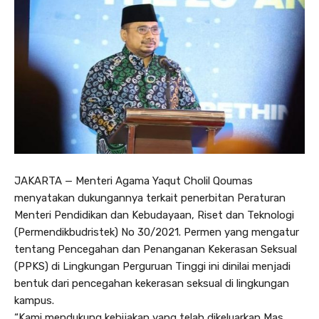
JAKARTA — Menteri Agama Yaqut Cholil Qoumas
menyatakan dukungannya terkait penerbitan Peraturan
Menteri Pendidikan dan Kebudayaan, Riset dan Teknologi
(Permendikbudristek) No 30/2021. Permen yang mengatur
tentang Pencegahan dan Penanganan Kekerasan Seksual
(PPKS) di Lingkungan Perguruan Tinggi ini dinilai menjadi
bentuk dari pencegahan kekerasan seksual di lingkungan
kampus.
“Kami mendukung kebijakan yang telah dikeluarkan Mas