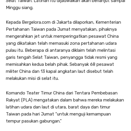
Selat Taiwan. Latihan itu dijadwalkan akan berlanjut sampai
Minggu siang.
Kepada Bergelora.com di Jakarta dilaporkan, Kementerian
Pertahanan Taiwan pada Jumat menyatakan, pihaknya
mengerahkan jet untuk memperingatkan pesawat China
yang dikatakan telah memasuki zona pertahanan udara
pulau itu. Beberapa di antaranya diklaim telah melintasi
garis tengah Selat Taiwan, penyangga tidak resmi yang
memisahkan kedua belah pihak. Sebanyak 68 pesawat
militer China dan 13 kapal angkatan laut disebut telah
melakukan misi di selat itu.
Komando Teater Timur China dari Tentara Pembebasan
Rakyat (PLA) mengatakan dalam bahwa mereka melakukan
latihan udara dan laut di utara, barat daya dan timur
Taiwan pada hari Jumat “untuk menguji kemampuan
tempur pasukan gabungan.”