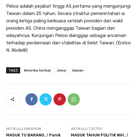
Pelosi adalah pejabat tinggi AS pertama yang mengunjungi
Taiwan dalam 25 tahun. Secara struktur pemerintahan ia
orang ketiga paling berkuasa setelah presiden dan wakil
presiden AS. China menganggap Taiwan bagian dari
wilayahnya. Kunjungan Pelosi dianggap sebagai ancaman
terhadap perdamaian dan stabilitas di Selat Taiwan. (Enrico
N. Abdielli)
TAGS
Amerika Serikat
china
taiwan
ARTIKULLI PARAPRAK
ARTIKULLI TJETËR
MASUK TU BARANG…! Panik
MASUK TAHUN POLITIK NIH…!