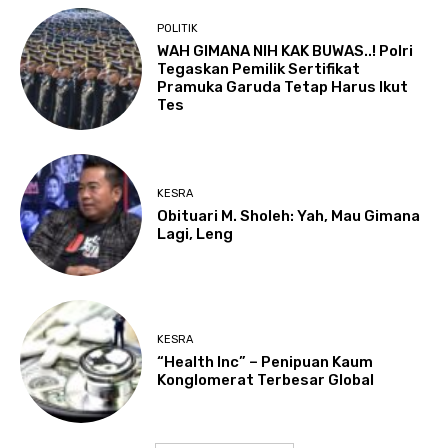
POLITIK
WAH GIMANA NIH KAK BUWAS..! Polri
Tegaskan Pemilik Sertifikat
Pramuka Garuda Tetap Harus Ikut
Tes
KESRA
Obituari M. Sholeh: Yah, Mau Gimana
Lagi, Leng
KESRA
“Health Inc” – Penipuan Kaum
Konglomerat Terbesar Global