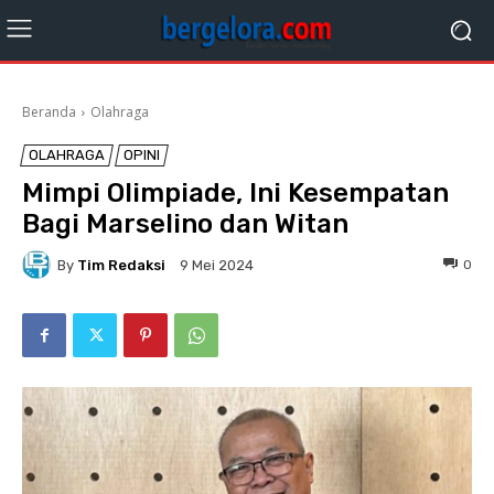
Beranda
Olahraga
OLAHRAGA
OPINI
Mimpi Olimpiade, Ini Kesempatan
Bagi Marselino dan Witan
By
Tim Redaksi
0
9 Mei 2024