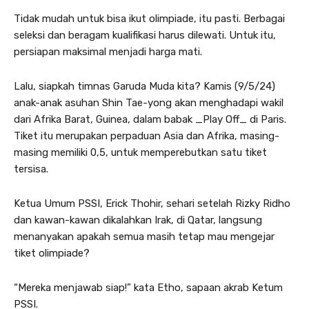
Tidak mudah untuk bisa ikut olimpiade, itu pasti. Berbagai
seleksi dan beragam kualifikasi harus dilewati. Untuk itu,
persiapan maksimal menjadi harga mati.
Lalu, siapkah timnas Garuda Muda kita? Kamis (9/5/24)
anak-anak asuhan Shin Tae-yong akan menghadapi wakil
dari Afrika Barat, Guinea, dalam babak _Play Off_ di Paris.
Tiket itu merupakan perpaduan Asia dan Afrika, masing-
masing memiliki 0,5, untuk memperebutkan satu tiket
tersisa.
Ketua Umum PSSI, Erick Thohir, sehari setelah Rizky Ridho
dan kawan-kawan dikalahkan Irak, di Qatar, langsung
menanyakan apakah semua masih tetap mau mengejar
tiket olimpiade?
“Mereka menjawab siap!” kata Etho, sapaan akrab Ketum
PSSI.