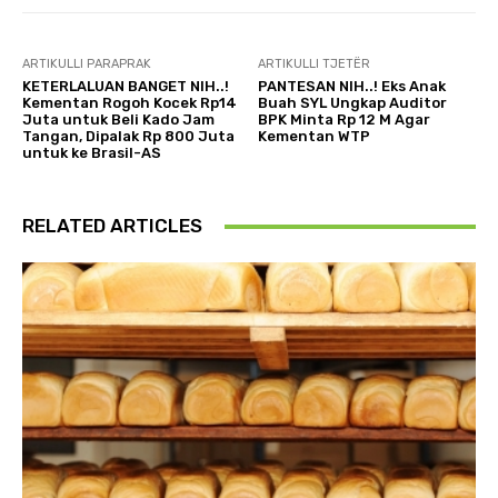
ARTIKULLI PARAPRAK
ARTIKULLI TJETËR
KETERLALUAN BANGET NIH..!
PANTESAN NIH..! Eks Anak
Kementan Rogoh Kocek Rp14
Buah SYL Ungkap Auditor
Juta untuk Beli Kado Jam
BPK Minta Rp 12 M Agar
Tangan, Dipalak Rp 800 Juta
Kementan WTP
untuk ke Brasil-AS
RELATED ARTICLES