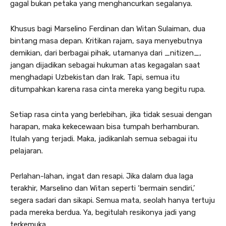
gagal bukan petaka yang menghancurkan segalanya.
Khusus bagi Marselino Ferdinan dan Witan Sulaiman, dua
bintang masa depan. Kritikan rajam, saya menyebutnya
demikian, dari berbagai pihak, utamanya dari _nitizen_,
jangan dijadikan sebagai hukuman atas kegagalan saat
menghadapi Uzbekistan dan Irak. Tapi, semua itu
ditumpahkan karena rasa cinta mereka yang begitu rupa.
Setiap rasa cinta yang berlebihan, jika tidak sesuai dengan
harapan, maka kekecewaan bisa tumpah berhamburan.
Itulah yang terjadi. Maka, jadikanlah semua sebagai itu
pelajaran.
Perlahan-lahan, ingat dan resapi. Jika dalam dua laga
terakhir, Marselino dan Witan seperti ‘bermain sendiri,’
segera sadari dan sikapi. Semua mata, seolah hanya tertuju
pada mereka berdua. Ya, begitulah resikonya jadi yang
terkemuka.