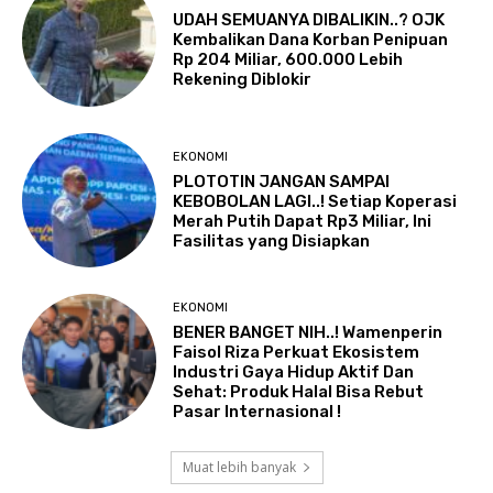
UDAH SEMUANYA DIBALIKIN..? OJK
Kembalikan Dana Korban Penipuan
Rp 204 Miliar, 600.000 Lebih
Rekening Diblokir
EKONOMI
PLOTOTIN JANGAN SAMPAI
KEBOBOLAN LAGI..! Setiap Koperasi
Merah Putih Dapat Rp3 Miliar, Ini
Fasilitas yang Disiapkan
EKONOMI
BENER BANGET NIH..! Wamenperin
Faisol Riza Perkuat Ekosistem
Industri Gaya Hidup Aktif Dan
Sehat: Produk Halal Bisa Rebut
Pasar Internasional !
Muat lebih banyak