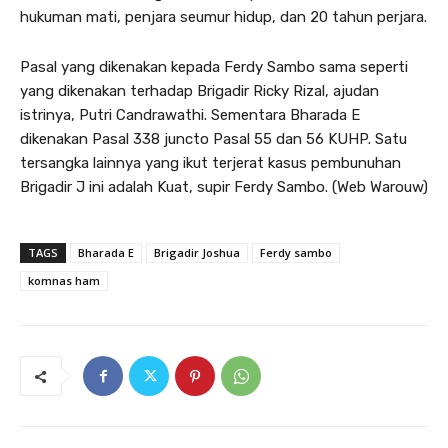
hukuman mati, penjara seumur hidup, dan 20 tahun perjara.
Pasal yang dikenakan kepada Ferdy Sambo sama seperti
yang dikenakan terhadap Brigadir Ricky Rizal, ajudan
istrinya, Putri Candrawathi. Sementara Bharada E
dikenakan Pasal 338 juncto Pasal 55 dan 56 KUHP. Satu
tersangka lainnya yang ikut terjerat kasus pembunuhan
Brigadir J ini adalah Kuat, supir Ferdy Sambo. (Web Warouw)
TAGS
Bharada E
Brigadir Joshua
Ferdy sambo
komnas ham