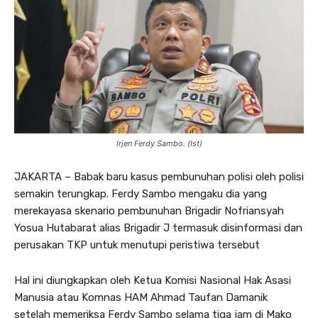
Irjen Ferdy Sambo. (Ist)
JAKARTA – Babak baru kasus pembunuhan polisi oleh polisi
semakin terungkap. Ferdy Sambo mengaku dia yang
merekayasa skenario pembunuhan Brigadir Nofriansyah
Yosua Hutabarat alias Brigadir J termasuk disinformasi dan
perusakan TKP untuk menutupi peristiwa tersebut
Hal ini diungkapkan oleh Ketua Komisi Nasional Hak Asasi
Manusia atau Komnas HAM Ahmad Taufan Damanik
setelah memeriksa Ferdy Sambo selama tiga jam di Mako