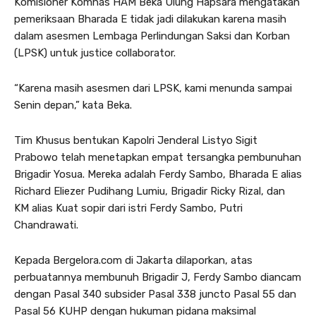
Komisioner Komnas HAM Beka Ulung Hapsara mengatakan
pemeriksaan Bharada E tidak jadi dilakukan karena masih
dalam asesmen Lembaga Perlindungan Saksi dan Korban
(LPSK) untuk justice collaborator.
“Karena masih asesmen dari LPSK, kami menunda sampai
Senin depan,” kata Beka.
Tim Khusus bentukan Kapolri Jenderal Listyo Sigit
Prabowo telah menetapkan empat tersangka pembunuhan
Brigadir Yosua. Mereka adalah Ferdy Sambo, Bharada E alias
Richard Eliezer Pudihang Lumiu, Brigadir Ricky Rizal, dan
KM alias Kuat sopir dari istri Ferdy Sambo, Putri
Chandrawati.
Kepada Bergelora.com di Jakarta dilaporkan, atas
perbuatannya membunuh Brigadir J, Ferdy Sambo diancam
dengan Pasal 340 subsider Pasal 338 juncto Pasal 55 dan
Pasal 56 KUHP dengan hukuman pidana maksimal