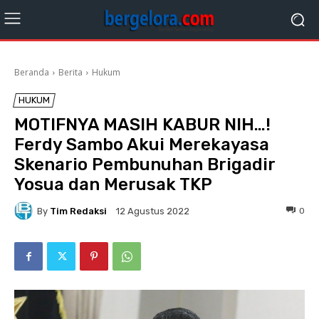
Beranda
Berita
Hukum
HUKUM
MOTIFNYA MASIH KABUR NIH…!
Ferdy Sambo Akui Merekayasa
Skenario Pembunuhan Brigadir
Yosua dan Merusak TKP
By
Tim Redaksi
0
12 Agustus 2022