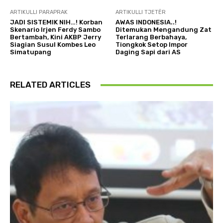
ARTIKULLI PARAPRAK
ARTIKULLI TJETËR
JADI SISTEMIK NIH…! Korban
AWAS INDONESIA..!
Skenario Irjen Ferdy Sambo
Ditemukan Mengandung Zat
Bertambah, Kini AKBP Jerry
Terlarang Berbahaya,
Siagian Susul Kombes Leo
Tiongkok Setop Impor
Simatupang
Daging Sapi dari AS
RELATED ARTICLES