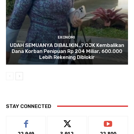
EKONOMI
UDAH SEMUANYA DIBALIKIN..? OJK Kembalikan
Dana Korban Penipuan Rp 204 Miliar, 600.000
Lebih Rekening Diblokir
STAY CONNECTED
22,949
3,912
22,800