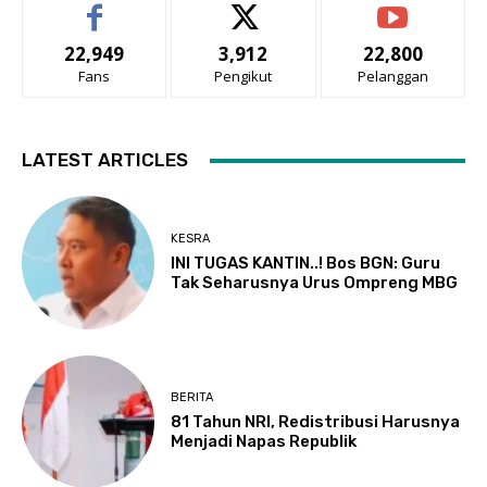
22,949
3,912
22,800
Fans
Pengikut
Pelanggan
LATEST ARTICLES
KESRA
INI TUGAS KANTIN..! Bos BGN: Guru
Tak Seharusnya Urus Ompreng MBG
BERITA
81 Tahun NRI, Redistribusi Harusnya
Menjadi Napas Republik