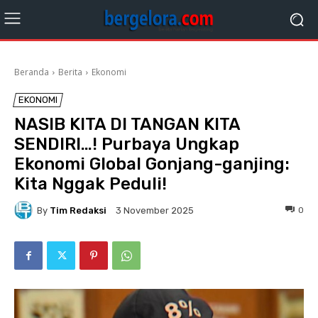
Beranda
Berita
Ekonomi
EKONOMI
NASIB KITA DI TANGAN KITA
SENDIRI…! Purbaya Ungkap
Ekonomi Global Gonjang-ganjing:
Kita Nggak Peduli!
By
Tim Redaksi
0
3 November 2025