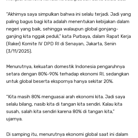
“Akhirnya saya simpulkan bahwa ini selalu terjadi. Jadi yang
paling bagus bagi kita adalah menentukan kebijakan dalam
negeri yang baik, sehingga walaupun global gonjang-
ganjing kita nggak peduli,” kata Purbaya, dalam Rapat Kerja
(Raker) Komite IV DPD RI di Senayan, Jakarta, Senin
(3/11/2025).
Menurutnya, kekuatan domestik Indonesia pengaruhnya
setara dengan 80%-90% terhadap ekonomi RI, sedangkan
untuk global beserta ekspornya hanya sekitar 20%.
“Kita masih 80% menguasai arah ekonomi kita. Jadi saya
selalu bilang, nasib kita di tangan kita sendiri. Kalau kita
susah, salah kita sendiri karena 80% di tangan kita,”
ujarnya.
Di samping itu, menurutnya ekonomi global saat ini dalam