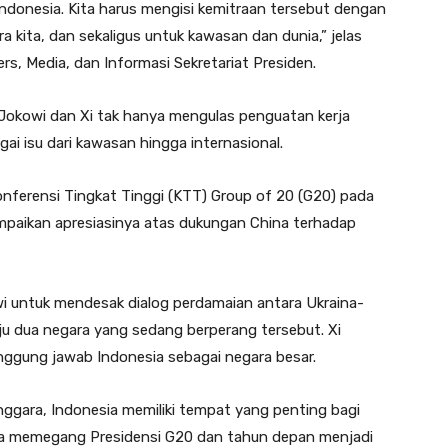
Indonesia. Kita harus mengisi kemitraan tersebut dengan
kita, dan sekaligus untuk kawasan dan dunia,” jelas
ers, Media, dan Informasi Sekretariat Presiden.
 Jokowi dan Xi tak hanya mengulas penguatan kerja
i isu dari kawasan hingga internasional.
ferensi Tingkat Tinggi (KTT) Group of 20 (G20) pada
paikan apresiasinya atas dukungan China terhadap
i untuk mendesak dialog perdamaian antara Ukraina-
ju dua negara yang sedang berperang tersebut. Xi
ggung jawab Indonesia sebagai negara besar.
nggara, Indonesia memiliki tempat yang penting bagi
sia memegang Presidensi G20 dan tahun depan menjadi