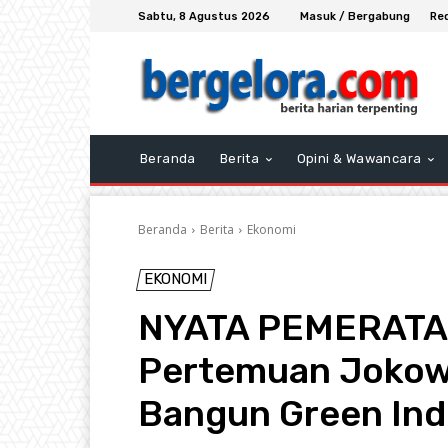
Sabtu, 8 Agustus 2026
Masuk / Bergabung
Re
Beranda
Berita
Opini & Wawancara
Beranda
Berita
Ekonomi
EKONOMI
NYATA PEMERATAAN
Pertemuan Jokowi
Bangun Green Indu