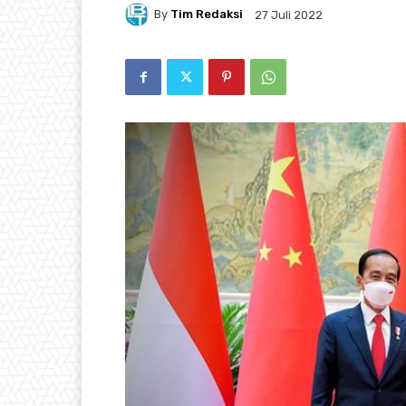
By
Tim Redaksi
27 Juli 2022