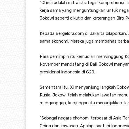
“China adalah mitra strategis komprehensif 
kerja sama yang menguntungkan untuk negara 
Jokowi seperti dikutip dari keterangan Biro P
Kepada Bergelora.com di Jakarta dilaporkan,
sama ekonomi. Mereka juga membahas berbaga
Para pemimpin itu kemudian menyinggung Kon
November mendatang di Bali. Jokowi menyam
presidensi Indonesia di G20.
Sementara itu, Xi menyanjung langkah Jokow
Rusia. Jokowi telah melakukan lawatan menu
menganggap, kunjungan itu menunjukkan tan
“Sebagai negara ekonomi terbesar di Asia Te
China dan kawasan. Apalagi saat ini Indone