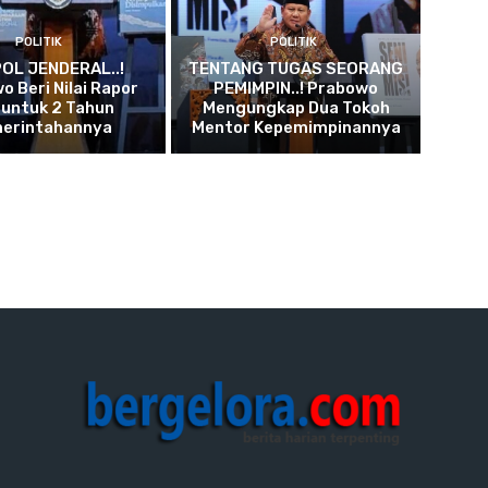
POLITIK
POLITIK
OL JENDERAL..!
TENTANG TUGAS SEORANG
o Beri Nilai Rapor
PEMIMPIN..! Prabowo
 untuk 2 Tahun
Mengungkap Dua Tokoh
erintahannya
Mentor Kepemimpinannya