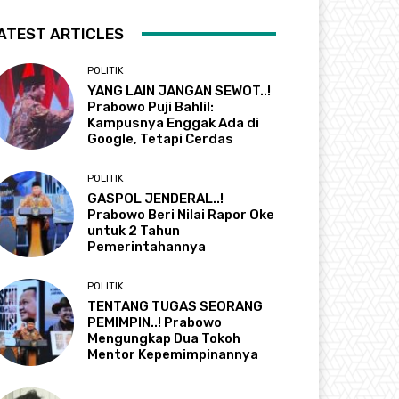
ATEST ARTICLES
POLITIK
YANG LAIN JANGAN SEWOT..!
Prabowo Puji Bahlil:
Kampusnya Enggak Ada di
Google, Tetapi Cerdas
POLITIK
GASPOL JENDERAL..!
Prabowo Beri Nilai Rapor Oke
untuk 2 Tahun
Pemerintahannya
POLITIK
TENTANG TUGAS SEORANG
PEMIMPIN..! Prabowo
Mengungkap Dua Tokoh
Mentor Kepemimpinannya