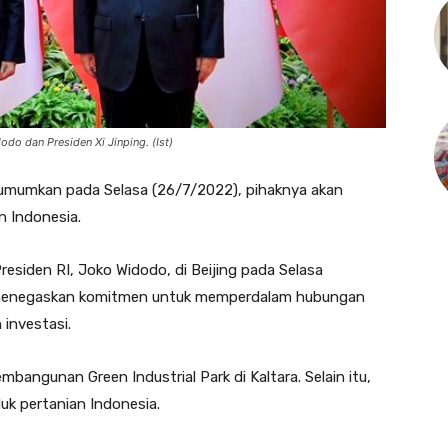
do dan Presiden Xi Jinping. (Ist)
umumkan pada Selasa (26/7/2022), pihaknya akan
 Indonesia.
esiden RI, Joko Widodo, di Beijing pada Selasa
 menegaskan komitmen untuk memperdalam hubungan
investasi.
embangunan Green Industrial Park di Kaltara. Selain itu,
uk pertanian Indonesia.