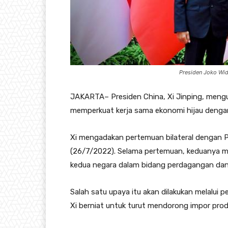
Presiden Joko Wido
JAKARTA– Presiden China, Xi Jinping, meng
memperkuat kerja sama ekonomi hijau dengan
Xi mengadakan pertemuan bilateral dengan Pr
(26/7/2022). Selama pertemuan, keduanya
kedua negara dalam bidang perdagangan dan 
Salah satu upaya itu akan dilakukan melalui p
Xi berniat untuk turut mendorong impor prod