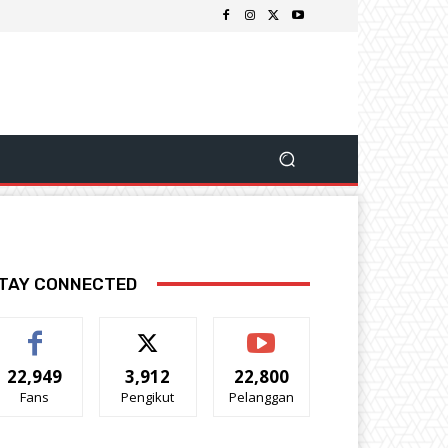
TAY CONNECTED
22,949
3,912
22,800
Fans
Pengikut
Pelanggan