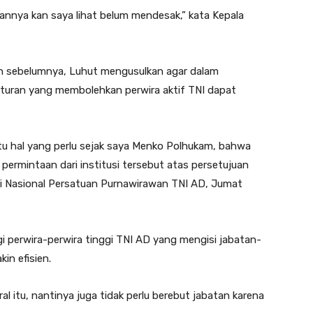
nnya kan saya lihat belum mendesak,” kata Kepala
an sebelumnya, Luhut mengusulkan agar dalam
uran yang membolehkan perwira aktif TNI dapat
u hal yang perlu sejak saya Menko Polhukam, bahwa
permintaan dari institusi tersebut atas persetujuan
hmi Nasional Persatuan Purnawirawan TNI AD, Jumat
agi perwira-perwira tinggi TNI AD yang mengisi jabatan-
in efisien.
al itu, nantinya juga tidak perlu berebut jabatan karena