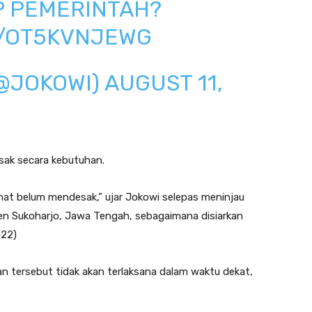
P PEMERINTAH?
M/OT5KVNJEWG
(@JOKOWI)
AUGUST 11,
sak secara kebutuhan.
hat belum mendesak,” ujar Jokowi selepas meninjau
n Sukoharjo, Jawa Tengah, sebagaimana disiarkan
022)
n tersebut tidak akan terlaksana dalam waktu dekat,