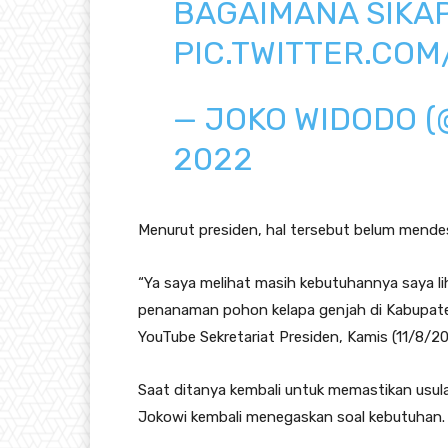
BAGAIMANA SIKA
PIC.TWITTER.CO
— JOKO WIDODO 
2022
Menurut presiden, hal tersebut belum mende
“Ya saya melihat masih kebutuhannya saya li
penanaman pohon kelapa genjah di Kabupate
YouTube Sekretariat Presiden, Kamis (11/8/2
Saat ditanya kembali untuk memastikan usula
Jokowi kembali menegaskan soal kebutuhan.