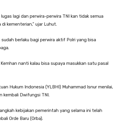
 lugas lagi dan perwira-perwira TNI kan tidak semua
 di kementerian,” ujar Luhut.
sudah berlaku bagi perwira aktif Polri yang bisa
baga.
n Kemhan nanti kalau bisa supaya masukkan satu pasal
an Hukum Indonesia (YLBHI) Muhammad Isnur menilai,
n kembali Dwifungsi TNI.
langkah kebijakan pemerintah yang selama ini telah
ali Orde Baru (Orba).