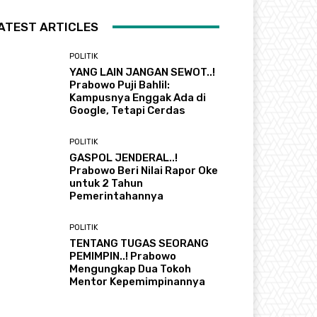
ATEST ARTICLES
POLITIK
YANG LAIN JANGAN SEWOT..!
Prabowo Puji Bahlil:
Kampusnya Enggak Ada di
Google, Tetapi Cerdas
POLITIK
GASPOL JENDERAL..!
Prabowo Beri Nilai Rapor Oke
untuk 2 Tahun
Pemerintahannya
POLITIK
TENTANG TUGAS SEORANG
PEMIMPIN..! Prabowo
Mengungkap Dua Tokoh
Mentor Kepemimpinannya