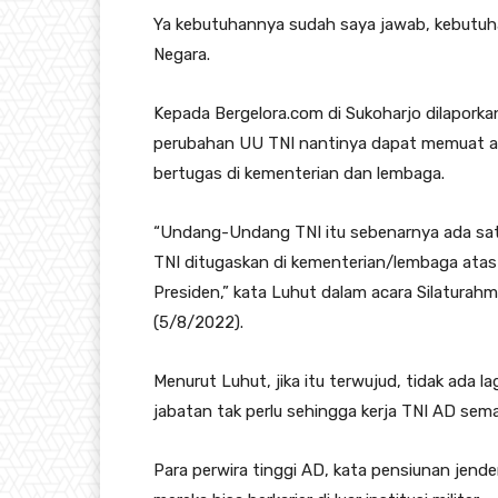
Ya kebutuhannya sudah saya jawab, kebutuha
Negara.
Kepada Bergelora.com di Sukoharjo dilapork
perubahan UU TNI nantinya dapat memuat at
bertugas di kementerian dan lembaga.
“Undang-Undang TNI itu sebenarnya ada sat
TNI ditugaskan di kementerian/lembaga atas 
Presiden,” kata Luhut dalam acara Silatura
(5/8/2022).
Menurut Luhut, jika itu terwujud, tidak ada l
jabatan tak perlu sehingga kerja TNI AD semak
Para perwira tinggi AD, kata pensiunan jender