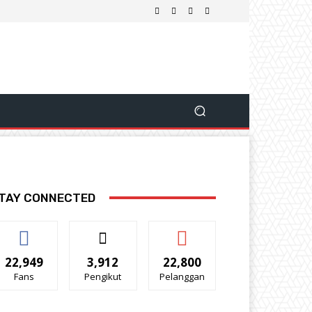
TAY CONNECTED
22,949
3,912
22,800
Fans
Pengikut
Pelanggan