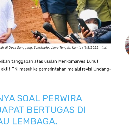
h di Desa Sanggang, Sukoharjo, Jawa Tengah, Kamis (11/8/2022). (Ist)
ikan tanggapan atas usulan Menkomarves Luhut
aktif TNI masuk ke pemerintahan melalui revisi Undang-
NYA SOAL PERWIRA
 DAPAT BERTUGAS DI
AU LEMBAGA.