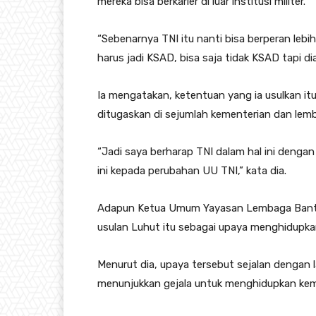
mereka bisa berkarier di luar institusi militer.
“Sebenarnya TNI itu nanti bisa berperan lebih
harus jadi KSAD, bisa saja tidak KSAD tapi dia
Ia mengatakan, ketentuan yang ia usulkan itu 
ditugaskan di sejumlah kementerian dan lem
“Jadi saya berharap TNI dalam hal ini denga
ini kepada perubahan UU TNI,” kata dia.
Adapun Ketua Umum Yayasan Lembaga Bantu
usulan Luhut itu sebagai upaya menghidupka
Menurut dia, upaya tersebut sejalan dengan 
menunjukkan gejala untuk menghidupkan kemb