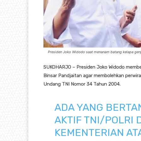
Presiden Joko Widodo saat menanam batang kelapa genja
SUKOHARJO – Presiden Joko Widodo member
Binsar Pandjaitan agar membolehkan perwira 
Undang TNI Nomor 34 Tahun 2004.
ADA YANG BERTA
AKTIF TNI/POLRI
KEMENTERIAN AT