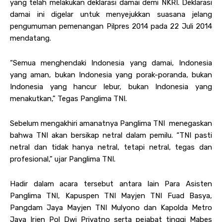
yang telah melakukan deklarasi damai demi NKRI. Deklarasi
damai ini digelar untuk menyejukkan suasana jelang
pengumuman pemenangan Pilpres 2014 pada 22 Juli 2014
mendatang.
“Semua menghendaki Indonesia yang damai, Indonesia
yang aman, bukan Indonesia yang porak-poranda, bukan
Indonesia yang hancur lebur, bukan Indonesia yang
menakutkan,” Tegas Panglima TNI.
Sebelum mengakhiri amanatnya Panglima TNI menegaskan
bahwa TNI akan bersikap netral dalam pemilu. “TNI pasti
netral dan tidak hanya netral, tetapi netral, tegas dan
profesional,” ujar Panglima TNI.
Hadir dalam acara tersebut antara lain Para Asisten
Panglima TNI, Kapuspen TNI Mayjen TNI Fuad Basya,
Pangdam Jaya Mayjen TNI Mulyono dan Kapolda Metro
Jaya Irjen Pol Dwi Priyatno serta pejabat tinggi Mabes