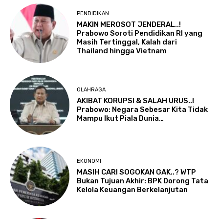
PENDIDIKAN
MAKIN MEROSOT JENDERAL..!
Prabowo Soroti Pendidikan RI yang
Masih Tertinggal, Kalah dari
Thailand hingga Vietnam
OLAHRAGA
AKIBAT KORUPSI & SALAH URUS..!
Prabowo: Negara Sebesar Kita Tidak
Mampu Ikut Piala Dunia…
EKONOMI
MASIH CARI SOGOKAN GAK..? WTP
Bukan Tujuan Akhir: BPK Dorong Tata
Kelola Keuangan Berkelanjutan