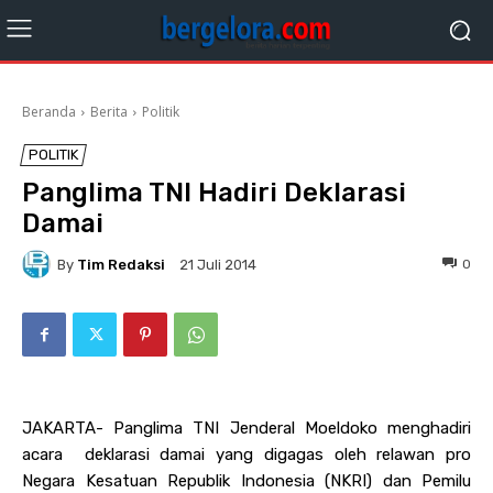
Beranda
Berita
Politik
POLITIK
Panglima TNI Hadiri Deklarasi
Damai
By
Tim Redaksi
0
21 Juli 2014
JAKARTA- Panglima TNI Jenderal Moeldoko menghadiri
acara deklarasi damai yang digagas oleh relawan pro
Negara Kesatuan Republik Indonesia (NKRI) dan Pemilu