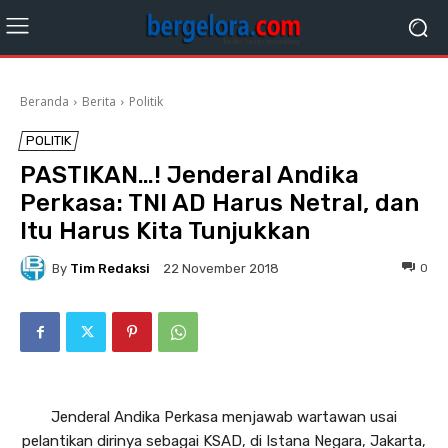
Beranda
Berita
Politik
POLITIK
PASTIKAN…! Jenderal Andika
Perkasa: TNI AD Harus Netral, dan
Itu Harus Kita Tunjukkan
By
Tim Redaksi
0
22 November 2018
Jenderal Andika Perkasa menjawab wartawan usai
pelantikan dirinya sebagai KSAD, di Istana Negara, Jakarta,