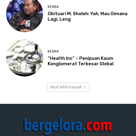
KESRA
Obituari M. Sholeh: Yah, Mau Gimana
Lagi, Leng
KESRA
“Health Inc” – Penipuan Kaum
Konglomerat Terbesar Global
Muat lebih banyak