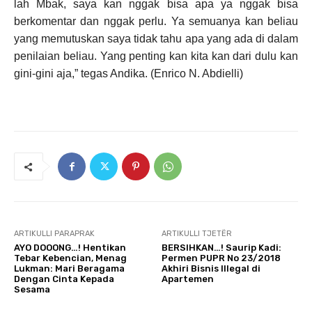
lah Mbak, saya kan nggak bisa apa ya nggak bisa
berkomentar dan nggak perlu. Ya semuanya kan beliau
yang memutuskan saya tidak tahu apa yang ada di dalam
penilaian beliau. Yang penting kan kita kan dari dulu kan
gini-gini aja,” tegas Andika. (Enrico N. Abdielli)
ARTIKULLI PARAPRAK
ARTIKULLI TJETËR
AYO DOOONG…! Hentikan
BERSIHKAN…! Saurip Kadi:
Tebar Kebencian, Menag
Permen PUPR No 23/2018
Lukman: Mari Beragama
Akhiri Bisnis Illegal di
Dengan Cinta Kepada
Apartemen
Sesama