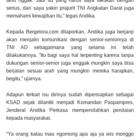
tahu nggak. Jadi itu yang harus saya lakukan dengan
serius, dan saya yakin prajurit TNI Angkatan Darat juga
memahami kewajiban itu,” tegas Andika.
Kepada Bergelora.com dilaporkan, Andika juga berjanji
akan menjalin komunikasi dengan senior-seniornya di
TNI AD sebagaimana yang selama ini telah
dilakukannya. “Itu bagi saya hal terpenting karena tanpa
dukungan senior-senior juga enggak mungkin saya bisa
berjalan sesuai arah yang mungkin mereka harapkan,
begitu,” ujarnya.
Adapun terkait isu dirinya sudah dipersiapkan sebagai
KSAD sejak dilantik menjadi Komandan Paspampres,
Jenderal Andika Perkasa mempersilahkan penilaian
kepada masyarakat.
“Ya orang kalau mau ngomong apa aja ya wis monggo