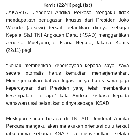
Kamis (22/11) pagi. (Ist)
JAKARTA- Jenderal Andika Perkasa mengaku tidak
mendapatkan penugasan khusus dari Presiden Joko
Widodo (Jokowi) terkait pelantikan dirinya sebagai
Kepala Staf TNI Angkatan Darat (KSAD) menggantikan
Jenderal Moelyono, di Istana Negara, Jakarta, Kamis
(22/11) pagi.
“Beliau memberikan kepercayaan kepada saya, saya
secara otomatis harus kemudian menterjemahkan.
Menterjemahkan bahwa tugas ini ya harus saya jaga
kepercayaan dari Presiden yang telah memberikan
kesempatan. Itu aja,” kata Andika Perkasa kepada
wartawan usai pelantikan dirinya sebagai KSAD.
Meskipun sudah berada di TNI AD, Jenderal Andika
Perkasa mengaku akan melakukan orientasi dulu terkait
jabatannya sebagai KSAD. Ia menyebutkan, selaku