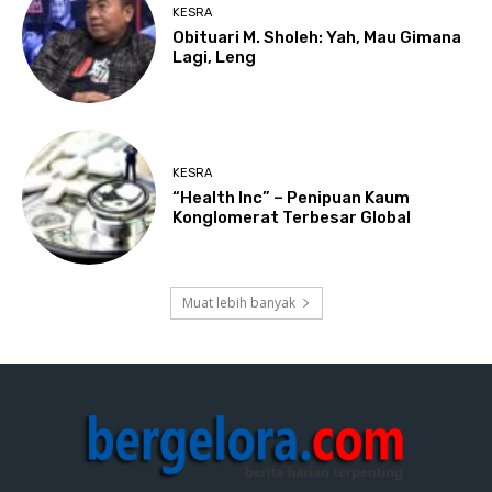
KESRA
Obituari M. Sholeh: Yah, Mau Gimana
Lagi, Leng
KESRA
“Health Inc” – Penipuan Kaum
Konglomerat Terbesar Global
Muat lebih banyak