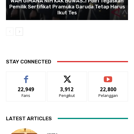
WAH GIMANA NIH KAK BUWAS..! Polri Tegaskan
Pemilik Sertifikat Pramuka Garuda Tetap Harus
Ikut Tes
STAY CONNECTED
22,949
3,912
22,800
Fans
Pengikut
Pelanggan
LATEST ARTICLES