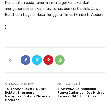
Pemerintah pada tahun ini menargetkan akan ikut
mengebor sumur eksplorasi panas bumi di Cisolok, Jawa
Barat dan Nage di Nusa Tenggara Timur. (Enrico N. Abdielli)
[
ARTIKULLI PARAPRAK
ARTIKULLI TJETËR
TUH KAAAN…! Viral Surat
SIAP PAKAI…! Indonesia
Dokter, Singapura
Punya Cadangan Gas Hidrat
Meragukan Vaksin Pfizer dan
Sebesar 840 Ribu Kubik
Moderna