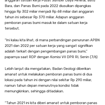
anggaran satuan kerja Pusat Sumber Daya Mineral, Batu
Bara, dan Panas Bumi pada 2022 diusulkan dipangkas
hingga Rp 302 miliar menjadi Rp 68 miliar dari anggaran
tahun ini sebesar Rp 370 miliar. Adapun anggaran
pemboran panas bumi masuk ke dalam satuan kerja
tersebut.
“Ini kalau kita lihat, di mana perbandingan penurunan APBN
2021 dan 2022 per satuan kerja yang sangat signifikan
adalah terkait dengan pengembangan panas bumi,”
paparnya saat RDP dengan Komisi VII DPR RI, Senin (7/6)
Lebih lanjut dia mengatakan, Badan Geologi diberikan
amanat untuk melakukan pemboran panas bumi di dua
lokasi pada tahun ini dengan nilai sekitar Rp 290 miliar,
namun tahun depan menurutnya kondisi tidak
memungkinkan, sehingga ditiadakan.
“Tahun 2021 ini kita diberi amanat untuk pemboran panas