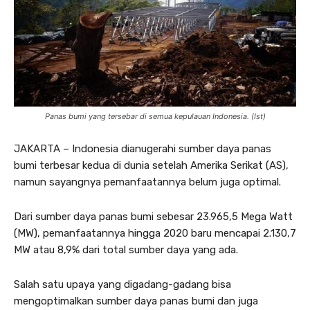
Panas bumi yang tersebar di semua kepulauan Indonesia. (Ist)
JAKARTA – Indonesia dianugerahi sumber daya panas
bumi terbesar kedua di dunia setelah Amerika Serikat (AS),
namun sayangnya pemanfaatannya belum juga optimal.
Dari sumber daya panas bumi sebesar 23.965,5 Mega Watt
(MW), pemanfaatannya hingga 2020 baru mencapai 2.130,7
MW atau 8,9% dari total sumber daya yang ada.
Salah satu upaya yang digadang-gadang bisa
mengoptimalkan sumber daya panas bumi dan juga