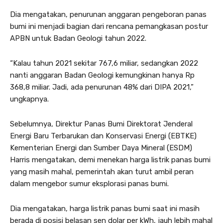
Dia mengatakan, penurunan anggaran pengeboran panas
bumi ini menjadi bagian dari rencana pemangkasan postur
APBN untuk Badan Geologi tahun 2022.
“Kalau tahun 2021 sekitar 767,6 miliar, sedangkan 2022
nanti anggaran Badan Geologi kemungkinan hanya Rp
368,8 miliar. Jadi, ada penurunan 48% dari DIPA 2021,”
ungkapnya.
Sebelumnya, Direktur Panas Bumi Direktorat Jenderal
Energi Baru Terbarukan dan Konservasi Energi (EBTKE)
Kementerian Energi dan Sumber Daya Mineral (ESDM)
Harris mengatakan, demi menekan harga listrik panas bumi
yang masih mahal, pemerintah akan turut ambil peran
dalam mengebor sumur eksplorasi panas bumi.
Dia mengatakan, harga listrik panas bumi saat ini masih
berada di posisi belasan sen dolar per kWh, jauh lebih mahal