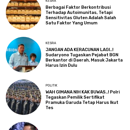
KESRA
Berbagai Faktor Berkontribusi
Terhadap Autoimunitas, Tetapi
Sensitivitas Gluten Adalah Salah
Satu Faktor Yang Umum
KESRA
JANGAN ADA KERACUNAN LAGI..!
Sudaryono Tugaskan Pejabat BGN
Berkantor di Daerah, Masuk Jakarta
Harus Izin Dulu
POLITIK
WAH GIMANA NIH KAK BUWAS..! Polri
Tegaskan Pemilik Sertifikat
Pramuka Garuda Tetap Harus Ikut
Tes