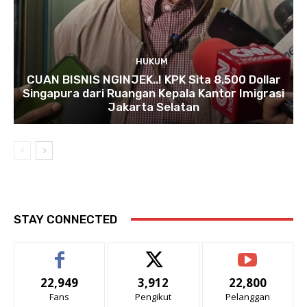
HUKUM
CUAN BISNIS NGINJEK..! KPK Sita 8.500 Dollar
Singapura dari Ruangan Kepala Kantor Imigrasi
Jakarta Selatan
STAY CONNECTED
22,949
3,912
22,800
Fans
Pengikut
Pelanggan