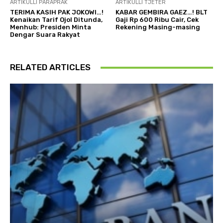
ARTIKULLI PARAPRAK
ARTIKULLI TJETËR
TERIMA KASIH PAK JOKOWI…!
KABAR GEMBIRA GAEZ…! BLT
Kenaikan Tarif Ojol Ditunda,
Gaji Rp 600 Ribu Cair, Cek
Menhub: Presiden Minta
Rekening Masing-masing
Dengar Suara Rakyat
RELATED ARTICLES