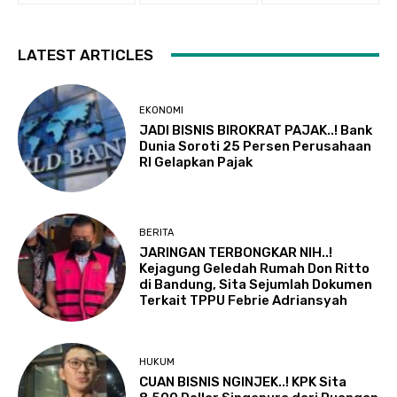
LATEST ARTICLES
EKONOMI
JADI BISNIS BIROKRAT PAJAK..! Bank
Dunia Soroti 25 Persen Perusahaan
RI Gelapkan Pajak
BERITA
JARINGAN TERBONGKAR NIH..!
Kejagung Geledah Rumah Don Ritto
di Bandung, Sita Sejumlah Dokumen
Terkait TPPU Febrie Adriansyah
HUKUM
CUAN BISNIS NGINJEK..! KPK Sita