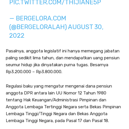
PIC.TWITTER.COM/THIJIANE5P
— BERGELORA.COM
(@BERGELORALAH)
AUGUST 30,
2022
Pasalnya, anggota legislatif ini hanya memegang jabatan
paling sedikit lima tahun, dan mendapatkan uang pensiun
seumur hidup jika dinyatakan purna tugas. Besarnya
Rp3.200.000 – Rp3.800.000.
Regulasi baku yang mengatur mengenai dana pensiun
anggota DPR antara lain UU Nomor 12 Tahun 1980
tentang Hak Keuangan/Administrasi Pimpinan dan
Anggota Lembaga Tertinggi Negara serta Bekas Pimpinan
Lembaga Tinggi/Tinggi Negara dan Bekas Anggota
Lembaga Tinggi Negara, pada Pasal 17 dan Pasal 18.