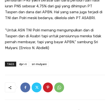
pensiunan PNS yakni berasal dari dana pensiun dari hasil
iuran PNS sebesar 4,75% dari gaji yang dihimpun PT
Taspen dan dana dari APBN. Hal yang sama juga terjadi di
TNI dan Polri meski bedanya, dikelola oleh PT ASABRI.
“Untuk ASN TNI Polri memang mengumpulkan dan di
Taspen dan di Asabri tapi untuk pensiunnya mereka tidak
pernah membayar, tapi yang bayar APBN,” sambung Sri
Mulyani. (Enrico N. Abdielli)
TAGS
dpr-ri
sri mulyani