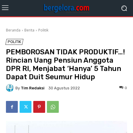
Beranda
Berita
Politik
POLITIK
PEMBOROSAN TIDAK PRODUKTIF…!
Rincian Uang Pensiun Anggota
DPR RI, Menjabat ‘Hanya’ 5 Tahun
Dapat Duit Seumur Hidup
By
Tim Redaksi
0
30 Agustus 2022