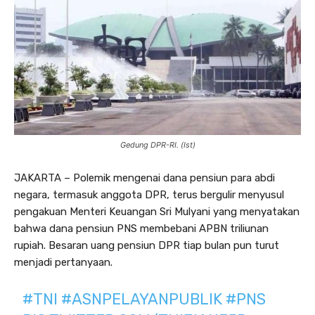
Gedung DPR-RI. (Ist)
JAKARTA – Polemik mengenai dana pensiun para abdi
negara, termasuk anggota DPR, terus bergulir menyusul
pengakuan Menteri Keuangan Sri Mulyani yang menyatakan
bahwa dana pensiun PNS membebani APBN triliunan
rupiah. Besaran uang pensiun DPR tiap bulan pun turut
menjadi pertanyaan.
#TNI
#ASNPELAYANPUBLIK
#PNS