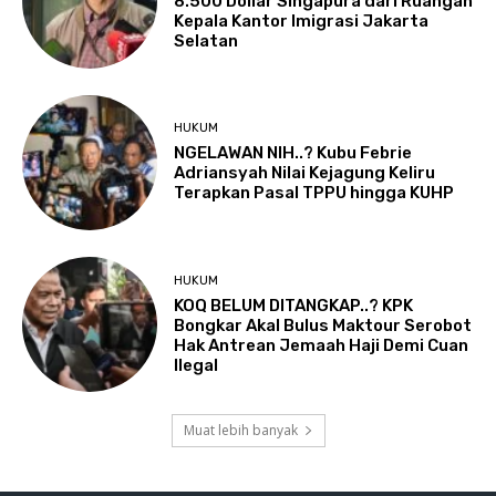
8.500 Dollar Singapura dari Ruangan
Kepala Kantor Imigrasi Jakarta
Selatan
HUKUM
NGELAWAN NIH..? Kubu Febrie
Adriansyah Nilai Kejagung Keliru
Terapkan Pasal TPPU hingga KUHP
HUKUM
KOQ BELUM DITANGKAP..? KPK
Bongkar Akal Bulus Maktour Serobot
Hak Antrean Jemaah Haji Demi Cuan
Ilegal
Muat lebih banyak