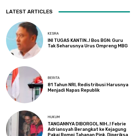
LATEST ARTICLES
KESRA
INI TUGAS KANTIN..! Bos BGN: Guru
Tak Seharusnya Urus Ompreng MBG
BERITA
81 Tahun NRI, Redistribusi Harusnya
Menjadi Napas Republik
HUKUM
TANGANNYA DIBORGOL NIH..! Febrie
Adriansyah Berangkat ke Kejagung
Pakai Rompi Tahanan Pink, Diperiksa