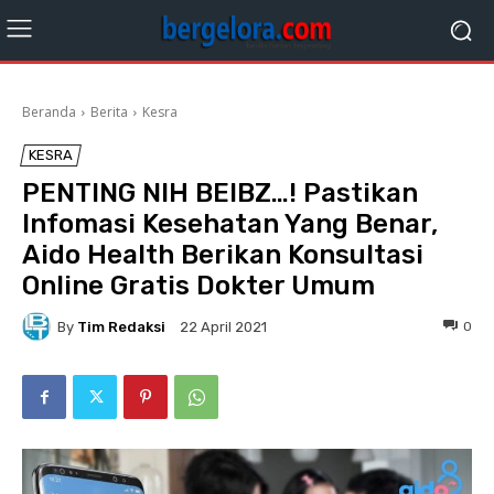
Beranda
Berita
Kesra
KESRA
PENTING NIH BEIBZ…! Pastikan
Infomasi Kesehatan Yang Benar,
Aido Health Berikan Konsultasi
Online Gratis Dokter Umum
By
Tim Redaksi
0
22 April 2021