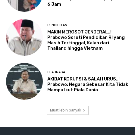
6 Jam
PENDIDIKAN
MAKIN MEROSOT JENDERAL..!
Prabowo Soroti Pendidikan RI yang
Masih Tertinggal, Kalah dari
Thailand hingga Vietnam
OLAHRAGA
AKIBAT KORUPSI & SALAH URUS..!
Prabowo: Negara Sebesar Kita Tidak
Mampu Ikut Piala Dunia…
Muat lebih banyak