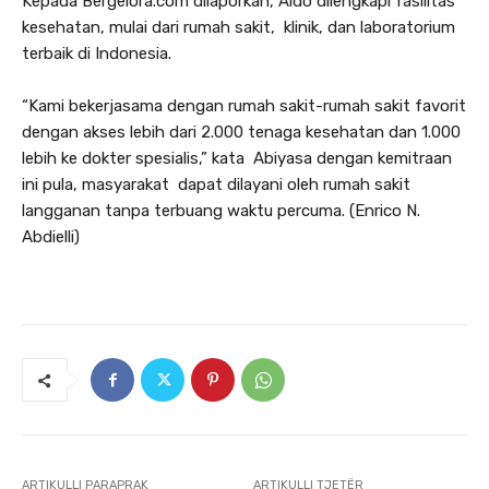
Kepada Bergelora.com dilaporkan, Aido dilengkapi fasilitas
kesehatan, mulai dari rumah sakit, klinik, dan laboratorium
terbaik di Indonesia.
“Kami bekerjasama dengan rumah sakit-rumah sakit favorit
dengan akses lebih dari 2.000 tenaga kesehatan dan 1.000
lebih ke dokter spesialis,” kata Abiyasa dengan kemitraan
ini pula, masyarakat dapat dilayani oleh rumah sakit
langganan tanpa terbuang waktu percuma. (Enrico N.
Abdielli)
ARTIKULLI PARAPRAK
ARTIKULLI TJETËR