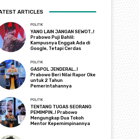
ATEST ARTICLES
POLITIK
YANG LAIN JANGAN SEWOT..!
Prabowo Puji Bahlil:
Kampusnya Enggak Ada di
Google, Tetapi Cerdas
POLITIK
GASPOL JENDERAL..!
Prabowo Beri Nilai Rapor Oke
untuk 2 Tahun
Pemerintahannya
POLITIK
TENTANG TUGAS SEORANG
PEMIMPIN..! Prabowo
Mengungkap Dua Tokoh
Mentor Kepemimpinannya