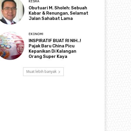
KESRA
Obutuari M. Sholeh: Sebuah
Kabar & Renungan, Selamat
Jalan Sahabat Lama
EKONOMI
INSPIRATIF BUAT RI NIH..!
Pajak Baru China Picu
Kepanikan Di Kalangan
Orang Super Kaya
Muat lebih banyak