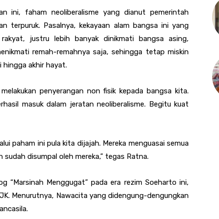
lan ini, faham neoliberalisme yang dianut pemerintah
an terpuruk. Pasalnya, kekayaan alam bangsa ini yang
akyat, justru lebih banyak dinikmati bangsa asing,
enikmati remah-remahnya saja, sehingga tetap miskin
 hingga akhir hayat.
il melakukan penyerangan non fisik kepada bangsa kita.
hasil masuk dalam jeratan neoliberalisme. Begitu kuat
lalui paham ini pula kita dijajah. Mereka menguasai semua
h sudah disumpal oleh mereka,” tegas Ratna.
 “Marsinah Menggugat” pada era rezim Soeharto ini,
i-JK. Menurutnya, Nawacita yang didengung-dengungkan
ncasila.