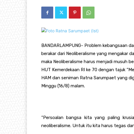
BANDARLAMPUNG- Problem kebangsaan dan r
berakar dari Neoliberalisme yang mengakar da
maka Neoliberalisme harus menjadi musuh ber
HUT Kemerdekaan RI ke 70 dengan tajuk “Me
HAM dan seniman Ratna Sarumpaet yang di
Minggu (16/8) malam.
“Persoalan bangsa kita yang paling krus
neoliberalisme. Untuk itu kita harus tegas 