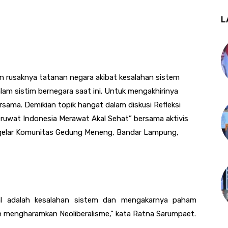
L
usaknya tatanan negara akibat kesalahan sistem
lam sistim bernegara saat ini. Untuk mengakhirinya
sama. Demikian topik hangat dalam diskusi Refleksi
ruwat Indonesia Merawat Akal Sehat” bersama aktivis
gelar Komunitas Gedung Meneng, Bandar Lampung,
ial adalah kesalahan sistem dan mengakarnya paham
dan mengharamkan Neoliberalisme,” kata Ratna Sarumpaet.