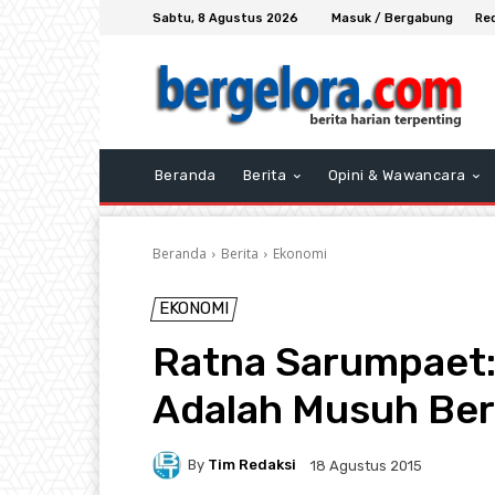
Sabtu, 8 Agustus 2026
Masuk / Bergabung
Re
Beranda
Berita
Opini & Wawancara
Beranda
Berita
Ekonomi
EKONOMI
Ratna Sarumpaet:
Adalah Musuh Be
By
Tim Redaksi
18 Agustus 2015