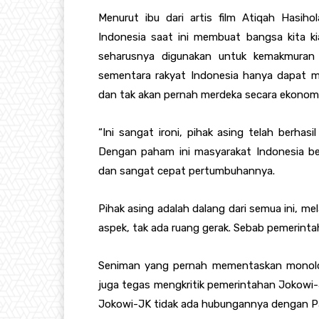
Menurut ibu dari artis film Atiqah Hasiho
Indonesia saat ini membuat bangsa kita ki
seharusnya digunakan untuk kemakmuran r
sementara rakyat Indonesia hanya dapat m
dan tak akan pernah merdeka secara ekonomi
“Ini sangat ironi, pihak asing telah berhas
Dengan paham ini masyarakat Indonesia ber
dan sangat cepat pertumbuhannya.
Pihak asing adalah dalang dari semua ini, me
aspek, tak ada ruang gerak. Sebab pemerinta
Seniman yang pernah mementaskan monolog
juga tegas mengkritik pemerintahan Jokow
Jokowi-JK tidak ada hubungannya dengan Pa