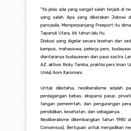
“Ya jelas ada yang sangat salah terjadi di neg
yang salah. Apa yang dikatakan Jokowi 
pancasila. Memperpanjang Preeport itu dima
Tapanuli Utara, 66 tahun lalu itu.
Diskusi yang digelar secara lesehan dan sede
kampus, mahasiswa, pekerja pers, budayaw
diantaranya budayawan dan paus sastra La
AZ, aktivis Ricky Tamba, praktisi pers Iman
Unila) Aom Karomani.
Untuk diketahui, neoliberalisme adalah
perdagangan bebas, ekspansi pasar, privat
tangan pemerintah, dan pengurangan peran 
pendidikan, kesehatan, dan sebagainya.
Neoliberalisme dikembangkan tahun 1980 o
Consensus). Bertujuan untuk menjadikan ne