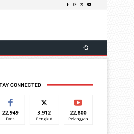
TAY CONNECTED
22,949
3,912
22,800
Fans
Pengikut
Pelanggan