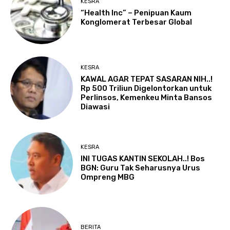
KESRA
“Health Inc” – Penipuan Kaum
Konglomerat Terbesar Global
KESRA
KAWAL AGAR TEPAT SASARAN NIH..!
Rp 500 Triliun Digelontorkan untuk
Perlinsos, Kemenkeu Minta Bansos
Diawasi
KESRA
INI TUGAS KANTIN SEKOLAH..! Bos
BGN: Guru Tak Seharusnya Urus
Ompreng MBG
BERITA