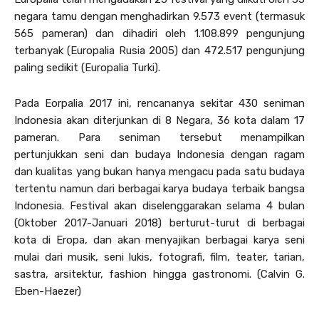
negara tamu dengan menghadirkan 9.573 event (termasuk
565 pameran) dan dihadiri oleh 1.108.899 pengunjung
terbanyak (Europalia Rusia 2005) dan 472.517 pengunjung
paling sedikit (Europalia Turki).
Pada Eorpalia 2017 ini, rencananya sekitar 430 seniman
Indonesia akan diterjunkan di 8 Negara, 36 kota dalam 17
pameran. Para seniman tersebut menampilkan
pertunjukkan seni dan budaya Indonesia dengan ragam
dan kualitas yang bukan hanya mengacu pada satu budaya
tertentu namun dari berbagai karya budaya terbaik bangsa
Indonesia. Festival akan diselenggarakan selama 4 bulan
(Oktober 2017-Januari 2018) berturut-turut di berbagai
kota di Eropa, dan akan menyajikan berbagai karya seni
mulai dari musik, seni lukis, fotografi, film, teater, tarian,
sastra, arsitektur, fashion hingga gastronomi. (Calvin G.
Eben-Haezer)