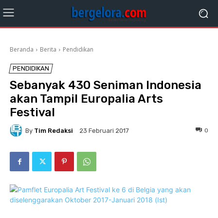
Beranda
Berita
Pendidikan
PENDIDIKAN
Sebanyak 430 Seniman Indonesia
akan Tampil Europalia Arts
Festival
By
Tim Redaksi
0
23 Februari 2017