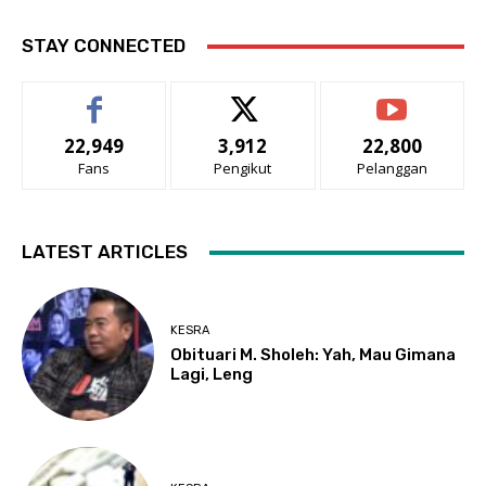
STAY CONNECTED
22,949
3,912
22,800
Fans
Pengikut
Pelanggan
LATEST ARTICLES
KESRA
Obituari M. Sholeh: Yah, Mau Gimana
Lagi, Leng