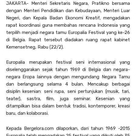
JAKARTA- Menteri Sekretaris Negara, Pratikno bersama
dengan Menteri Pendidikan dan Kebudayaan, Menteri Luar
Negeri, dan Kepala Badan Ekonomi Kreatif, mengadakan
rapat koordinasi guna membahas rencana Indonesia yang
terpilih menjadi negara tamu Europalia Festival yang ke-26
di Belgia. Rapat tersebut diadakan ruang rapat kabinet
Kemensetneg, Rabu (22/2).
Europalia merupakan festival seni internasional yang
diselenggarakan sejak tahun 1969 di Belgia dan negara-
negara Eropa lainnya dengan mengundang Negara Tamu
dan berlangsung selama 4 bulan. Mencakup berbagai
disiplin kesenian: seni rupa, seni pertunjukan (musik, tari,
teater), sastra, film, juga seminar. Kesenian yang
ditampilkan bisa dalam bentuk tradisi, kontemporer, kreasi
baru, dan kolaborasi.
Kepada Bergelora.com dilaporkan, dari tahun 1969 -2015
Europalia telah mengadakan 25 festival yang diikuti oleh 35